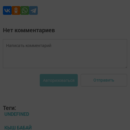
Нет комментариев
Отправить
Авторизоваться
Теги:
UNDEFINED
КЫШ БАБАЙ