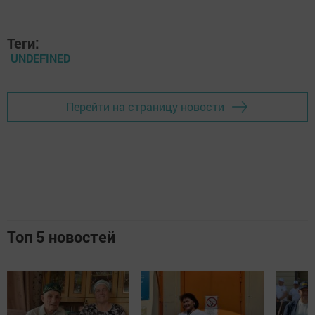
Теги:
UNDEFINED
Перейти на страницу новости
Топ 5 новостей