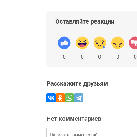
Оставляйте реакции
0
0
0
0
0
Расскажите друзьям
Нет комментариев