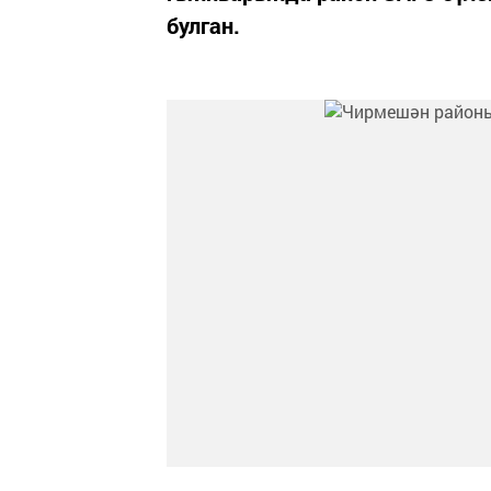
булган.