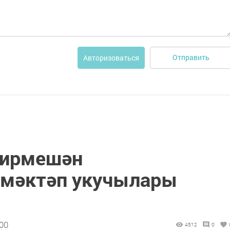
Отправить
Авторизоваться
Чирмешән
 мәктәп укучылары
:00
4512
0