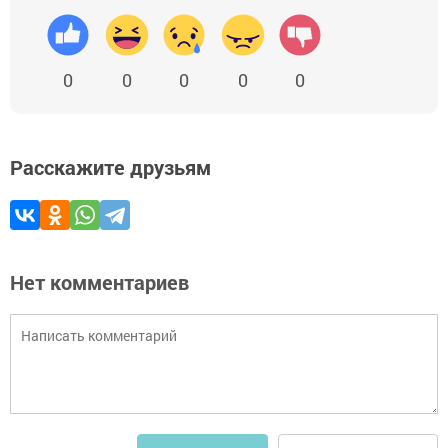
0
0
0
0
0
Расскажите друзьям
Нет комментариев