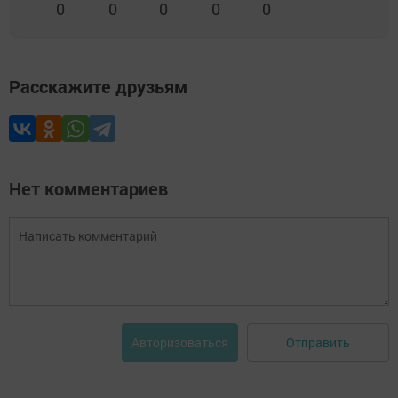
0
0
0
0
0
Расскажите друзьям
Нет комментариев
Отправить
Авторизоваться