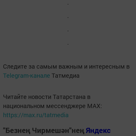
Следите за самым важным и интересным в
Telegram-канале
Татмедиа
Читайте новости Татарстана в
национальном мессенджере MАХ:
https://max.ru/tatmedia
"Безнең Чирмешән"нең
Яндекс