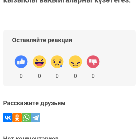
Оставляйте реакции
0
0
0
0
0
Расскажите друзьям
Нет комментариев