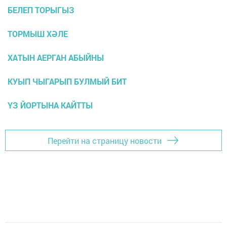
БЕЛЕП ТОРЫГЫЗ
ТОРМЫШ ХӘЛЕ
ХАТЫН АЕРГАН АБЫЙНЫ
КУЫП ЧЫГАРЫП БУЛМЫЙ БИТ
ҮЗ ЙОРТЫНА КАЙТТЫ
Перейти на страницу новости