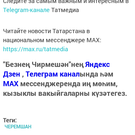
Следите за самым важным и интересным в
Telegram-канале
Татмедиа
Читайте новости Татарстана в
национальном мессенджере MАХ:
https://max.ru/tatmedia
"Безнең Чирмешән"нең
Яндекс
Дзен
,
Телеграм канал
ында һәм
МАХ
мессенджеренда иң мөһим,
кызыклы вакыйгаларны күзәтегез.
Теги:
ЧЕРЕМШАН