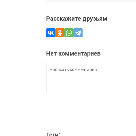
Расскажите друзьям
Нет комментариев
Теги: