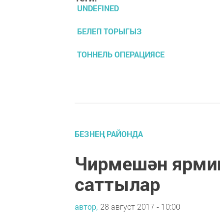
UNDEFINED
БЕЛЕП ТОРЫГЫЗ
ТОННЕЛЬ ОПЕРАЦИЯСЕ
БЕЗНЕҢ РАЙОНДА
Чирмешән ярмин
саттылар
автор,
28 август 2017 - 10:00