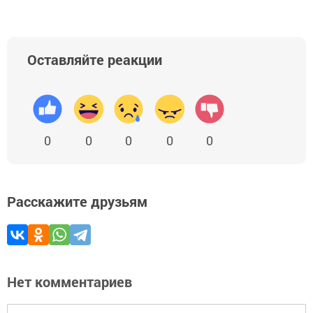
Оставляйте реакции
0
0
0
0
0
Расскажите друзьям
Нет комментариев