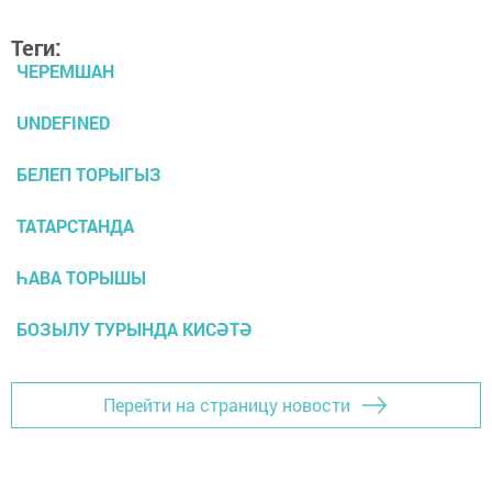
Теги:
ЧЕРЕМШАН
UNDEFINED
БЕЛЕП ТОРЫГЫЗ
ТАТАРСТАНДА
ҺАВА ТОРЫШЫ
БОЗЫЛУ ТУРЫНДА КИСӘТӘ
Перейти на страницу новости