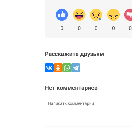
0
0
0
0
0
Расскажите друзьям
Нет комментариев