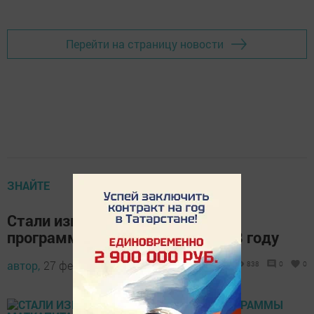
Перейти на страницу новости
ЗНАЙТЕ
Стали известны три новшества
программы маткапитала в 2018 году
автор,
27 февраля 2018 - 04:31
838
0
0