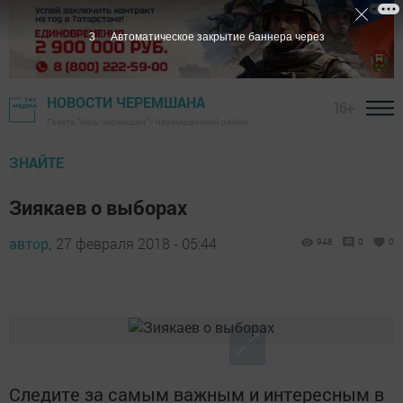
2
Автоматическое закрытие баннера через
НОВОСТИ ЧЕРЕМШАНА
16+
Газета "Наш Черемшан" - Черемшанский район
ЗНАЙТЕ
Зиякаев о выборах
автор,
27 февраля 2018 - 05:44
948
0
0
Следите за самым важным и интересным в