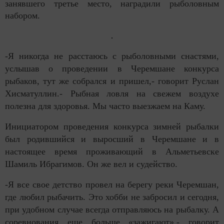
занявшего третье место, наградили рыболовным
набором.
-Я никогда не расстаюсь с рыболовными снастями,
услышав о проведении в Черемшане конкурса
рыбаков, тут же собрался и пришел,- говорит Руслан
Хисматуллин.- Рыбная ловля на свежем воздухе
полезна для здоровья. Мы часто выезжаем на Каму.
Инициатором проведения конкурса зимней рыбалки
был родившийся и выросший в Черемшане и в
настоящее время проживающий в Альметьевске
Шамиль Ибрагимов. Он же вел и судейство.
-Я все свое детство провел на берегу реки Черемшан,
где любил рыбачить. Это хобби не забросил и сегодня,
при удобном случае всегда отправляюсь на рыбалку. А
соревнования еще больше «зажигают»,- говорит