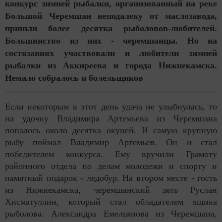
конкурс зимней рыбалки, организованный на реке
Большой Черемшан неподалеку от маслозавода,
пришли более десятка рыболовов-любителей.
Большинство из них - черемшанцы. Но на
состязаниях участвовали и любители зимней
рыбалки из Аккиреева и города Нижнекамска.
Немало собралось и болельщиков
Если некоторым в этот день удача не улыбнулась, то
на удочку Владимира Артемьева из Черемшана
попалось около десятка окуней. И самую крупную
рыбу поймал Владимир Артемьев. Он и стал
победителем конкурса. Ему вручили Грамоту
районного отдела по делам молодежи и спорту и
памятный подарок - ледобур. На втором месте - гость
из Нижнекамска, черемшанский зять Руслан
Хисматуллин, который стал обладателем ящика
рыболова. Александра Емельянова из Черемшана,