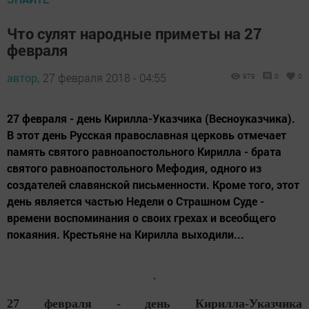
Что сулят народные приметы на 27
февраля
автор,
27 февраля 2018 - 04:55
979
0
0
27 февраля - день Кирилла-Указчика (Весноуказчика).
В этот день Русская православная церковь отмечает
память святого равноапостольного Кирилла - брата
святого равноапостольного Мефодия, одного из
создателей славянской письменности. Кроме того, этот
день является частью Недели о Страшном Суде -
времени воспоминания о своих грехах и всеобщего
покаяния. Крестьяне на Кирилла выходили...
27 февраля - день Кирилла-Указчика