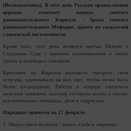
(Весноуказчика). В этот день Русская православная
церковь отмечает память святого
равноапостольного Кирилла - брата святого
равноапостольного Мефодия, одного из создателей
славянской письменности.
Кроме того, этот день является частью Недели о
Страшном Суде - времени воспоминания о своих
грехах и всеобщего покаяния.
Крестьяне на Кирилла выходили смотреть свои
огороды, задерживали на них снег, чтобы почва была
более плодородной. Работы в огороде считались
женским занятием, поэтому готовили землю к посеву
исключительно женщины, дети и подростки.
Народные приметы на 27 февраля
1. Много снега на полях - много хлеба в закромах.