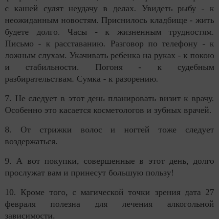
с кашей сулят неудачу в делах. Увидеть рыбу - к
неожиданным новостям. Приснилось кладбище - жить
будете долго. Часы - к жизненным трудностям.
Письмо - к расставанию. Разговор по телефону - к
ложным слухам. Укачивать ребенка на руках - к покою
и стабильности. Погоня - к судебным
разбирательствам. Сумка - к разорению.
7. Не следует в этот день планировать визит к врачу.
Особенно это касается косметологов и зубных врачей.
8. От стрижки волос и ногтей тоже следует
воздержаться.
9. А вот покупки, совершенные в этот день, долго
прослужат вам и принесут большую пользу!
10. Кроме того, с магической точки зрения дата 27
февраля полезна для лечения алкогольной
зависимости.