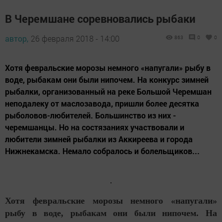
В Черемшане соревновались рыбаки
автор,
26 февраля 2018 - 14:00
863
0
0
Хотя февральские морозы немного «напугали» рыбу в
воде, рыбакам они были нипочем. На конкурс зимней
рыбалки, организованный на реке Большой Черемшан
неподалеку от маслозавода, пришли более десятка
рыболовов-любителей. Большинство из них -
черемшанцы. Но на состязаниях участвовали и
любители зимней рыбалки из Аккиреева и города
Нижнекамска. Немало собралось и болельщиков...
Хотя февральские морозы немного «напугали»
рыбу в воде, рыбакам они были нипочем. На