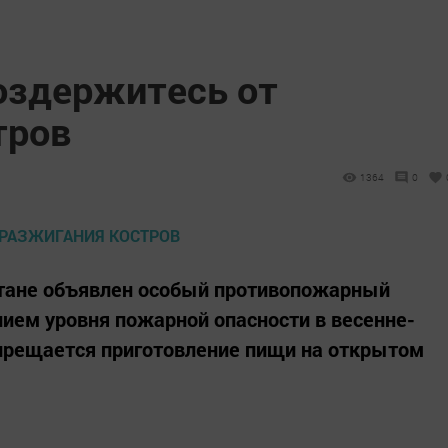
оздержитесь от
тров
1364
0
рстане объявлен особый противопожарный
ием уровня пожарной опасности в весенне-
апрещается приготовление пищи на открытом