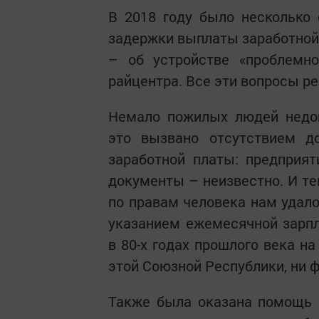
В 2018 году было несколько
задержки выплаты заработной 
– об устройстве «проблемно
райцентра. Все эти вопросы р
Немало пожилых людей недов
это вызвано отсутствием д
заработной платы: предприят
документы – неизвестно. И те
по правам человека нам удал
указанием ежемесячной зарп
в 80-х годах прошлого века н
этой Союзной Республики, ни ф
Также была оказана помощь 