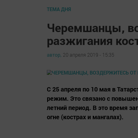
ТЕМА ДНЯ
Черемшанцы, в
разжигания кос
автор,
20 апреля 2019 - 15:35
С 25 апреля по 10 мая в Тата
режим. Это связано с повышен
летний период. В это время з
огне (кострах и мангалах).