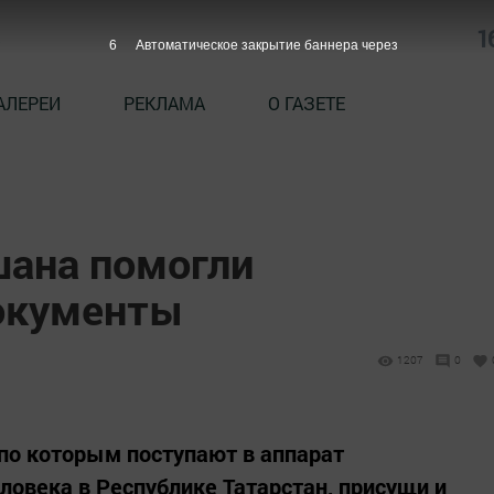
1
5
Автоматическое закрытие баннера через
АЛЕРЕИ
РЕКЛАМА
О ГАЗЕТЕ
ана помогли
окументы
1207
0
по которым поступают в аппарат
ловека в Республике Татарстан, присущи и