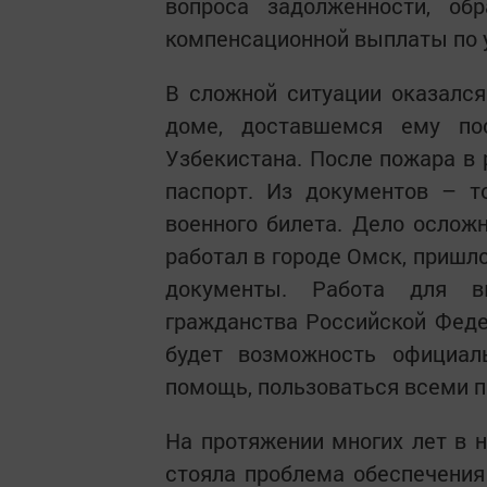
вопроса задолженности, об
компенсационной выплаты по 
В сложной ситуации оказалс
доме, доставшемся ему пос
Узбекистана. После пожара в 
паспорт. Из документов – т
военного билета. Дело осложн
работал в городе Омск, пришл
документы. Работа для в
гражданства Российской Федер
будет возможность официаль
помощь, пользоваться всеми п
На протяжении многих лет в н
стояла проблема обеспечения