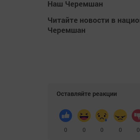
Наш Черемшан
Читайте новости в наци
Черемшан
Оставляйте реакции
0
0
0
0
0