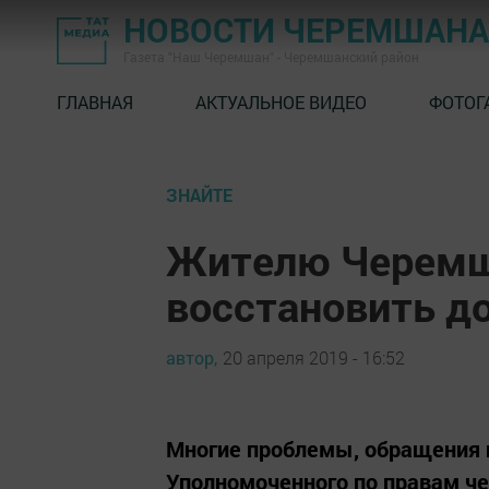
НОВОСТИ ЧЕРЕМШАНА
Газета "Наш Черемшан" - Черемшанский район
ГЛАВНАЯ
АКТУАЛЬНОЕ ВИДЕО
ФОТОГ
ЗНАЙТЕ
Жителю Черемш
восстановить д
автор,
20 апреля 2019 - 16:52
Многие проблемы, обращения 
Уполномоченного по правам че