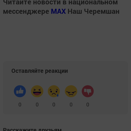
Читайте новости в национальном
мессенджере
MАХ
Наш Черемшан
Оставляйте реакции
0
0
0
0
0
Расскажите друзьям