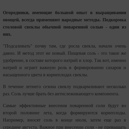
Огородники, имеющие большой опыт в выращивании
овощей, всегда применяют народные методы. Подкормка
столовой свеклы обычной поваренной солью - один из
них.
"Подсаливать" почву там, где росла свекла, начали очень
давно. И метод этот не новый. Пищевая соль - это такое же
удобрение, в составе которого натрий и хлор. Так вот, именно
натрий и играет важную роль в формировании сахаров и
насыщенного цвета в корнеплодах свеклы.
В течение летнего сезона свеклу подкармливают несколько
раз. Соль лучше брать без антислеживающего компонента.
Самые эффективные внесения поваренной соли будут во
второй половине лета, когда формируются корнеплоды.
Например, вносят соль в конце июля, затем еще раз в
середине августа. Важное при внесении соли - не превышать