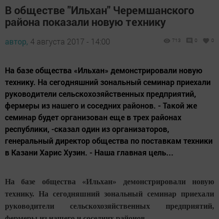
В обществе "Ильхан" Черемшанского
района показали новую технику
автор,
4 августа 2017 - 14:00
713
0
0
На базе общества «Ильхан» демонстрировали новую
технику. На сегодняшний зональный семинар приехали
руководители сельскохозяйственных предприятий,
фермеры из нашего и соседних районов. - Такой же
семинар будет организован еще в трех районах
республики, -сказал один из организаторов,
генеральный директор общества по поставкам техники
в Казани Харис Хузин. - Наша главная цель...
На базе общества «Ильхан» демонстрировали новую
технику. На сегодняшний зональный семинар приехали
руководители сельскохозяйственных предприятий,
фермеры из нашего и соседних районов.