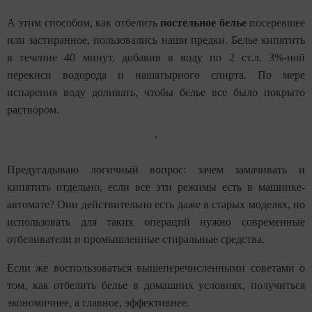
А этим способом, как отбелить
постельное белье
посеревшее
или застиранное, пользовались наши предки. Белье кипятить
в течение 40 минут, добавив в воду по 2 ст.л. 3%-ной
перекиси водорода и нашатырного спирта. По мере
испарения воду доливать, чтобы белье все было покрыто
раствором.
Предугадываю логичный вопрос: зачем замачивать и
кипятить отдельно, если все эти режимы есть в машинке-
автомате? Они действительно есть даже в старых моделях, но
использовать для таких операций нужно современные
отбеливатели и промышленные стиральные средства.
Если же воспользоваться вышеперечисленными советами о
том, как отбелить белье в домашних условиях, получиться
экономичнее, а главное, эффективнее.