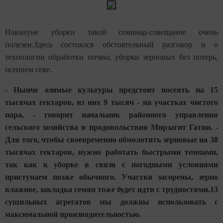
Накануне уборки такой семинар-совещание очень
полезен.Здесь состоялся обстоятельный разговор и о
технологии обработки почвы, уборки зерновых без потерь,
осеннем севе.
- Нынче озимые культуры предстоит посеять на 15
тысячах гектаров, из них 9 тысяч - на участках чистого
пара, - говорит начальник районного управления
сельского хозяйства и продовольствия Мирзагит Гатин. -
Для того, чтобы своевременно обмолотить зерновые на 38
тысячах гектаров, нужно работать быстрыми темпами,
так как к уборке в связи с погодными условиями
приступаем позже обычного. Участки засорены, зерно
влажное, закладка семян тоже будет идти с трудностями.13
сушильных агрегатов мы должны использовать с
максимальной производительностью.