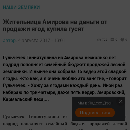
НАШИ ЗЕМЛЯКИ
Жительница Амирова на деньги от
продажи ягод купила гусят
автор,
4 августа 2017 - 13:01
722
0
0
Гульчечек Гиниятуллина из Амирова несколько лет
подряд пополняет семейный бюджет продажей лесной
земляники. И нынче она собрала 15 ведер этой сладкой
ягоды. -Кто как, а я очень люблю это занятие, - говорит
Гульчечек. - Хожу за ягодами каждый день. Иной раз
набираю по три-четыре, даже пять ведер. Амировский,
Кармальский леса,...
Мы в Яндекс.Дзен
Подписаться
Гульчечек Гиниятуллина из Амирова несколько лет
подряд пополняет семейный бюджет продажей лесной