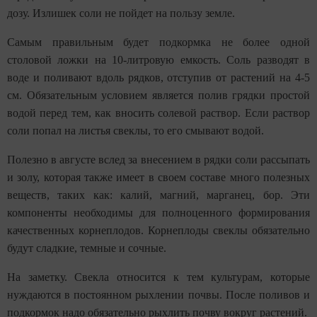
дозу. Излишек соли не пойдет на пользу земле.
Самым правильным будет подкормка не более одной
столовой ложки на 10-литровую емкость. Соль разводят в
воде и поливают вдоль рядков, отступив от растений на 4-5
см. Обязательным условием является полив грядки простой
водой перед тем, как вносить солевой раствор. Если раствор
соли попал на листья свеклы, то его смывают водой.
Полезно в августе вслед за внесением в рядки соли рассыпать
и золу, которая также имеет в своем составе много полезных
веществ, таких как: калий, магний, марганец, бор. Эти
компоненты необходимы для полноценного формирования
качественных корнеплодов. Корнеплоды свеклы обязательно
будут сладкие, темные и сочные.
На заметку. Свекла относится к тем культурам, которые
нуждаются в постоянном рыхлении почвы. После поливов и
подкормок надо обязательно рыхлить почву вокруг растений.