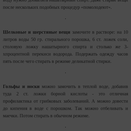
после нескольких подобных процедур «помолодеют».
Шелковые и шерстяные вещи
замочите в растворе: на 10
литров воды 50 гр. стирального порошка, 6 ст. ложек соли,
столовую ложку нашатырного спирта и столько же 3-
хпроцентной перекиси водорода. Подержать одежду часов
пять после чего стирать в режиме деликатной стирки.
Гольфы и носки
можно замочить в теплой воде, добавив
туда 2 ст. ложки борной кислоты - это отличная
профилактика от грибковых заболеваний. А можно довести
до кипения в воде с порошком. Так можно отбеливать и
маечки. Потом стирать в обычном режиме.