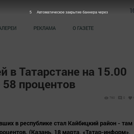
1
4
Автоматическое закрытие баннера через
АЛЕРЕИ
РЕКЛАМА
О ГАЗЕТЕ
й в Татарстане на 15.00
 58 процентов
760
0
вших в республике стал Кайбицкий район - там
процентов. (Казань, 18 марта, «Татар-информ»,