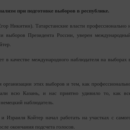
ализм при подготовке выборов в республике.
 Егор Никитин). Татарстанские власти профессионально 
и выборов Президента России, уверен международны
йтер.
ет в качестве международного наблюдателя на выборах 
 организации этих выборов и тем, как профессиональн
али всю Казань, и нас приятно удивило то, как вс
 немецкий наблюдатель.
и Израиля Койтер начал работать на участках с самог
осле окончания подсчета голосов.