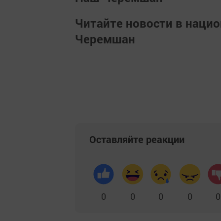
Читайте новости в наци
Черемшан
Оставляйте реакции
0
0
0
0
0