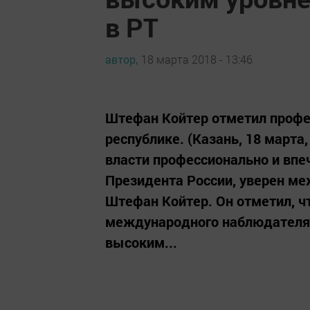
в РТ
автор,
18 марта 2018 - 13:46
Штефан Койтер отметил профе
республике. (Казань, 18 марта
власти профессионально и вп
Президента России, уверен м
Штефан Койтер. Он отметил, ч
международного наблюдателя н
высоким...