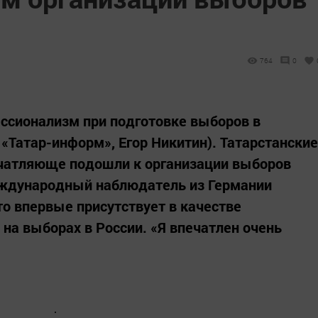
764
0
ссионализм при подготовке выборов в
, «Татар-информ», Егор Никитин). Татарстанские
ечатляюще подошли к организации выборов
еждународный наблюдатель из Германии
то впервые присутствует в качестве
а выборах в России. «Я впечатлен очень