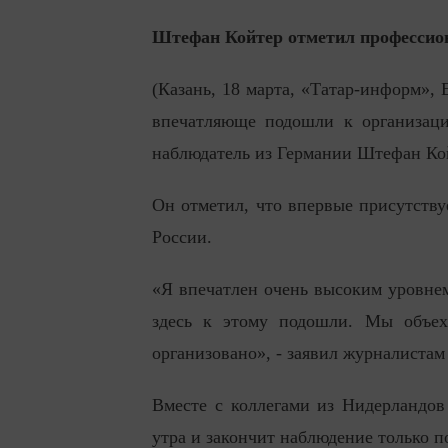
Штефан Койтер отметил профессион
(Казань, 18 марта, «Татар-информ»,
впечатляюще подошли к организаци
наблюдатель из Германии Штефан Ко
Он отметил, что впервые присутству
России.
«Я впечатлен очень высоким уровнем
здесь к этому подошли. Мы объех
организовано», - заявил журналистам
Вместе с коллегами из Нидерландов 
утра и закончит наблюдение только п