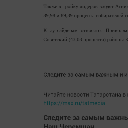
Также в тройку лидеров входят Атни
89,98 и 89,39 процента избирателей с
К аутсайдерам относятся Приволжс
Советский (43,03 процента) районы К
Следите за самым важным и 
Читайте новости Татарстана 
https://max.ru/tatmedia
Следите за самым важн
Наш Черемшан