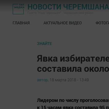
НОВОСТИ ЧЕРЕМШАНА
Газета "Наш Черемшан" - Черемшанский район
ГЛАВНАЯ
АКТУАЛЬНОЕ ВИДЕО
ФОТОГ
ЗНАЙТЕ
Явка избирателе
составила около
автор,
18 марта 2018 - 13:49
Лидером по числу проголосова
к 15 часам явка составила 95 