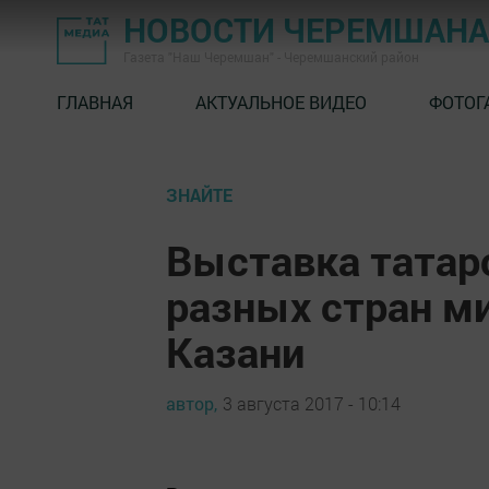
НОВОСТИ ЧЕРЕМШАНА
Газета "Наш Черемшан" - Черемшанский район
ГЛАВНАЯ
АКТУАЛЬНОЕ ВИДЕО
ФОТОГ
ЗНАЙТЕ
Выставка татар
разных стран м
Казани
автор,
3 августа 2017 - 10:14