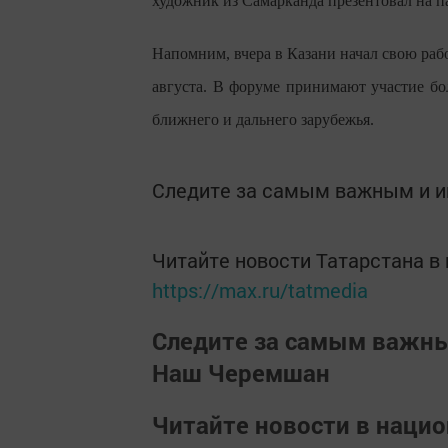
художник из Самарканда презентовал на п
Напомним, вчера в Казани начал свою рабо
августа. В форуме принимают участие бол
ближнего и дальнего зарубежья.
Следите за самым важным и 
Читайте новости Татарстана 
https://max.ru/tatmedia
Следите за самым важн
Наш Черемшан
Читайте новости в наци