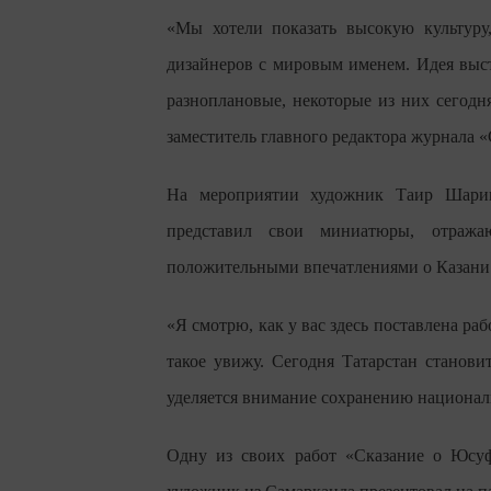
«Мы хотели показать высокую культуру
дизайнеров с мировым именем. Идея выст
разноплановые, некоторые из них сегодня
заместитель главного редактора журнала
На мероприятии художник Таир Шарип
представил свои миниатюры, отража
положительными впечатлениями о Казани
«Я смотрю, как у вас здесь поставлена раб
такое увижу. Сегодня Татарстан станов
уделяется внимание сохранению националь
Одну из своих работ «Сказание о Юсуф