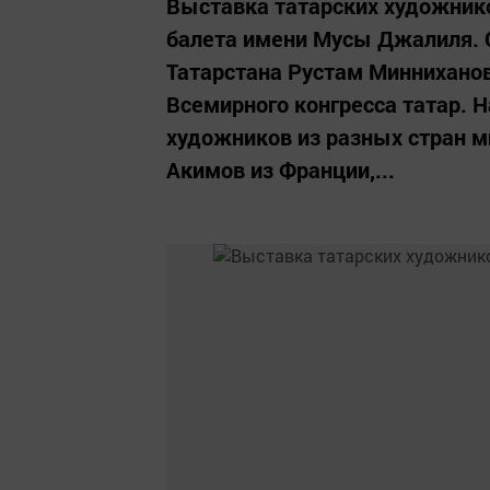
Выставка татарских художнико
балета имени Мусы Джалиля. 
Татарстана Рустам Миннихано
Всемирного конгресса татар. 
художников из разных стран м
Акимов из Франции,...