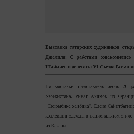
Выставка татарских художников откр
Джалиля. С работами ознакомились
Шаймиев и делегаты VI Съезда Всемирно
На выставке представлено около 20 
Узбекистана, Ринат Акимов из Франци
"Сююмбике ханбика", Елена Сайитбагина
коллекции одежды в национальном стиле 
из Казани.