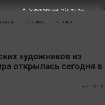
1
5
Автоматическое закрытие баннера через
АЛЕРЕИ
РЕКЛАМА
О ГАЗЕТЕ
ских художников из
ира открылась сегодня в
990
0