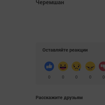
Черемшан
Оставляйте реакции
0
0
0
0
0
Расскажите друзьям