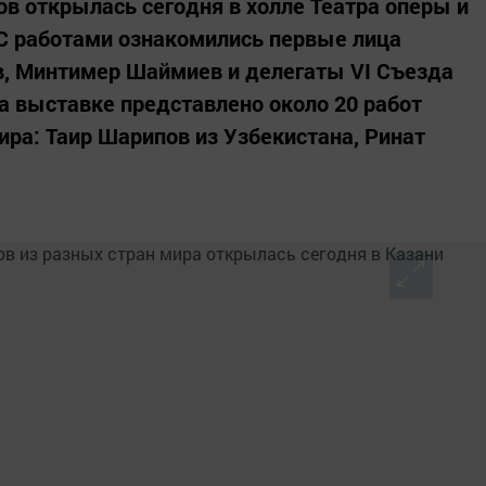
в открылась сегодня в холле Театра оперы и
С работами ознакомились первые лица
в, Минтимер Шаймиев и делегаты VI Съезда
На выставке представлено около 20 работ
ира: Таир Шарипов из Узбекистана, Ринат