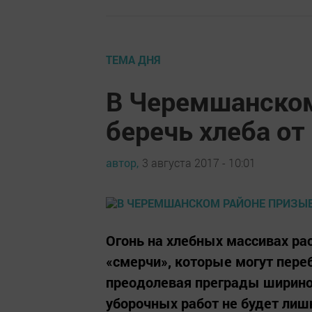
ТЕМА ДНЯ
В Черемшанско
беречь хлеба от
автор,
3 августа 2017 - 10:01
Огонь на хлебных массивах ра
«смерчи», которые могут пере
преодолевая преграды ширино
уборочных работ не будет ли