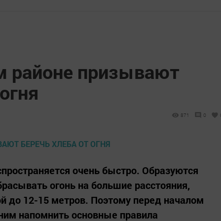
м районе призывают
 огня
871
0
спространяется очень быстро. Образуются
брасывать огонь на большие расстояния,
й до 12-15 метров. Поэтому перед началом
шним напомнить основные правила