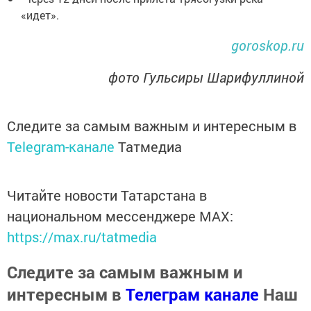
«идет».
goroskop.ru
фото Гульсиры Шарифуллиной
Следите за самым важным и интересным в
Telegram-канале
Татмедиа
Читайте новости Татарстана в
национальном мессенджере MАХ:
https://max.ru/tatmedia
Следите за самым важным и
интересным в
Телеграм канале
Наш