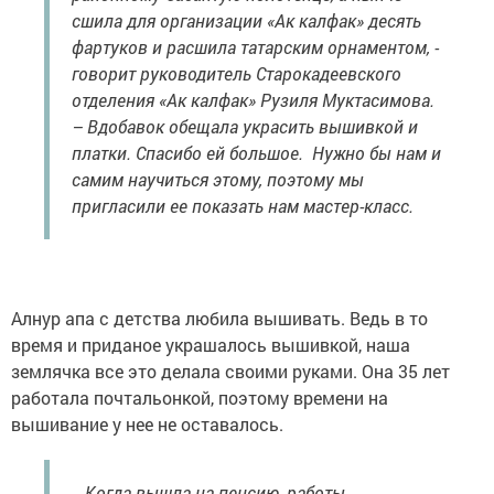
сшила для организации «Ак калфак» десять
фартуков и расшила татарским орнаментом, -
говорит руководитель Старокадеевского
отделения «Ак калфак» Рузиля Муктасимова.
– Вдобавок обещала украсить вышивкой и
платки. Спасибо ей большое. Нужно бы нам и
самим научиться этому, поэтому мы
пригласили ее показать нам мастер-класс.
Алнур апа с детства любила вышивать. Ведь в то
время и приданое украшалось вышивкой, наша
землячка все это делала своими руками. Она 35 лет
работала почтальонкой, поэтому времени на
вышивание у нее не оставалось.
- Когда вышла на пенсию, работы