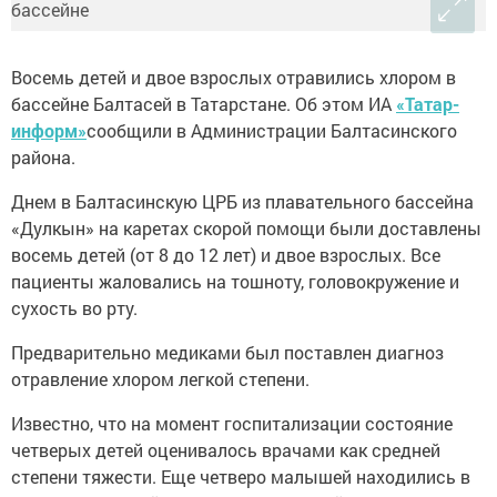
Восемь детей и двое взрослых отравились хлором в
бассейне Балтасей в Татарстане. Об этом ИА
«Татар-
информ»
сообщили в Администрации Балтасинского
района.
Днем в Балтасинскую ЦРБ из плавательного бассейна
«Дулкын» на каретах скорой помощи были доставлены
восемь детей (от 8 до 12 лет) и двое взрослых. Все
пациенты жаловались на тошноту, головокружение и
сухость во рту.
Предварительно медиками был поставлен диагноз
отравление хлором легкой степени.
Известно, что на момент госпитализации состояние
четверых детей оценивалось врачами как средней
степени тяжести. Еще четверо малышей находились в