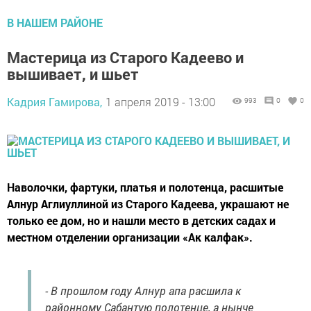
В НАШЕМ РАЙОНЕ
Мастерица из Старого Кадеево и
вышивает, и шьет
Кадрия Гамирова,
1 апреля 2019 - 13:00
993
0
0
Наволочки, фартуки, платья и полотенца, расшитые
Алнур Аглиуллиной из Старого Кадеева, украшают не
только ее дом, но и нашли место в детских садах и
местном отделении организации «Ак калфак».
- В прошлом году Алнур апа расшила к
районному Сабантую полотенце, а нынче