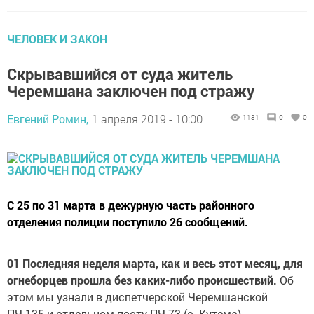
ЧЕЛОВЕК И ЗАКОН
Скрывавшийся от суда житель
Черемшана заключен под стражу
Евгений Ромин,
1 апреля 2019 - 10:00
1131
0
0
С 25 по 31 марта в дежурную часть районного
отделения полиции поступило 26 сообщений.
01 Последняя неделя марта, как и весь этот месяц, для
огнеборцев прошла без каких-либо происшествий.
Об
этом мы узнали в диспетчерской Черемшанской
ПЧ-135 и отдельном посту ПЧ-73 (с. Кутема).