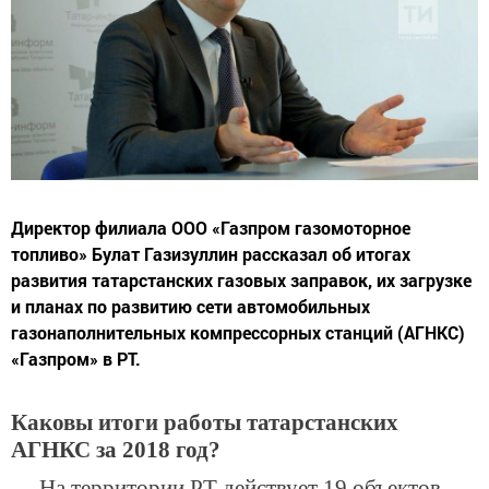
Директор филиала ООО «Газпром газомоторное
топливо» Булат Газизуллин рассказал об итогах
развития татарстанских газовых заправок, их загрузке
и планах по развитию сети автомобильных
газонаполнительных компрессорных станций (АГНКС)
«Газпром» в РТ.
Каковы итоги работы татарстанских
АГНКС за 2018 год?
— На территории РТ действует 19 объектов