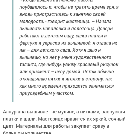
поубавилось и, чтобы не тратить время зря, я
вновь пристрастилась к занятию своей
молодости, - говорит мастерица. – Начала
вышивать наволочки и полотенца. Дочери
работают в детском саду, сшив платья и
фартуки и украсив их вышивкой, я отдала их
им – для детского сада. Хотя я шью и
вышиваю, но нет у меня художественного
таланта, где-нибудь увижу красивый рисунок
или орнамент – несу домой. Летом обычно
откладываю нитки и иголки в сторону, так
как много времени приходится заниматься
приусадебным участком.
Алнур апа вышивает не мулине, а нитками, распуская
платки и шали. Мастерице нравится их яркий, сочный
цвет. Материалы для работы закупает сразу в
большом количестве.