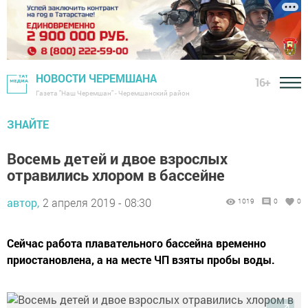
НОВОСТИ ЧЕРЕМШАНА
16+
Газета "Наш Черемшан" - Черемшанский район
ЗНАЙТЕ
Восемь детей и двое взрослых
отравились хлором в бассейне
автор,
2 апреля 2019 - 08:30
1019
0
0
Сейчас работа плавательного бассейна временно
приостановлена, а на месте ЧП взяты пробы воды.