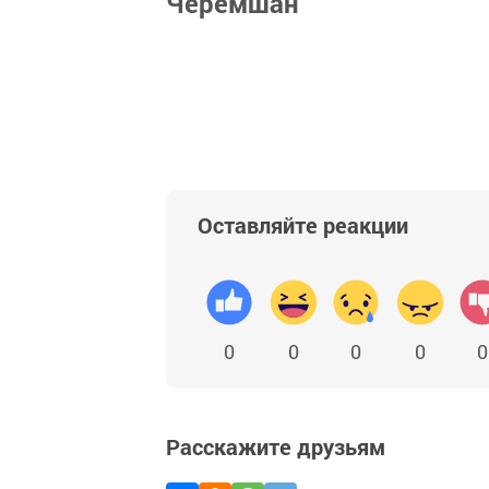
Черемшан
Оставляйте реакции
0
0
0
0
0
Расскажите друзьям