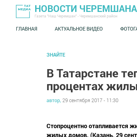
НОВОСТИ ЧЕРЕМШАНА
Газета "Наш Черемшан" - Черемшанский район
ГЛАВНАЯ
АКТУАЛЬНОЕ ВИДЕО
ФОТОГ
ЗНАЙТЕ
В Татарстане те
процентах жил
автор,
29 сентября 2017 - 11:30
Стопроцентно отапливается жил
жилых домов. (Казань, 29 сент