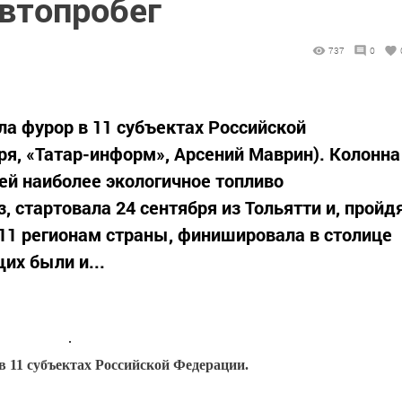
автопробег
737
0
ла фурор в 11 субъектах Российской
ря, «Татар-информ», Арсений Маврин). Колонна
ей наиболее экологичное топливо
, стартовала 24 сентября из Тольятти и, пройд
 11 регионам страны, финишировала в столице
их были и...
в 11 субъектах Российской Федерации.