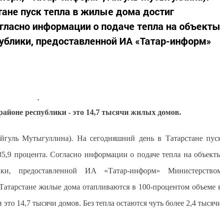
тане пуск тепла в жилые дома достиг
огласно информации о подаче тепла на объект
ублики, предоставленной ИА «Татар-информ»
районе республики - это 14,7 тысячи жилых домов.
 Айгуль Мутыгуллина). На сегодняшний день в Татарстане пус
85,9 процента. Согласно информации о подаче тепла на объект
и, предоставленной ИА «Татар-информ» Министерство
 Татарстане жилые дома отапливаются в 100-процентом объеме 
это 14,7 тысячи домов. Без тепла остаются чуть более 2,4 тысяч