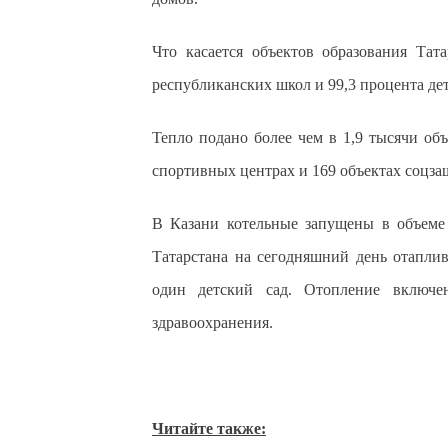
Что касается объектов образования Тат
республиканских школ и 99,3 процента дет
Тепло подано более чем в 1,9 тысячи объ
спортивных центрах и 169 объектах соцза
В Казани котельные запущены в объеме
Татарстана на сегодняшний день отаплив
один детский сад. Отопление включе
здравоохранения.
Читайте также: