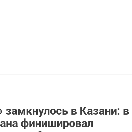
 замкнулось в Казани: в
тана финишировал