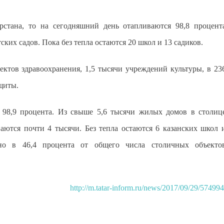
арстана, то на сегодняшний день отапливаются 98,8 процент
ских садов. Пока без тепла остаются 20 школ и 13 садиков.
ектов здравоохранения, 1,5 тысячи учреждений культуры, в 23
щиты.
 98,9 процента. Из свыше 5,6 тысячи жилых домов в столиц
аются почти 4 тысячи. Без тепла остаются 6 казанских школ 
но в 46,4 процента от общего числа столичных объекто
http://m.tatar-inform.ru/news/2017/09/29/574994