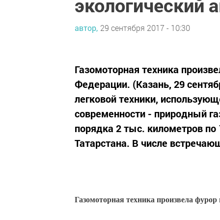
экологический 
автор,
29 сентября 2017 - 10:30
Газомоторная техника произве
Федерации. (Казань, 29 сентяб
легковой техники, использующ
современности - природный газ
порядка 2 тыс. километров по
Татарстана. В числе встречающ
Газомоторная техника произвела фурор 