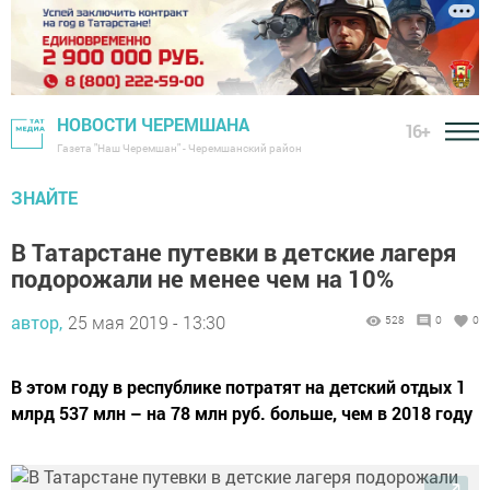
НОВОСТИ ЧЕРЕМШАНА
16+
Газета "Наш Черемшан" - Черемшанский район
ЗНАЙТЕ
В Татарстане путевки в детские лагеря
подорожали не менее чем на 10%
автор,
25 мая 2019 - 13:30
528
0
0
В этом году в республике потратят на детский отдых 1
млрд 537 млн – на 78 млн руб. больше, чем в 2018 году