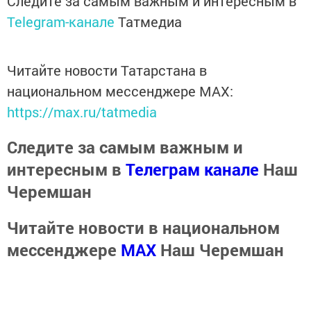
Следите за самым важным и интересным в
Telegram-канале
Татмедиа
Читайте новости Татарстана в
национальном мессенджере MАХ:
https://max.ru/tatmedia
Следите за самым важным и
интересным в
Телеграм канале
Наш
Черемшан
Читайте новости в национальном
мессенджере
MАХ
Наш Черемшан