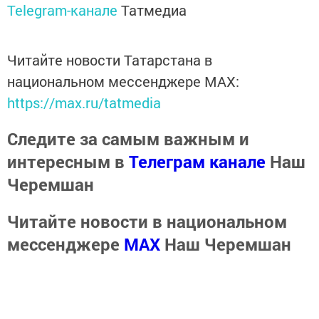
Telegram-канале
Татмедиа
Читайте новости Татарстана в
национальном мессенджере MАХ:
https://max.ru/tatmedia
Следите за самым важным и
интересным в
Телеграм канале
Наш
Черемшан
Читайте новости в национальном
мессенджере
MАХ
Наш Черемшан