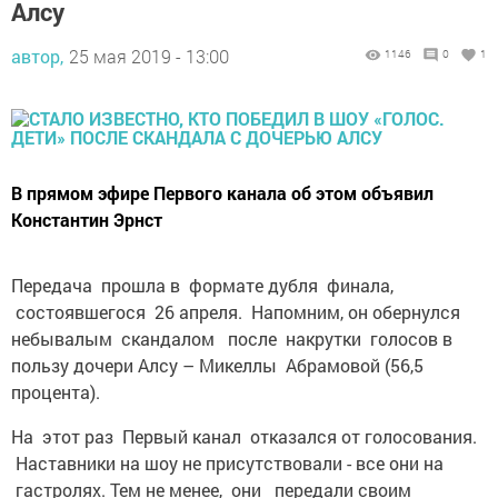
Алсу
автор,
25 мая 2019 - 13:00
1146
0
1
В прямом эфире Первого канала об этом объявил
Константин Эрнст
Передача прошла в формате дубля финала,
состоявшегося 26 апреля. Напомним, он обернулся
небывалым скандалом после накрутки голосов в
пользу дочери Алсу – Микеллы Абрамовой (56,5
процента).
На этот раз Первый канал отказался от голосования.
Наставники на шоу не присутствовали - все они на
гастролях. Тем не менее, они передали своим