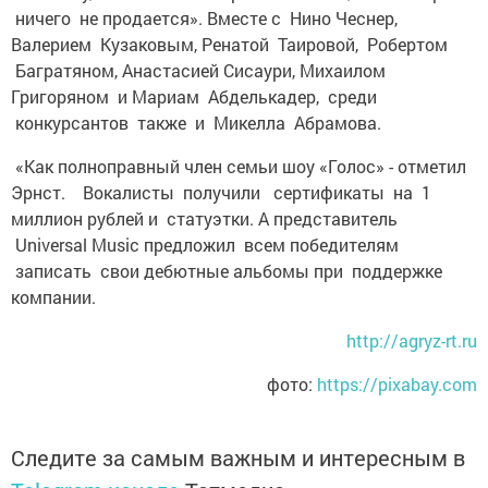
ничего не продается». Вместе с Нино Чеснер,
Валерием Кузаковым, Ренатой Таировой, Робертом
Багратяном, Анастасией Сисаури, Михаилом
Григоряном и Мариам Абделькадер, среди
конкурсантов также и Микелла Абрамова.
«Как полноправный член семьи шоу «Голос» - отметил
Эрнст. Вокалисты получили сертификаты на 1
миллион рублей и статуэтки. А представитель
Universal Music предложил всем победителям
записать свои дебютные альбомы при поддержке
компании.
http://agryz-rt.ru
фото:
https://pixabay.com
Следите за самым важным и интересным в