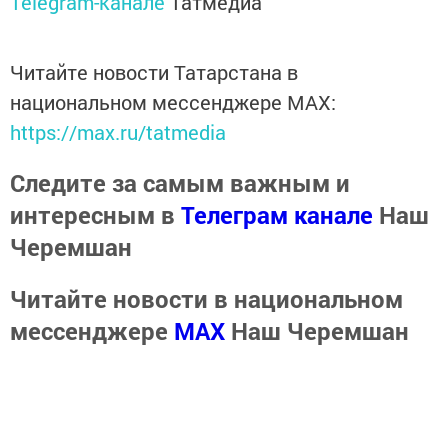
Telegram-канале
Татмедиа
Читайте новости Татарстана в
национальном мессенджере MАХ:
https://max.ru/tatmedia
Следите за самым важным и
интересным в
Телеграм канале
Наш
Черемшан
Читайте новости в национальном
мессенджере
MАХ
Наш Черемшан