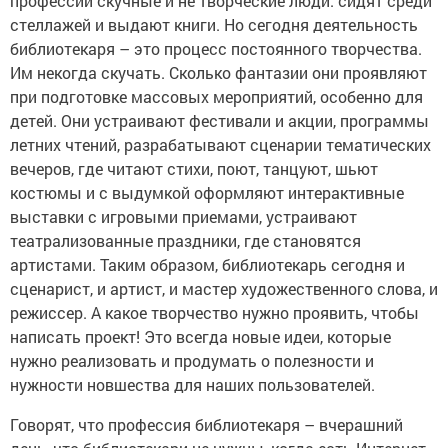
профессии скучные и не творческие люди: сидят среди
стеллажей и выдают книги. Но сегодня деятельность
библиотекаря – это процесс постоянного творчества.
Им некогда скучать. Сколько фантазии они проявляют
при подготовке массовых мероприятий, особенно для
детей. Они устраивают фестивали и акции, программы
летних чтений, разрабатывают сценарии тематических
вечеров, где читают стихи, поют, танцуют, шьют
костюмы и с выдумкой оформляют интерактивные
выставки с игровыми приемами, устраивают
театрализованные праздники, где становятся
артистами. Таким образом, библиотекарь сегодня и
сценарист, и артист, и мастер художественного слова, и
режиссер. А какое творчество нужно проявить, чтобы
написать проект! Это всегда новые идеи, которые
нужно реализовать и продумать о полезности и
нужности новшества для наших пользователей.
Говорят, что профессия библиотекаря – вчерашний