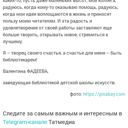
каких-то, пусть даже маленьких высот, мой коллега,
радуюсь, когда кому-то оказываю помощь, радуюсь,
когда мои идеи воплощаются в жизнь и приносят
пользу моим читателям. И эта радость и
удовлетворение от своей работы заставляют еще
больше творить, открывать новое, стремиться к
лучшему.
Я – творец своего счастья, а счастье для меня – быть
библиотекарем!
Валентина ФАДЕЕВА,
заведующая библиотекой детской школы искусств.
фото:
https://pixabay.com
Следите за самым важным и интересным в
Telegram-канале
Татмедиа