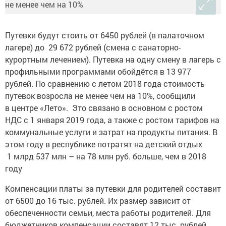
Путевки будут стоить от 6450 рублей (в палаточном
лагере) до 29 672 рублей (смена с санаторно-
курортным лечением). Путевка на одну смену в лагерь с
профильными программами обойдётся в 13 977
рублей. По сравнению с летом 2018 года стоимость
путевок возросла не менее чем на 10%, сообщили
в центре «Лето». Это связано в основном с ростом
НДС с 1 января 2019 года, а также с ростом тарифов на
коммунальные услуги и затрат на продукты питания. В
этом году в республике потратят на детский отдых
1 млрд 537 млн – на 78 млн руб. больше, чем в 2018
году
Компенсации платы за путевки для родителей составит
от 6500 до 16 тыс. рублей. Их размер зависит от
обеспеченности семьи, места работы родителей. Для
бюджетников компенсации составят 12 тыс. рублей,