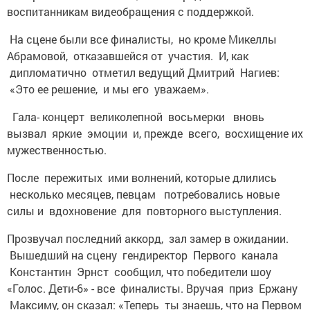
воспитанникам видеобращения с поддержкой.
На сцене были все финалисты, но кроме Микеллы
Абрамовой, отказавшейся от участия. И, как
дипломатично отметил ведущий Дмитрий Нагиев:
«Это ее решение, и мы его уважаем».
Гала- концерт великолепной восьмерки вновь
вызвал яркие эмоции и, прежде всего, восхищение их
мужественностью.
После пережитых ими волнений, которые длились
несколько месяцев, певцам потребовались новые
силы и вдохновение для повторного выступления.
Прозвучал последний аккорд, зал замер в ожидании.
Вышедший на сцену гендиректор Первого канала
Константин Эрнст сообщил, что победители шоу
«Голос. Дети-6» - все финалисты. Вручая приз Ержану
Максиму, он сказал: «Теперь ты знаешь, что на Первом