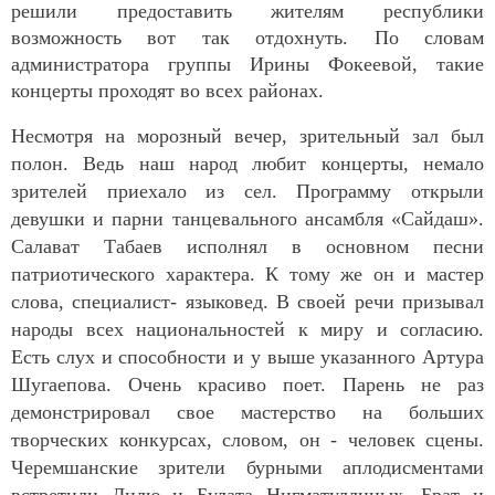
решили предоставить жителям республики
возможность вот так отдохнуть. По словам
администратора группы Ирины Фокеевой, такие
концерты проходят во всех районах.
Несмотря на морозный вечер, зрительный зал был
полон. Ведь наш народ любит концерты, немало
зрителей приехало из сел. Программу открыли
девушки и парни танцевального ансамбля «Сайдаш».
Салават Табаев исполнял в основном песни
патриотического характера. К тому же он и мастер
слова, специалист- языковед. В своей речи призывал
народы всех национальностей к миру и согласию.
Есть слух и способности и у выше указанного Артура
Шугаепова. Очень красиво поет. Парень не раз
демонстрировал свое мастерство на больших
творческих конкурсах, словом, он - человек сцены.
Черемшанские зрители бурными аплодисментами