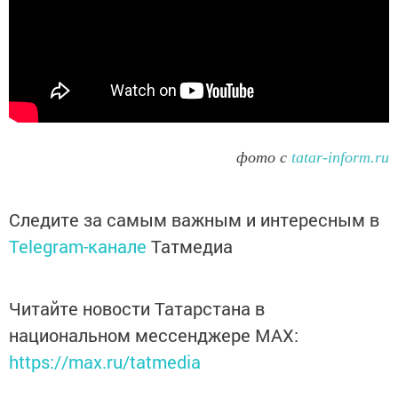
фото с
tatar-inform.ru
Следите за самым важным и интересным в
Telegram-канале
Татмедиа
Читайте новости Татарстана в
национальном мессенджере MАХ:
https://max.ru/tatmedia