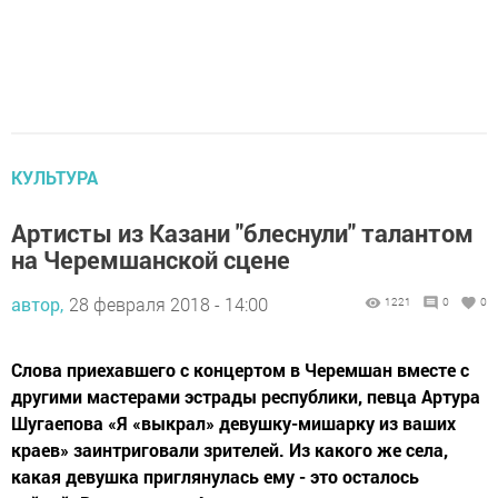
КУЛЬТУРА
Артисты из Казани "блеснули" талантом
на Черемшанской сцене
автор,
28 февраля 2018 - 14:00
1221
0
0
Слова приехавшего с концертом в Черемшан вместе с
другими мастерами эстрады республики, певца Артура
Шугаепова «Я «выкрал» девушку-мишарку из ваших
краев» заинтриговали зрителей. Из какого же села,
какая девушка приглянулась ему - это осталось