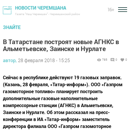
НОВОСТИ ЧЕРЕМШАНА
16+
Газета "Наш Черемшан" - Черемшанский район
ЗНАЙТЕ
В Татарстане построят новые АГНКС в
Альметьевске, Заинске и Нурлате
автор,
28 февраля 2018 - 15:25
785
0
0
Сейчас в республике действуют 19 газовых заправок.
(Казань, 28 февраля, «Татар-информ»). ООО «Газпром
газомоторное топливо» планирует построить
дополнительные газовые наполнительные
компрессорные станции (АГНКС) в Альметьевске,
Заинске и Нурлате. Об этом рассказал на пресс-
конференции в ИА «Татар-информ» заместитель
директора филиала ООО «Газпром газомоторное