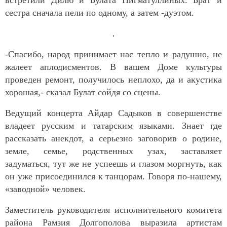
встретили Дилю и Булата Нигматуллиных. Брат и
сестра сначала пели по одному, а затем -дуэтом.
-Спасибо, народ принимает нас тепло и радушно, не
жалеет аплодисментов. В вашем Доме культуры
проведен ремонт, получилось неплохо, да и акустика
хорошая,- сказал Булат сойдя со сцены.
Ведущий концерта Айдар Садыков в совершенстве
владеет русским и татарским языками. Знает где
рассказать анекдот, а серьезно заговорив о родине,
земле, семье, родственных узах, заставляет
задуматься, тут же не успеешь и глазом моргнуть, как
он уже присоединился к танцорам. Говоря по-нашему,
«заводной» человек.
Заместитель руководителя исполнительного комитета
района Рамзия Долгополова выразила артистам