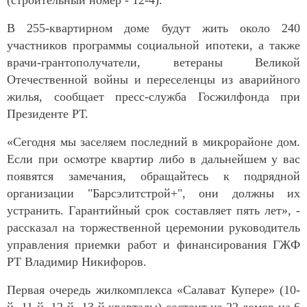
В 255-квартирном доме будут жить около 240
участников программы социальной ипотеки, а также
врачи-грантополучатели, ветераны Великой
Отечественной войны и переселенцы из аварийного
жилья, сообщает пресс-служба Госжилфонда при
Президенте РТ.
«Сегодня мы заселяем последний в микрорайоне дом.
Если при осмотре квартир либо в дальнейшем у вас
появятся замечания, обращайтесь к подрядной
организации "Барсэлитстрой+", они должны их
устранить. Гарантийный срок составляет пять лет», -
рассказал на торжественной церемонии руководитель
управления приемки работ и финансирования ГЖФ
РТ Владимир Никифоров.
Первая очередь жилкомплекса «Салават Купере» (10-
й, 11-й, 12-й, 13-й кварталы) состоит из 22 домов на 6