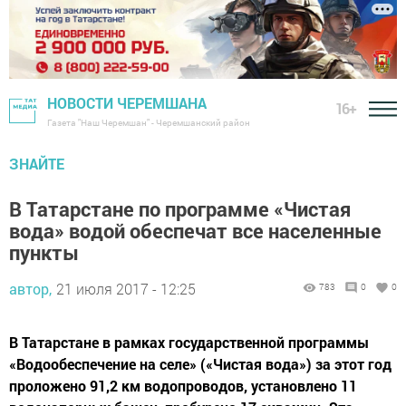
НОВОСТИ ЧЕРЕМШАНА
16+
Газета "Наш Черемшан" - Черемшанский район
ЗНАЙТЕ
В Татарстане по программе «Чистая
вода» водой обеспечат все населенные
пункты
автор,
21 июля 2017 - 12:25
783
0
0
В Татарстане в рамках государственной программы
«Водообеспечение на селе» («Чистая вода») за этот год
проложено 91,2 км водопроводов, установлено 11