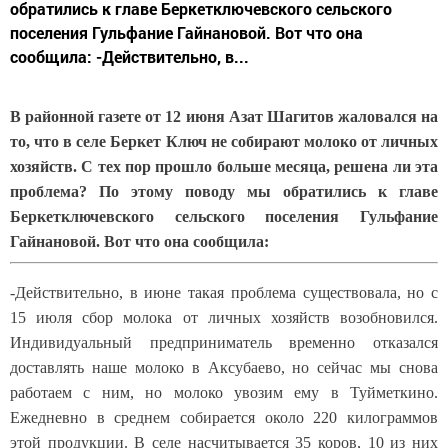
обратились к главе Беркетключевского сельского
поселения Гульфание Гайнановой. Вот что она
сообщила: -Действительно, в...
В районной газете от 12 июня Азат Шагитов жаловался на
то, что в селе Беркет Ключ не собирают молоко от личных
хозяйств. С тех пор прошло больше месяца, решена ли эта
проблема? По этому поводу мы обратились к главе
Беркетключевского сельского поселения Гульфание
Гайнановой. Вот что она сообщила:
-Действительно, в июне такая проблема существовала, но с
15 июля сбор молока от личных хозяйств возобновился.
Индивидуальный предприниматель временно отказался
доставлять наше молоко в Аксубаево, но сейчас мы снова
работаем с ним, но молоко увозим ему в Туйметкино.
Ежедневно в среднем собирается около 220 килограммов
этой продукции. В селе насчитывается 35 коров, 10 из них