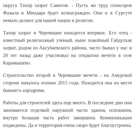
округа Тахир хазрат Саматов. - Пусть же труд спонсоров
Фазыла и Миндара будет вознагражден. Они и в Сургуте
немало делают для нашей нации и религии.
Тахир хазрат в Черемшане находится впервые. Его отец -
известный религиозный ученый, ныне покойный Габдулхак
хазрат, родом из Аксубаевского района, часто бывал у нас и
20 лет назад даже участвовал на открытии мечети в селе
Карамышево.
Строительство второй в Черемшане мечети - на Амурской
стороне началось осенью 2015 года. Находится она на месте
бывшего аэродрома.
Работы для строителей здесь еще много. В последние дни они
занимаются отделкой наружной части здания, основания,
внутри большая часть работ завершена. Коммуникации
подведены. Да и территория очень скоро будет благоустроена.