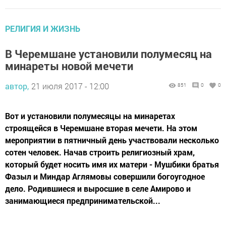
РЕЛИГИЯ И ЖИЗНЬ
В Черемшане установили полумесяц на
минареты новой мечети
автор,
21 июля 2017 - 12:00
851
0
0
Вот и установили полумесяцы на минаретах
строящейся в Черемшане вторая мечети. На этом
мероприятии в пятничный день участвовали несколько
сотен человек. Начав строить религиозный храм,
который будет носить имя их матери - Мушбики братья
Фазыл и Миндар Аглямовы совершили богоугодное
дело. Родившиеся и выросшие в селе Амирово и
занимающиеся предпринимательской...