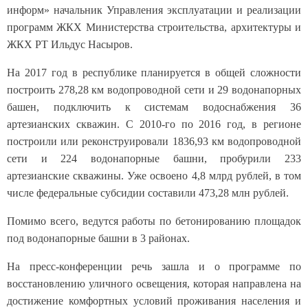
информ» начальник Управления эксплуатации и реализации
программ ЖКХ Министерства строительства, архитектуры и
ЖКХ РТ Ильдус Насыров.
На 2017 год в республике планируется в общей сложности
построить 278,28 км водопроводной сети и 29 водонапорных
башен, подключить к системам водоснабжения 36
артезианских скважин. С 2010-го по 2016 год, в регионе
построили или реконструировали 1836,93 км водопроводной
сети и 224 водонапорные башни, пробурили 233
артезианские скважины. Уже освоено 4,8 млрд рублей, в том
числе федеральные субсидии составили 473,28 млн рублей.
Помимо всего, ведутся работы по бетонированию площадок
под водонапорные башни в 3 районах.
На пресс-конференции речь зашла и о программе по
восстановлению уличного освещения, которая направлена на
достижение комфортных условий проживания населения и