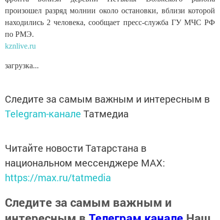
произошел разряд молнии около остановки, вблизи которой
находились 2 человека, сообщает пресс-служба ГУ МЧС РФ
по РМЭ.
kznlive.ru
загрузка...
Следите за самым важным и интересным в
Telegram-канале
Татмедиа
Читайте новости Татарстана в
национальном мессенджере MАХ:
https://max.ru/tatmedia
Следите за самым важным и
интересным в
Телеграм канале
Наш