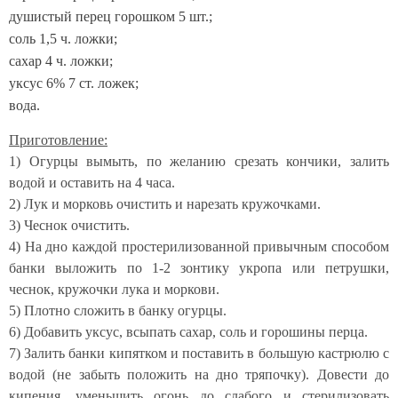
душистый перец горошком 5 шт.;
соль 1,5 ч. ложки;
сахар 4 ч. ложки;
уксус 6% 7 ст. ложек;
вода.
Приготовление:
1) Огурцы вымыть, по желанию срезать кончики, залить
водой и оставить на 4 часа.
2) Лук и морковь очистить и нарезать кружочками.
3) Чеснок очистить.
4) На дно каждой простерилизованной привычным способом
банки выложить по 1-2 зонтику укропа или петрушки,
чеснок, кружочки лука и моркови.
5) Плотно сложить в банку огурцы.
6) Добавить уксус, всыпать сахар, соль и горошины перца.
7) Залить банки кипятком и поставить в большую кастрюлю с
водой (не забыть положить на дно тряпочку).
Довести до
кипения, уменьшить огонь до слабого и стерилизовать