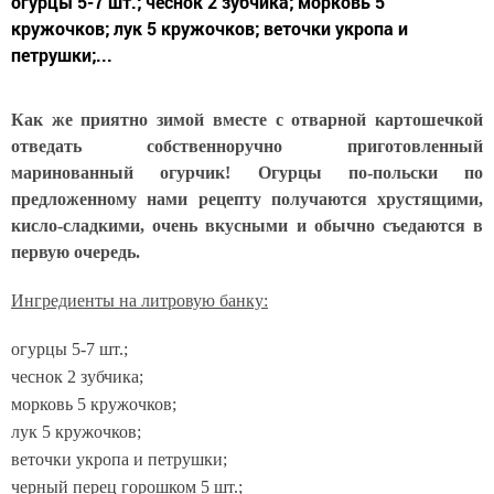
огурцы 5-7 шт.; чеснок 2 зубчика; морковь 5
кружочков; лук 5 кружочков; веточки укропа и
петрушки;...
Как же приятно зимой вместе с отварной картошечкой
отведать собственноручно приготовленный
маринованный огурчик! Огурцы по-польски по
предложенному нами рецепту получаются хрустящими,
кисло-сладкими, очень вкусными и обычно съедаются в
первую очередь.
Ингредиенты на литровую банку:
огурцы 5-7 шт.;
чеснок 2 зубчика;
морковь 5 кружочков;
лук 5 кружочков;
веточки укропа и петрушки;
черный перец горошком 5 шт.;