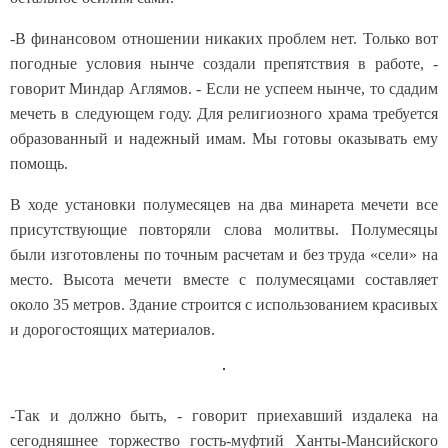
-В финансовом отношении никаких проблем нет. Только вот
погодные условия нынче создали препятствия в работе, -
говорит Миндар Аглямов. - Если не успеем нынче, то сдадим
мечеть в следующем году. Для религиозного храма требуется
образованный и надежный имам. Мы готовы оказывать ему
помощь.
В ходе установки полумесяцев на два минарета мечети все
присутствующие повторяли слова молитвы. Полумесяцы
были изготовлены по точным расчетам и без труда «сели» на
место. Высота мечети вместе с полумесяцами составляет
около 35 метров. Здание строится с использованием красивых
и дорогостоящих материалов.
-Так и должно быть, - говорит приехавший издалека на
сегодняшнее торжество гость-муфтий Ханты-Мансийского