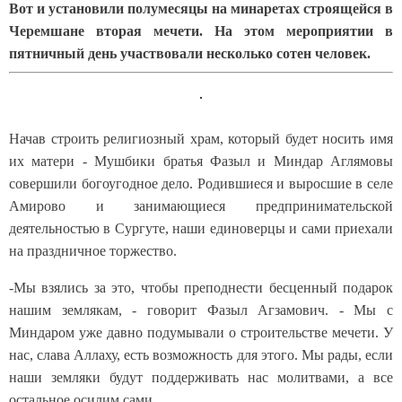
Вот и установили полумесяцы на минаретах строящейся в
Черемшане вторая мечети. На этом мероприятии в
пятничный день участвовали несколько сотен человек.
Начав строить религиозный храм, который будет носить имя
их матери - Мушбики братья Фазыл и Миндар Аглямовы
совершили богоугодное дело. Родившиеся и выросшие в селе
Амирово и занимающиеся предпринимательской
деятельностью в Сургуте, наши единоверцы и сами приехали
на праздничное торжество.
-Мы взялись за это, чтобы преподнести бесценный подарок
нашим землякам, - говорит Фазыл Агзамович. - Мы с
Миндаром уже давно подумывали о строительстве мечети. У
нас, слава Аллаху, есть возможность для этого. Мы рады, если
наши земляки будут поддерживать нас молитвами, а все
остальное осилим сами.