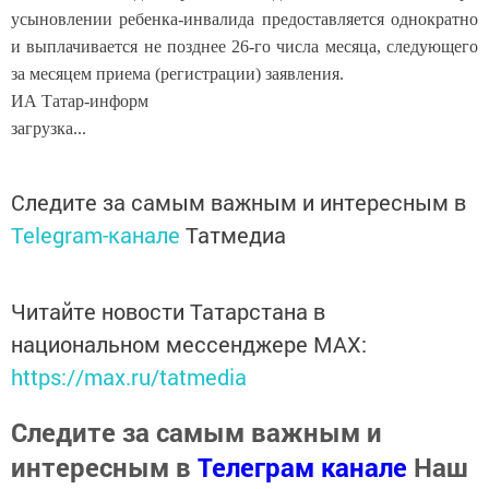
усыновлении ребенка-инвалида предоставляется однократно
и выплачивается не позднее 26-го числа месяца, следующего
за месяцем приема (регистрации) заявления.
ИА Татар-информ
загрузка...
Следите за самым важным и интересным в
Telegram-канале
Татмедиа
Читайте новости Татарстана в
национальном мессенджере MАХ:
https://max.ru/tatmedia
Следите за самым важным и
интересным в
Телеграм канале
Наш