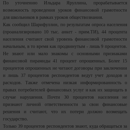
По уточнению Ильдара Яруллина, прорабатывается
возможность проведения уроков финансовой грамотности
для школьников в рамках уроков обществознания.
Как сообщил Шарифуллин, по результатам опроса населения
(проанализировано 10 тыс. анкет - прим.ТИ), 44 процента
населения считают свой уровень финансовой грамотности
начальным, в то время как продвинутым - лишь 9 процентов.
Не знают или мало знакомы с основными признаками
финансовой пирамиды 41 процент опрошенных. Более 15
процентов опрошенных не читают договоры при заключении
и лишь 37 процентов респондентов ведут учет доходов и
расходов. Также отмечена низкая информированность о
правах потребителей финансовых услуг и как их защищать в
случае нарушения. Почти 30 процентов населения не
признают личной ответственности за свои финансовые
решения и считают, что их потери должно возмещать
государство.
Только 39 процентов респондентов знают, куда обращаться за