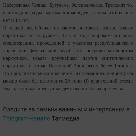
Набережных Челнах, Бугульме, Зеленодольске. Тревожит то,
в последние годы наркомания молодеет, троим из больных
нет и 14 лет.
В нашей республике стараются поставить заслон завозу
наркотиков из-за рубежа. Так, в ходе широкомасштабной
спецоперации, проведенной с участием республиканского
управления федеральной службы по контролю за оборотом
наркотиков, изъята крупнейшая партия синтетических
наркотиков из стран Восточной Азии весом более 1 тонны.
По приблизительным подсчетом, из указанного концентрата
можно было бы изготовить 20 тонн (!) курительной смеси.
Благо, что такая преступная деятельность была пресечена.
Следите за самым важным и интересным в
Telegram-канале
Татмедиа