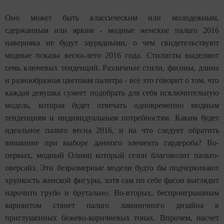
Оно может быть классическим или молодежным,
сдержанным или ярким - модные женские пальто 2016
наверняка не будут заурядными, о чем свидетельствуют
модные показы весна-лето 2016 года. Стилисты выделяют
семь ключевых тенденций. Различные стили, фасоны, длина
и разнообразная цветовая палитра - все это говорит о том, что
каждая девушка сумеет подобрать для себя исключительную
модель, которая будет отвечать одновременно модным
тенденциям и индивидуальным потребностям. Каким будет
идеальное пальто весна 2016, и на что следует обратить
внимание при выборе данного элемента гардероба? Во-
первых, модный Олимп который сезон благоволит пальто-
оверсайз. Эти безразмерные модели будто бы подчеркивают
хрупкость женской фигуры, хотя сам по себе фасон выглядит
нарочито грубо и брутально. Во-вторых, беспроигрышным
вариантом станет пальто лаконичного дизайна в
приглушенных бежево-коричневых тонах. Впрочем, насчет