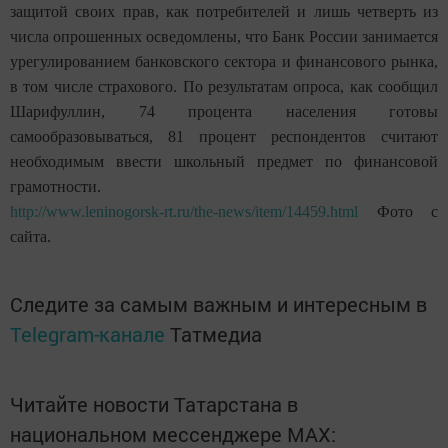
защитой своих прав, как потребителей и лишь четверть из
числа опрошенных осведомлены, что Банк России занимается
урегулированием банковского сектора и финансового рынка,
в том числе страхового. По результатам опроса, как сообщил
Шарифуллин, 74 процента населения готовы
самообразовываться, 81 процент респондентов считают
необходимым ввести школьный предмет по финансовой
грамотности.
http://www.leninogorsk-rt.ru/the-news/item/14459.html
Фото с
сайта.
Следите за самым важным и интересным в
Telegram-канале
Татмедиа
Читайте новости Татарстана в
национальном мессенджере MАХ: