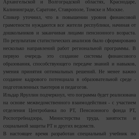
Архангельской и Волгоградской областях, Краснодаре,
Калининграде, Саратове, Ставрополе, Томске и Москве.
Спикер уточнил, что в повышении уровня финансовой
грамотности нуждаются все жители республики, начиная от
дошкольников и заканчивая лицами пенсионного возраста.
По результатам статистических анализов было сформировано
несколько направлений работ региональной программы. В
первую очередь это создание системы финансового
образования, способствующего передаче знаний и навыков,
умения принятия оптимальных решений. Не менее важно
создание кадрового потенциала в образовательной среде -
подготовленных тьютеров и педагогов.
Ильдар Яруллин подчеркнул, что пограмма будет реализована
на основе межведомственного взаимодействия - с участием
отделения Центробанка по РТ, Пенсионного фонда РТ,
Роспотребнадзора, Министерства труда, занятости и
социальной защиты РТ и других ведомств.
В настоящее время разработан специальный учебник по