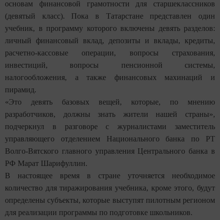
основам финансовой грамотности для старшеклассников
(девятый класс). Пока в Татарстане представлен один
учебник, в программу которого включены девять разделов:
личный финансовый вклад, депозиты и вклады, кредиты,
расчетно-кассовые операции, вопросы страхования,
инвестиций, вопросы пенсионной системы,
налогообложения, а также финансовых махинаций и
пирамид.
«Это девять базовых вещей, которые, по мнению
разработчиков, должны знать жители нашей страны»,
подчеркнул в разговоре с журналистами заместитель
управляющего отделением Национального банка по РТ
Волго-Вятского главного управления Центрального банка в
РФ Марат Шарифуллин.
В настоящее время в стране уточняется необходимое
количество для тиражирования учебника, кроме этого, будут
определены субъекты, которые выступят пилотным регионом
для реализации программы по подготовке школьников.