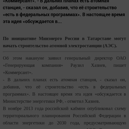
«Коммерсант». - В дальних планах есть атомная
станция, - сказал он, добавив, что её строительство
«есть в федеральных программах». В настоящее время
эта идея «обсуждается в...
По инициативе Минэнерго России в Татарстане могут
начать строительство атомной электростанции (АЭС).
Об этом накануне заявил генеральный директор ОАО
«Генерирующая компания» Раузил Хазиев, пишет
«Коммерсант».
- В дальних планах есть атомная станция, - сказал он,
добавив, что её строительство «есть в федеральных
программах». В настоящее время эта идея «обсуждается в
Министерстве энергетики РФ, - отметил Хазиев.
В ноябре 2013 года российский кабмин опубликовал схему
территориального планирования Российской Федерации в
области энергетики до 2030 года, предусматривающую