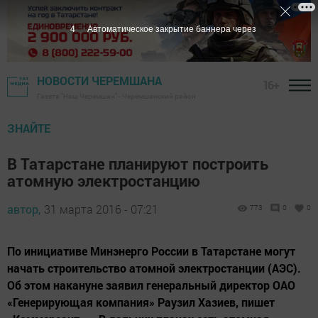
3
Автоматическое закрытие баннера через
НОВОСТИ ЧЕРЕМШАНА
16+
Газета "Наш Черемшан" - Черемшанский район
ЗНАЙТЕ
В Татарстане планируют построить
атомную электростанцию
автор,
31 марта 2016 - 07:21
773
0
0
По инициативе Минэнерго России в Татарстане могут
начать строительство атомной электростанции (АЭС).
Об этом накануне заявил генеральный директор ОАО
«Генерирующая компания» Раузил Хазиев, пишет