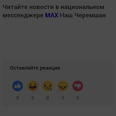
Читайте новости в национальном
мессенджере
MАХ
Наш Черемшан
Оставляйте реакции
0
0
0
0
0