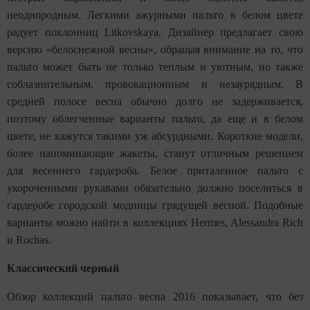
неоднородным. Легкими ажурными пальто в белом цвете
радует поклонниц Litkovskaya. Дизайнер предлагает свою
версию «белоснежной весны», обращая внимание на то, что
пальто может быть не только теплым и уютным, но также
соблазнительным, провокационным и незаурядным. В
средней полосе весна обычно долго не задерживается,
поэтому облегченные варианты пальто, да еще и в белом
цвете, не кажутся такими уж абсурдными. Короткие модели,
более напоминающие жакеты, станут отличным решением
для весеннего гардероба. Белое приталенное пальто с
укороченными рукавами обязательно должно поселиться в
гардеробе городской модницы грядущей весной. Подобные
варианты можно найти в коллекциях Hermes, Alessandra Rich
и Rochas.
Классический черный
Обзор коллекций пальто весна 2016 показывает, что без