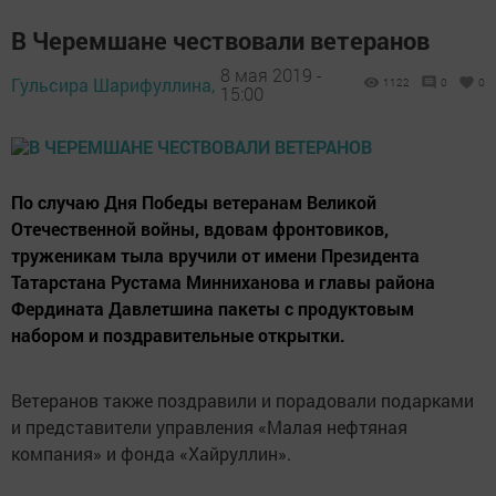
В Черемшане чествовали ветеранов
8 мая 2019 -
Гульсира Шарифуллина,
1122
0
0
15:00
По случаю Дня Победы ветеранам Великой
Отечественной войны, вдовам фронтовиков,
труженикам тыла вручили от имени Президента
Татарстана Рустама Минниханова и главы района
Фердината Давлетшина пакеты с продуктовым
набором и поздравительные открытки.
Ветеранов также поздравили и порадовали подарками
и представители управления «Малая нефтяная
компания» и фонда «Хайруллин».