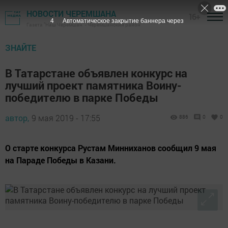
НОВОСТИ ЧЕРЕМШАНА
16+
3
Автоматическое закрытие баннера через
Газета "Наш Черемшан" - Черемшанский район
ЗНАЙТЕ
В Татарстане объявлен конкурс на
лучший проект памятника Воину-
победителю в парке Победы
автор,
9 мая 2019 - 17:55
886
0
0
О старте конкурса Рустам Минниханов сообщил 9 мая
на Параде Победы в Казани.