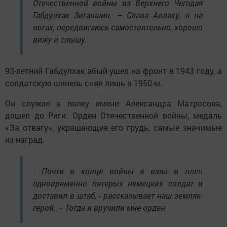
Отечественной войны из Верхнего Чегодая
Габдулхак Зиганшин. – Слава Аллаху, я на
ногах, передвигаюсь самостоятельно, хорошо
вижу и слышу.
93-летний Габдулхак абый ушел на фронт в 1943 году, а
солдатскую шинель снял лишь в 1950-м.
Он служил в полку имени Александра Матросова,
дошел до Риги. Орден Отечественной войны, медаль
«За отвагу», украшающие его грудь, самые значимые
из наград.
- Почти в конце войны я взял в плен
одновременно пятерых немецких солдат и
доставил в штаб, - рассказывает наш земляк-
герой. – Тогда и вручили мне орден.