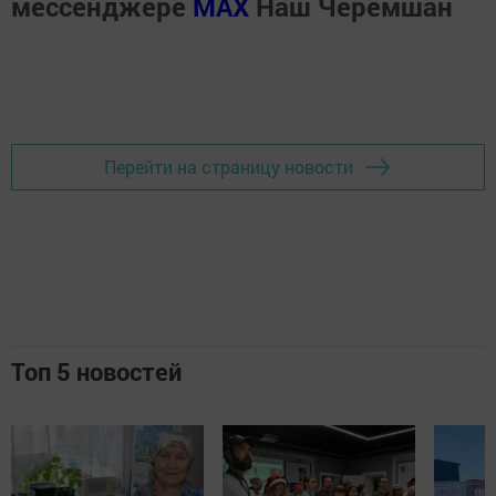
мессенджере
MАХ
Наш Черемшан
Перейти на страницу новости
Топ 5 новостей