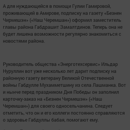
А для нуждающейся в помощи Гулии Гамировой,
проживающей в Амирове, подписку на газету «Безнен
Чирмешэн» («Наш Черемшан») оформил заместитель
главы района Габдрашит Замалтдинов. Теперь она не
будет лишена возможности регулярно знакомиться с
новостями района.
Руководитель общества «Энерготехсервис» Ильдар
Нуруллин вот уже несколько лет дарит подписку на
районную газету ветерану Великой Отечественной
войны Габдулле Мухамметшину из села Лашманка. Вот
и нынче перед праздником Дня Победы он заполнил
карточку-заказ на «Безнен Чирмешэн» («Наш
Черемшан») для своего односельчанина. Следует
отметить, что он и его коллеги постоянно справляются
о здоровье Габдуллы бабая, помогают ему.