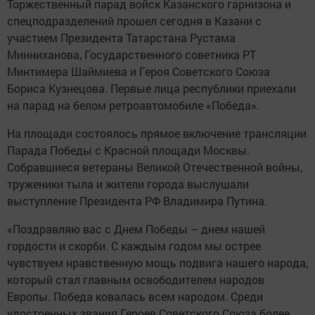
Торжественный парад войск Казанского гарнизона и
спецподразделений прошел сегодня в Казани с
участием Президента Татарстана Рустама
Минниханова, Государственного советника РТ
Минтимера Шаймиева и Героя Советского Союза
Бориса Кузнецова. Первые лица республики приехали
на парад на белом ретроавтомобиле «Победа».
На площади состоялось прямое включение трансляции
Парада Победы с Красной площади Москвы.
Собравшиеся ветераны Великой Отечественной войны,
труженики тыла и жители города выслушали
выступление Президента РФ Владимира Путина.
«Поздравляю вас с Днем Победы – днем нашей
гордости и скорби. С каждым годом мы острее
чувствуем нравственную мощь подвига нашего народа,
который стал главным освободителем народов
Европы. Победа ковалась всем народом. Среди
удостоенных звания Героев Советского Союза более