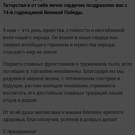
Татарстан и от себя лично сердечно поздравляю вас с
74-й годовщиной Великой Победы.
9 мая – это день единства, стойкости и несгибаемой
воли нашего народа. Он вошел в наши сердца как
символ всеобщего героизма и мужества народа,
спасшего мир на земле.
Подвиги славных фронтовиков и тружеников тыла, всех
погибших в той войне незабвенны. Благодаря им мы
радуемся мирной жизни, с оптимизмом смотрим в
будущее, растим молодое поколение, стремимся
воспитать его достойным славных традиций наших
отцов и дедов!
От всей души желаю вам и вашим близким крепкого
здоровья, благополучия, успехов в добрых делах!
С праздником!