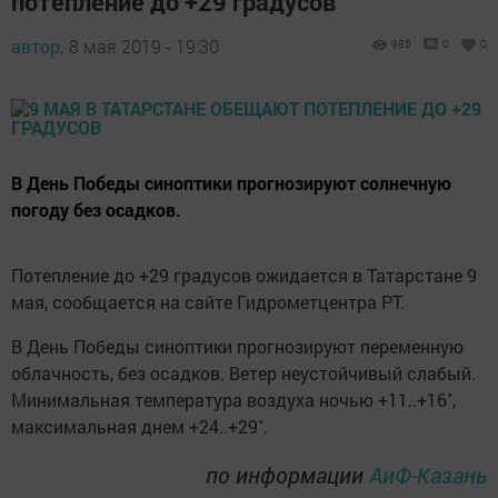
потепление до +29 градусов
автор,
8 мая 2019 - 19:30
985
0
0
В День Победы синоптики прогнозируют солнечную
погоду без осадков.
Потепление до +29 градусов ожидается в Татарстане 9
мая, сообщается на сайте Гидрометцентра РТ.
В День Победы синоптики прогнозируют переменную
облачность, без осадков. Ветер неустойчивый слабый.
Минимальная температура воздуха ночью +11..+16˚,
максимальная днем +24..+29˚.
по информации
АиФ-Казань