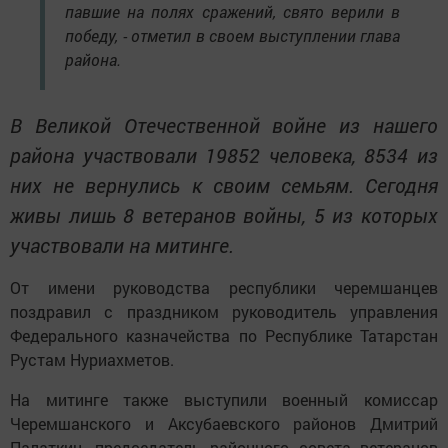
павшие на полях сражений, свято верили в
победу, - отметил в своем выступлении глава
района.
В Великой Отечественной войне из нашего
района участвовали 19852 человека, 8534 из
них не вернулись к своим семьям. Сегодня
живы лишь 8 ветеранов войны, 5 из которых
участвовали на митинге.
От имени руководства республики черемшанцев
поздравил с праздником руководитель управления
Федерального казначейства по Республике Татарстан
Рустам Нуриахметов.
На митинге также выступили военный комиссар
Черемшанского и Аксубаевского районов Дмитрий
Палаткин, председатель районного совета ветеранов