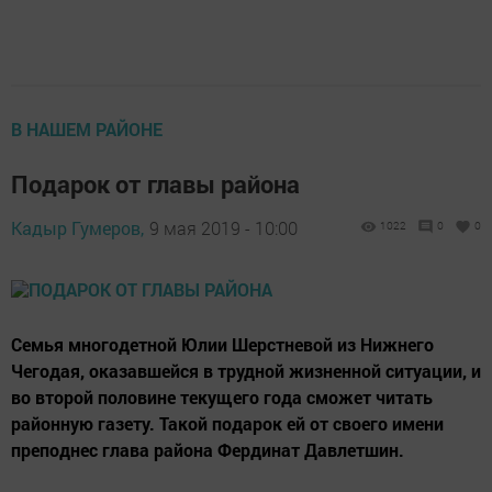
В НАШЕМ РАЙОНЕ
Подарок от главы района
Кадыр Гумеров,
9 мая 2019 - 10:00
1022
0
0
Семья многодетной Юлии Шерстневой из Нижнего
Чегодая, оказавшейся в трудной жизненной ситуации, и
во второй половине текущего года сможет читать
районную газету. Такой подарок ей от своего имени
преподнес глава района Фердинат Давлетшин.