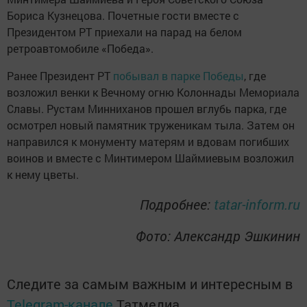
Бориса Кузнецова. Почетные гости вместе с
Президентом РТ приехали на парад на белом
ретроавтомобиле «Победа».
Ранее Президент РТ
побывал в парке Победы
, где
возложил венки к Вечному огню Колоннады Мемориала
Славы. Рустам Минниханов прошел вглубь парка, где
осмотрел новый памятник труженикам тыла. Затем он
направился к монументу матерям и вдовам погибших
воинов и вместе с Минтимером Шаймиевым возложил
к нему цветы.
Подробнее:
tatar-inform.ru
Фото: Александр Эшкинин
Следите за самым важным и интересным в
Telegram-канале
Татмедиа