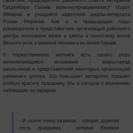
Габделбари Галиев, воин-интернационалист Марат
Яббаров и учащийся кадетской школы-интерната
Роман Миронов. Как и в предыдущие годы
руководители и представители организаций районного
центра возложили венки и цветы к памятнику возле
Вечного огня, к военной технике и на Аллее Героев.
У торжественного митинга есть своего рода
запоминающиеся мгновения – марш-парад
школьников и представителей некоторых организаций
районного центра. Это повышает авторитет, придает
особую красоту празднику. Мы и сегодня с волнением
наблюдали за парадом.
- И нынче очень уважили, - говорит дорогой
гость праздника - ветеран Великой