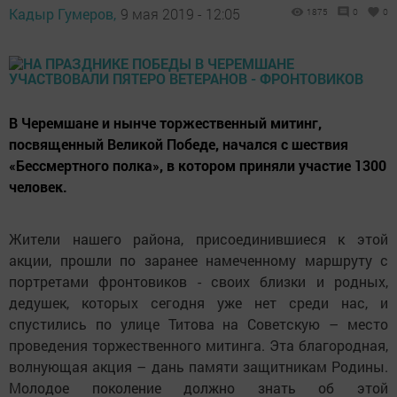
Кадыр Гумеров,
9 мая 2019 - 12:05
1875
0
0
В Черемшане и нынче торжественный митинг,
посвященный Великой Победе, начался с шествия
«Бессмертного полка», в котором приняли участие 1300
человек.
Жители нашего района, присоединившиеся к этой
акции, прошли по заранее намеченному маршруту с
портретами фронтовиков - своих близки и родных,
дедушек, которых сегодня уже нет среди нас, и
спустились по улице Титова на Советскую – место
проведения торжественного митинга. Эта благородная,
волнующая акция – дань памяти защитникам Родины.
Молодое поколение должно знать об этой