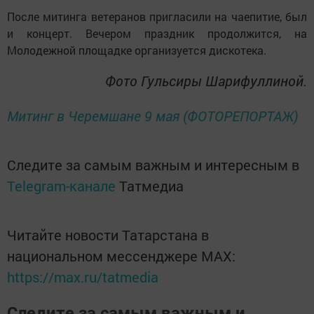
После митинга ветеранов пригласили на чаепитие, был
и концерт. Вечером праздник продолжится, на
Молодежной площадке организуется дискотека.
Фото Гульсиры Шарифуллиной.
Митинг в Черемшане 9 мая (ФОТОРЕПОРТАЖ)
Следите за самым важным и интересным в
Telegram-канале
Татмедиа
Читайте новости Татарстана в
национальном мессенджере MАХ:
https://max.ru/tatmedia
Следите за самым важным и