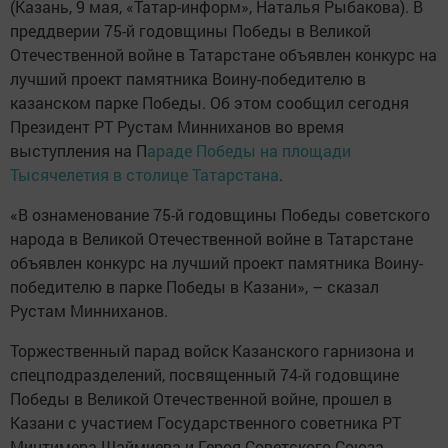
(Казань, 9 мая, «Татар-информ», Наталья Рыбакова). В
преддверии 75-й годовщины Победы в Великой
Отечественной войне в Татарстане объявлен конкурс на
лучший проект памятника Воину-победителю в
казанском парке Победы. Об этом сообщил сегодня
Президент РТ Рустам Минниханов во время
выступления на П
араде Победы на площади
Тысячелетия в столице Татарстана
.
«В ознаменование 75-й годовщины Победы советского
народа в Великой Отечественной войне в Татарстане
объявлен конкурс на лучший проект памятника Воину-
победителю в парке Победы в Казани», – сказал
Рустам Минниханов.
Торжественный парад войск Казанского гарнизона и
спецподразделений, посвященный 74-й годовщине
Победы в Великой Отечественной войне, прошел в
Казани с участием Государственного советника РТ
Минтимера Шаймиева и Героя Советского Союза