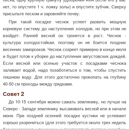
нет, то опустите 1 ч. ложку золы) и опустите зубчик. Сверху
присыпьте песком и заровняйте почву.
При такой посадке чеснок успеет развить мощную
корневую систему до наступления холодов, но при этом не
взойдет. Ранней весной он тронется в рост. Чеснок -
культура холодостойкая, поэтому он не боится поздних
весенних за­морозков. Чеснок созреет примерно в конце июля
и будет готов к уборке до наступления августовских дождей.
Если весной или осенью участок с посадками чеснока
заливает водой, надо позаботиться о том, чтобы спустить
лишнюю воду. Для этого достаточно прокопать на глубину
40-50 см проходы между грядками.
Совет 2
До 10-15 сентября можно сажать землянику, но лучше на
Северо - Западе землянику высаживать весной или в начале
июня. При поздней осенней посадке кустики не успевают
хорошо укорениться (для этого требуется около трех недель