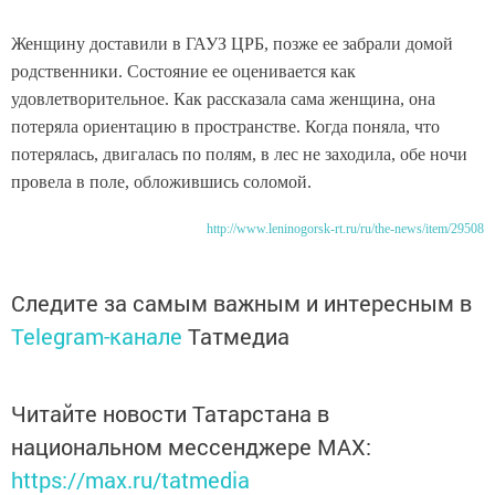
Женщину доставили в ГАУЗ ЦРБ, позже ее забрали домой
родственники. Состояние ее оценивается как
удовлетворительное. Как рассказала сама женщина, она
потеряла ориентацию в пространстве. Когда поняла, что
потерялась, двигалась по полям, в лес не заходила, обе ночи
провела в поле, обложившись соломой.
http://www.leninogorsk-rt.ru/ru/the-news/item/29508
Следите за самым важным и интересным в
Telegram-канале
Татмедиа
Читайте новости Татарстана в
национальном мессенджере MАХ:
https://max.ru/tatmedia