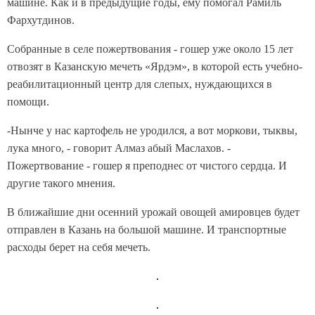
машине. Как и в предыдущие годы, ему помогал Рамиль
Фархутдинов.
Собранные в селе пожертвования - гошер уже около 15 лет
отвозят в Казанскую мечеть «Ярдэм», в которой есть учебно-
реабилитационный центр для слепых, нуждающихся в
помощи.
-Нынче у нас картофель не уродился, а вот моркови, тыквы,
лука много, - говорит Алмаз абый Маслахов. -
Пожертвование - гошер я преподнес от чистого сердца. И
другие такого мнения.
В ближайшие дни осенний урожай овощей амировцев будет
отправлен в Казань на большой машине. И транспортные
расходы берет на себя мечеть.