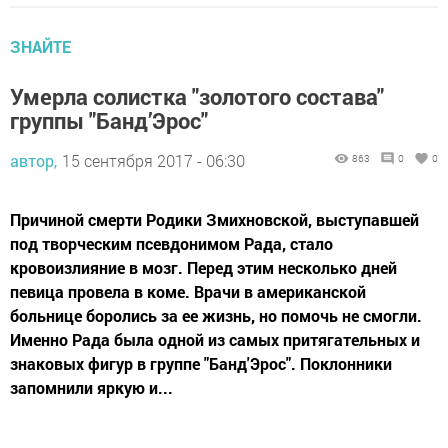
ЗНАЙТЕ
Умерла солистка "золотого состава"
группы "Банд’Эрос"
автор,
15 сентября 2017 - 06:30
863
0
0
Причиной смерти Родики Змихновской, выступавшей
под творческим псевдонимом Рада, стало
кровоизлияние в мозг. Перед этим несколько дней
певица провела в коме. Врачи в американской
больнице боролись за ее жизнь, но помочь не смогли.
Именно Рада была одной из самых притягательных и
знаковых фигур в группе "Банд'Эрос". Поклонники
запомнили яркую и...