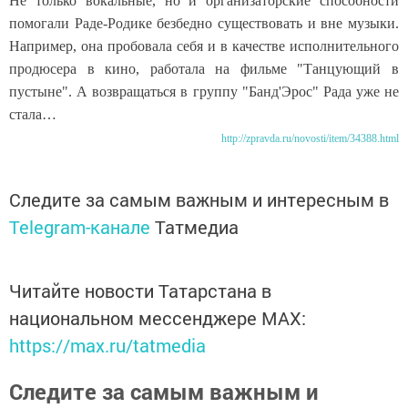
Не только вокальные, но и организаторские способности
помогали Раде-Родике безбедно существовать и вне музыки.
Например, она пробовала себя и в качестве исполнительного
продюсера в кино, работала на фильме "Танцующий в
пустыне". А возвращаться в группу "Банд'Эрос" Рада уже не
стала…
http://zpravda.ru/novosti/item/34388.html
Следите за самым важным и интересным в
Telegram-канале
Татмедиа
Читайте новости Татарстана в
национальном мессенджере MАХ:
https://max.ru/tatmedia
Следите за самым важным и