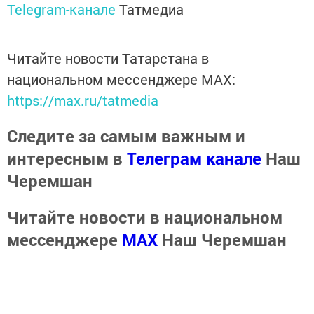
Telegram-канале
Татмедиа
Читайте новости Татарстана в
национальном мессенджере MАХ:
https://max.ru/tatmedia
Следите за самым важным и
интересным в
Телеграм канале
Наш
Черемшан
Читайте новости в национальном
мессенджере
MАХ
Наш Черемшан