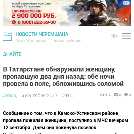
НОВОСТИ ЧЕРЕМШАНА
16+
Газета "Наш Черемшан" - Черемшанский район
ЗНАЙТЕ
В Татарстане обнаружили женщину,
пропавшую два дня назад: обе ночи
провела в поле, обложившись соломой
автор,
15 сентября 2017 - 09:00
913
0
0
Сообщение о том, что в Камско-Устинском районе
пропала пожилая женщина, поступило в МЧС вечером
12 сентября. Днем она покинула поселок