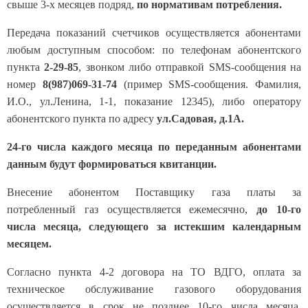
свыше 3-х месяцев подряд,
по нормативам потребления.
Передача показаний счетчиков осуществляется абонентами
любым доступным способом: по телефонам абонентского
пункта
2-29-85
, звонком либо отправкой SMS-сообщения на
номер
8(987)069-31-74
(пример SMS-сообщения. Фамилия,
И.О., ул.Ленина, 1-1, показание 12345), либо оператору
абонентского пункта по адресу
ул.Садовая, д.1А.
24-го числа каждого месяца по переданным абонентами
данным будут формироваться квитанции.
Внесение абонентом Поставщику газа платы за
потребленный газ осуществляется ежемесячно,
до 10-го
числа месяца, следующего за истекшим календарным
месяцем.
Согласно пункта 4-2 договора на ТО ВДГО, оплата за
техническое обслуживание газового оборудования
осуществляется в срок не позднее 10-го числа месяца,