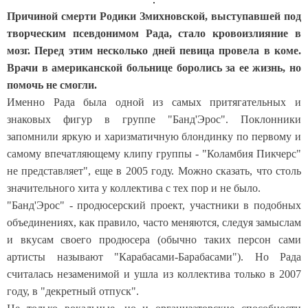
Причиной смерти Родики Змихновской, выступавшей под
творческим псевдонимом Рада, стало кровоизлияние в
мозг. Перед этим несколько дней певица провела в коме.
Врачи в американской больнице боролись за ее жизнь, но
помочь не смогли.
Именно Рада была одной из самых притягательных и
знаковых фигур в группе "Банд'Эрос". Поклонники
запомнили яркую и харизматичную блондинку по первому и
самому впечатляющему клипу группы - "Коламбия Пикчерс"
не представляет", еще в 2005 году. Можно сказать, что столь
значительного хита у коллектива с тех пор и не было.
"Банд'Эрос" - продюсерский проект, участники в подобных
объединениях, как правило, часто меняются, следуя замыслам
и вкусам своего продюсера (обычно таких персон сами
артисты называют "Карабасами-Барабасами"). Но Рада
считалась незаменимой и ушла из коллектива только в 2007
году, в "декретный отпуск".