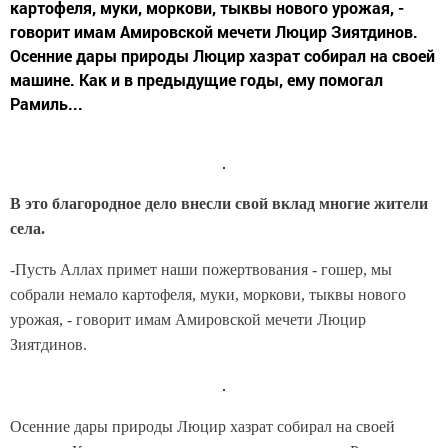
картофеля, муки, моркови, тыквы нового урожая, -
говорит имам Амировской мечети Люцир Зиятдинов.
Осенние дары природы Люцир хазрат собирал на своей
машине. Как и в предыдущие годы, ему помогал
Рамиль...
В это благородное дело внесли свой вклад многие жители
села.
-Пусть Аллах примет наши пожертвования - гошер, мы
собрали немало картофеля, муки, моркови, тыквы нового
урожая, - говорит имам Амировской мечети Люцир
Зиятдинов.
Осенние дары природы Люцир хазрат собирал на своей