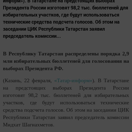
информ»). В Татарстане на предстоящих выборах
Президента России изготовят 98,2 тыс. бюллетеней для
избирательных участков, где будут использоваться
технические средства подсчета голосов. Об этом на
заседании ЦИК Республики Татарстан заявил
председатель комиссии...
В Республику Татарстан распределены порядка 2,9
млн избирательных бюллетеней для голосования на
выборах Президента РФ.
(Казань, 22 февраля,
«Татар-информ»
). В Татарстане
на предстоящих выборах Президента России
изготовят 98,2 тыс. бюллетеней для избирательных
участков, где будут использоваться технические
средства подсчета голосов. Об этом на заседании ЦИК
Республики Татарстан заявил председатель комиссии
Мидхат Шагиахметов.