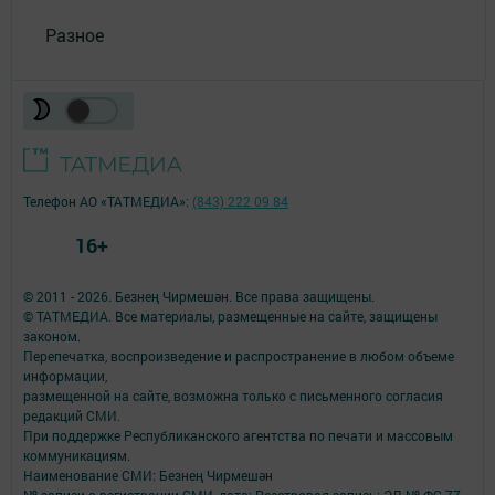
Разное
Телефон АО «ТАТМЕДИА»:
(843) 222 09 84
16+
© 2011 - 2026. Безнең Чирмешән. Все права защищены.
© ТАТМЕДИА. Все материалы, размещенные на сайте, защищены
законом.
Перепечатка, воспроизведение и распространение в любом объеме
информации,
размещенной на сайте, возможна только с письменного согласия
редакций СМИ.
При поддержке Республиканского агентства по печати и массовым
коммуникациям.
Наименование СМИ: Безнең Чирмешән
№ записи о регистрации СМИ, дата: Реестровая запись: ЭЛ № ФС 77 -