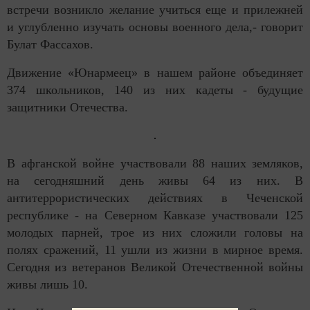
встречи возникло желание учиться еще и прилежней
и углубленно изучать основы военного дела,- говорит
Булат Фассахов.
Движение «Юнармеец» в нашем районе объединяет
374 школьников, 140 из них кадеты - будущие
защитники Отечества.
В афганской войне участвовали 88 наших земляков,
на сегодняшний день живы 64 из них. В
антитеррористических действиях в Чеченской
республике - на Северном Кавказе участвовали 125
молодых парней, трое из них сложили головы на
полях сражений, 11 ушли из жизни в мирное время.
Сегодня из ветеранов Великой Отечественной войны
живы лишь 10.