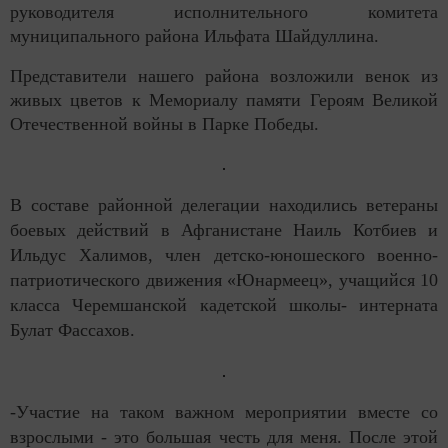
руководителя исполнительного комитета
муниципального района Ильфата Шайдуллина.
Представители нашего района возложили венок из
живых цветов к Мемориалу памяти Героям Великой
Отечественной войны в Парке Победы.
В составе районной делегации находились ветераны
боевых действий в Афганистане Наиль Котбиев и
Ильдус Халимов, член детско-юношеского военно-
патриотического движения «Юнармеец», учащийся 10
класса Черемшанской кадетской школы- интерната
Булат Фассахов.
-Участие на таком важном мероприятии вместе со
взрослыми - это большая честь для меня. После этой