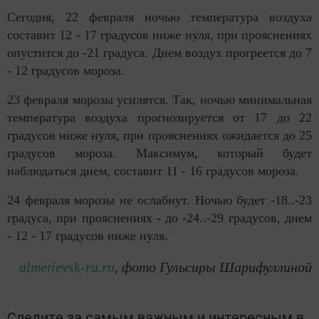
Сегодня, 22 февраля ночью температура воздуха
составит 12 - 17 градусов ниже нуля, при прояснениях
опустится до -21 градуса. Днем воздух прогреется до 7
- 12 градусов мороза.
23 февраля морозы усилятся. Так, ночью минимальная
температура воздуха прогнозируется от 17 до 22
градусов ниже нуля, при прояснениях ожидается до 25
градусов мороза. Максимум, который будет
наблюдаться днем, составит 11 - 16 градусов мороза.
24 февраля морозы не ослабнут. Ночью будет -18..-23
градуса, при прояснениях - до -24..-29 градусов, днем
- 12 - 17 градусов ниже нуля.
almetievsk-ru.ru
, фото Гульсиры Шарифуллиной
Следите за самым важным и интересным в