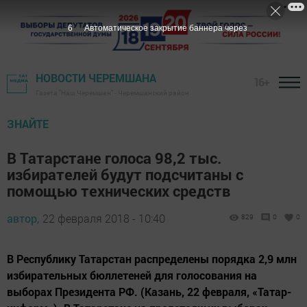
5
Автоматическое закрытие баннера через
НОВОСТИ ЧЕРЕМШАНА
16+
Газета "Наш Черемшан" - Черемшанский район
ЗНАЙТЕ
В Татарстане голоса 98,2 тыс.
избирателей будут подсчитаны с
помощью технических средств
автор,
22 февраля 2018 - 10:40
829
0
0
В Республику Татарстан распределены порядка 2,9 млн
избирательных бюллетеней для голосования на
выборах Президента РФ. (Казань, 22 февраля, «Татар-