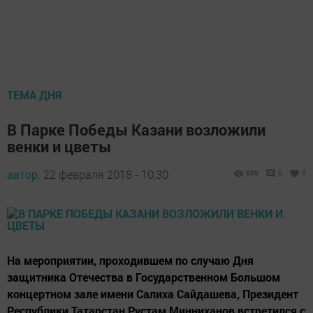
ТЕМА ДНЯ
В Парке Победы Казани возложили
венки и цветы
автор,
22 февраля 2018 - 10:30
986
0
0
На мероприятии, проходившем по случаю Дня
защитника Отечества в Государственном Большом
концертном зале имени Салиха Сайдашева, Президент
Республики Татарстан Рустам Минниханов встретился с