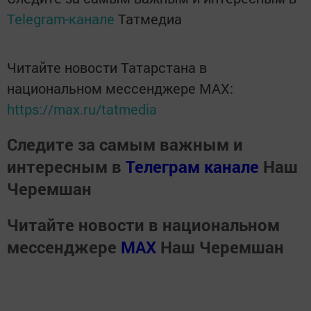
Telegram-канале
Татмедиа
Читайте новости Татарстана в
национальном мессенджере MАХ:
https://max.ru/tatmedia
Следите за самым важным и
интересным в
Телеграм канале
Наш
Черемшан
Читайте новости в национальном
мессенджере
MАХ
Наш Черемшан