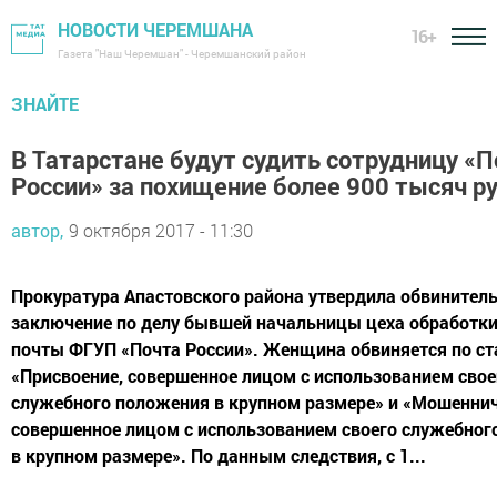
НОВОСТИ ЧЕРЕМШАНА
16+
Газета "Наш Черемшан" - Черемшанский район
ЗНАЙТЕ
В Татарстане будут судить сотрудницу «
России» за похищение более 900 тысяч р
автор,
9 октября 2017 - 11:30
Прокуратура Апастовского района утвердила обвинител
заключение по делу бывшей начальницы цеха обработки
почты ФГУП «Почта России». Женщина обвиняется по с
«Присвоение, совершенное лицом с использованием свое
служебного положения в крупном размере» и «Мошеннич
совершенное лицом с использованием своего служебног
в крупном размере». По данным следствия, с 1...