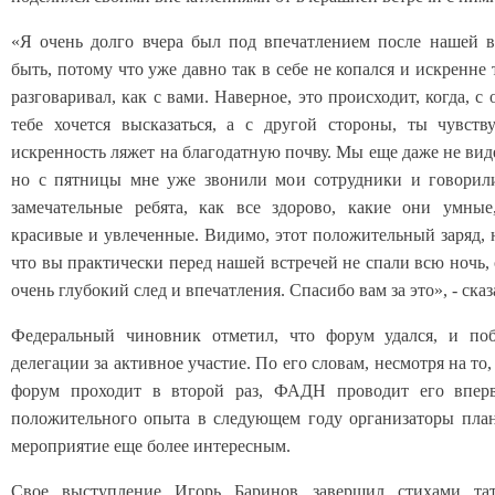
«Я очень долго вчера был под впечатлением после нашей 
быть, потому что уже давно так в себе не копался и искренне 
разговаривал, как с вами. Наверное, это происходит, когда, с
тебе хочется высказаться, а с другой стороны, ты чувств
искренность ляжет на благодатную почву. Мы еще даже не вид
но с пятницы мне уже звонили мои сотрудники и говорили
замечательные ребята, как все здорово, какие они умные
красивые и увлеченные. Видимо, этот положительный заряд, н
что вы практически перед нашей встречей не спали всю ночь,
очень глубокий след и впечатления. Спасибо вам за это», - сказ
Федеральный чиновник отметил, что форум удался, и поб
делегации за активное участие. По его словам, несмотря на то
форум проходит в второй раз, ФАДН проводит его впер
положительного опыта в следующем году организаторы пла
мероприятие еще более интересным.
Свое выступление Игорь Баринов завершил стихами тат