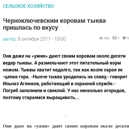
СЕЛЬСКОЕ ХОЗЯЙСТВО
Черноключевским коровам тыква
пришлась по вкусу
автор,
9 октября 2017 - 10:00
838
0
0
Они даже на «ужин» дают своим коровам около десяти
ведер тыквы. А размельчают этот питательный корм
ножом. Тыквы хватит надолго, так как возле сарая ее
-целая гора. -Нынче тыква уродилась на славу,- говорит
Ильназ Аглюков, работающий в охранной службе.-
Погреб заполнили и свеклой. У нас несколько огородов,
поэтому стараемся выращивать...
Они даже на «ужин» дают своим коровам около десяти