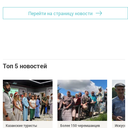
Перейти на страницу новости
Топ 5 новостей
Казанские туристы
Более 150 черемшанцев
Искусс