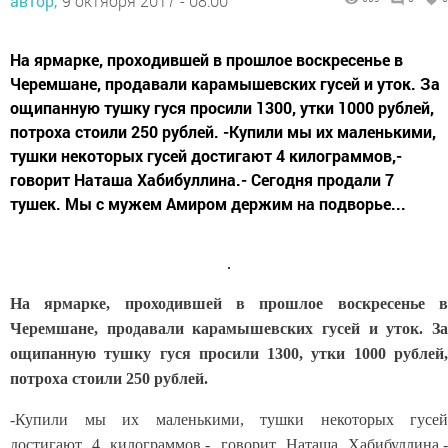
автор,
9 октября 2017 - 08:00
На ярмарке, проходившей в прошлое воскресенье в
Черемшане, продавали карамышевских гусей и уток. За
ощипанную тушку гуся просили 1300, утки 1000 рублей,
потроха стоили 250 рублей. -Купили мы их маленькими,
тушки некоторых гусей достигают 4 килограммов,-
говорит Наташа Хабибуллина.- Сегодня продали 7
тушек. Мы с мужем Амиром держим на подворье...
На ярмарке, проходившей в прошлое воскресенье в
Черемшане, продавали карамышевских гусей и уток. За
ощипанную тушку гуся просили 1300, утки 1000 рублей,
потроха стоили 250 рублей.
-Купили мы их маленькими, тушки некоторых гусей
достигают 4 килограммов,- говорит Наташа Хабибуллина.-