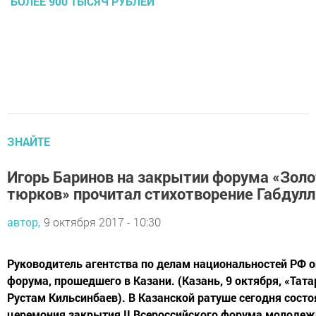
БОЛЕЕ 900 ТЫСЯЧ РУБЛЕЙ
ЗНАЙТЕ
Игорь Баринов на закрытии форума «Золо
тюрков» прочитал стихотворение Габдул
автор,
9 октября 2017 - 10:30
Руководитель агентства по делам национальностей РФ о
форума, прошедшего в Казани. (Казань, 9 октября, «Тат
Рустам Кильсинбаев). В Казанской ратуше сегодня состо
церемония закрытия II Всероссийского форума молодеж