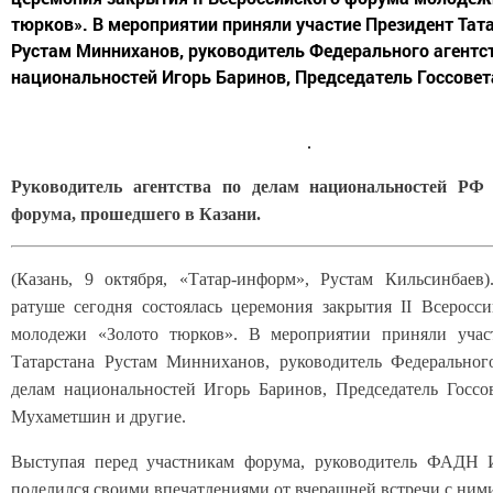
тюрков». В мероприятии приняли участие Президент Тат
Рустам Минниханов, руководитель Федерального агентс
национальностей Игорь Баринов, Председатель Госсовета
Руководитель агентства по делам национальностей РФ
форума, прошедшего в Казани.
(Казань, 9 октября, «Татар-информ», Рустам Кильсинбаев
ратуше сегодня состоялась церемония закрытия II Всеросс
молодежи «Золото тюрков». В мероприятии приняли учас
Татарстана Рустам Минниханов, руководитель Федеральног
делам национальностей Игорь Баринов, Председатель Госс
Мухаметшин и другие.
Выступая перед участникам форума, руководитель ФАДН 
поделился своими впечатлениями от вчерашней встречи с ним