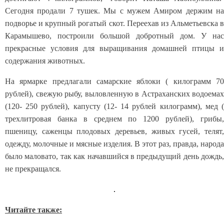
Сегодня продали 7 тушек. Мы с мужем Амиром держим на
подворье и крупный рогатый скот. Переехав из Альметьевска в
Карамышево, построили большой добротный дом. У нас
прекрасные условия для выращивания домашней птицы и
содержания животных.
На ярмарке предлагали самарские яблоки ( килограмм 70
рублей), свежую рыбу, выловленную в Астраханских водоемах
(120- 250 рублей), капусту (12- 14 рублей килограмм), мед (
трехлитровая банка в среднем по 1200 рублей), грибы,
пшеницу, саженцы плодовых деревьев, живых гусей, телят,
одежду, молочные и мясные изделия. В этот раз, правда, народа
было маловато, так как начавшийся в предыдущий день дождь,
не прекращался.
Читайте также: