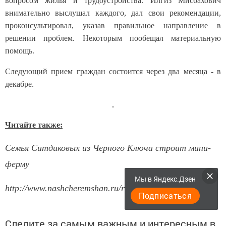
вопросом жилья и трудоустройства. Илгиз Мисбахович
внимательно выслушал каждого, дал свои рекомендации,
проконсультировал, указав правильное направление в
решении проблем. Некоторым пообещал материальную
помощь.
Следующий прием граждан состоится через два месяца - в
декабре.
Читайте также:
Семья Ситдиковых из Черного Ключа строит мини-
ферму
Мы в Яндекс.Дзен
http://www.nashcheremshan.ru/ru/the-news/item/17593
Подписаться
Следите за самым важным и интересным в