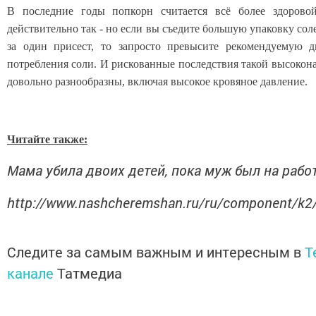
В последние годы попкорн считается всё более здорово
действительно так - но если вы съедите большую упаковку со
за один присест, то запросто превысите рекомендуемую 
потребления соли. И рискованные последствия такой высокон
довольно разнообразны, включая высокое кровяное давление.
Читайте также:
Мама убила двоих детей, пока муж был на рабо
http://www.nashcheremshan.ru/ru/component/k2
Следите за самым важным и интересным в
T
канале
Татмедиа