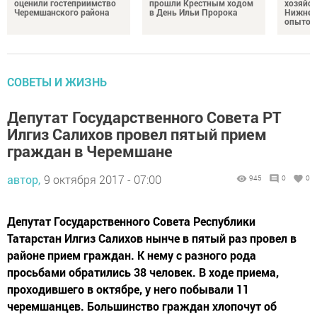
оценили гостеприимство
прошли Крестным ходом
хозяйст
Черемшанского района
в День Ильи Пророка
Нижней
опытом
СОВЕТЫ И ЖИЗНЬ
Депутат Государственного Совета РТ
Илгиз Салихов провел пятый прием
граждан в Черемшане
автор,
9 октября 2017 - 07:00
945
0
0
Депутат Государственного Совета Республики
Татарстан Илгиз Салихов нынче в пятый раз провел в
районе прием граждан. К нему с разного рода
просьбами обратились 38 человек. В ходе приема,
проходившего в октябре, у него побывали 11
черемшанцев. Большинство граждан хлопочут об