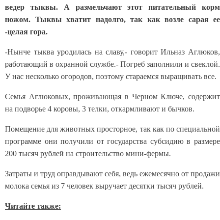
ведер тыквы. А размельчают этот питательный корм
ножом. Тыквы хватит надолго, так как возле сарая ее
-целая гора.
-Нынче тыква уродилась на славу,- говорит Ильназ Аглюков,
работающий в охранной службе.- Погреб заполнили и свеклой.
У нас несколько огородов, поэтому стараемся выращивать все.
Семья Аглюковых, проживающая в Черном Ключе, содержит
на подворье 4 коровы, 3 телки, откармливают и бычков.
Помещение для животных просторное, так как по специальной
программе они получили от государства субсидию в размере
200 тысяч рублей на строительство мини-фермы.
Затраты и труд оправдывают себя, ведь ежемесячно от продажи
молока семья из 7 человек выручает десятки тысяч рублей.
Читайте также: