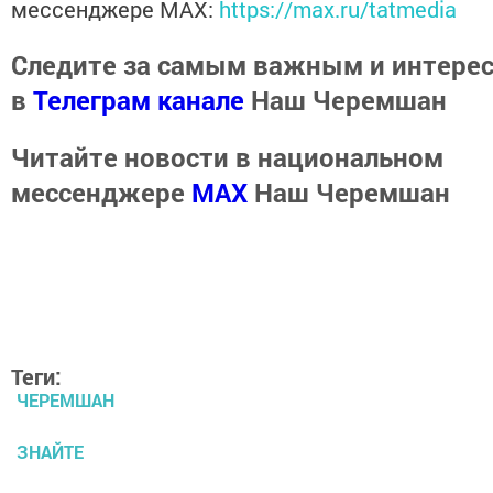
мессенджере MАХ:
https://max.ru/tatmedia
Следите за самым важным и интере
в
Телеграм канале
Наш Черемшан
Читайте новости в национальном
мессенджере
MАХ
Наш Черемшан
Теги:
ЧЕРЕМШАН
ЗНАЙТЕ