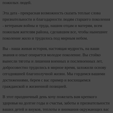
пожилых людей.
Эта дата - прекрасная возможность сказать теплые слова
признательности и благодарности людям старшего поколения
- ветеранам войны и труда, нашим отцам и матерям, всем
пожилым жителям района, сделавшим все, чтобы нынешнее
поколение жило и трудилось под мирным небом.
Вы - наша живая история, настоящая мудрость, на ваши
знания и опыт опирается молодое поколение. Вы стойко
вынесли тяготы и лишения военных и послевоенных лет,
добросовестно трудились в мирное время, заложили основу
сегодняшней благополучной жизни. Мы гордимся вашими
достижениями, берем с вас пример и восхищаемся
гражданской и жизненной позицией.
В этот праздничный день хочу пожелать вам крепкого
здоровья на долгие годы и счастья, заботы и признательности
ваших детей и внуков, теплоты и внимания окружающих вас