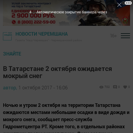
3
Автоматическое закрытие баннера через
НОВОСТИ ЧЕРЕМШАНА
16+
Газета "Наш Черемшан" - Черемшанский район
ЗНАЙТЕ
В Татарстане 2 октября ожидается
мокрый снег
автор,
1 октября 2017 - 16:06
702
0
0
Ночью и утром 2 октября на территории Татарстана
ожидаются местами небольшие осадки в виде дождя и
мокрого снега, сообщает пресс-служба
Гидрометцентра РТ. Кроме того, в отдельных районах