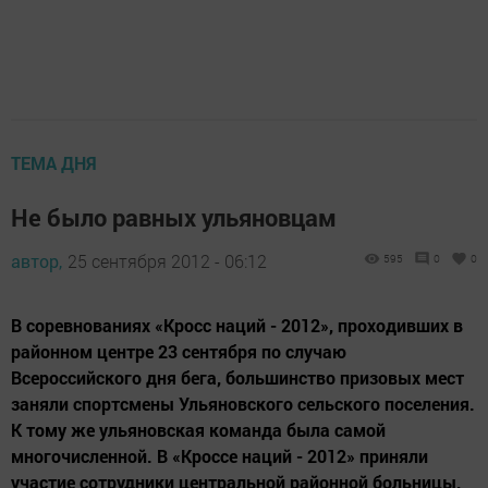
ТЕМА ДНЯ
Не было равных ульяновцам
автор,
25 сентября 2012 - 06:12
595
0
0
В соревнованиях «Кросс наций - 2012», проходивших в
районном центре 23 сентября по случаю
Всероссийского дня бега, большинство призовых мест
заняли спортсмены Ульяновского сельского поселения.
К тому же ульяновская команда была самой
многочисленной. В «Кроссе наций - 2012» приняли
участие сотрудники центральной районной больницы,