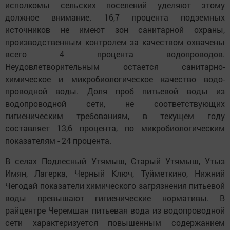
исполкомы сельских поселений уделяют этому
должное внимание. 16,7 процента подземных
источников не имеют зон санитарной охраны,
производственным контролем за качеством охвачены
всего 4 процента водопроводов.
Неудовлетворительным остается санитарно-
химическое и микробиологическое качество водо-
проводной воды. Доля проб питьевой воды из
водопроводной сети, не соответствующих
гигиеническим требованиям, в текущем году
составляет 13,6 процента, по микробиологическим
показателям - 24 процента.
В селах Подлесный Утямыш, Старый Утямыш, Утыз
Имян, Лагерка, Черный Ключ, Туйметкино, Нижний
Чегодай показатели химического загрязнения питьевой
воды превышают гигиенические нормативы. В
райцентре Черемшан питьевая вода из водопроводной
сети характеризуется повышенным содержанием