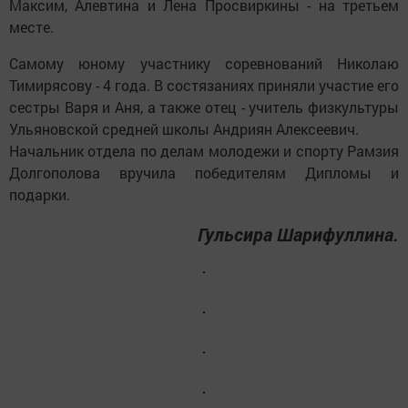
Максим, Алевтина и Лена Просвиркины - на третьем
месте.
Самому юному участнику соревнований Николаю
Тимирясову - 4 года. В состязаниях приняли участие его
сестры Варя и Аня, а также отец - учитель физкультуры
Ульяновской средней школы Андриян Алексеевич.
Начальник отдела по делам молодежи и спорту Рамзия
Долгополова вручила победителям Дипломы и
подарки.
Гульсира Шарифуллина.