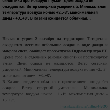
синоптики прогнозируют туман. Днем осадки не
ожидаются. Ветер северный умеренный. Минимальная
температура воздуха ночью +2..-3˚, максимальная
днем - +3..+8˚. В Казани ожидается облачная...
Ночью и утром 2 октября на территории Татарстана
ожидаются местами небольшие осадки в виде дождя и
мокрого снега, сообщает пресс-служба Гидрометцентра РТ.
Кроме того, в отдельных районах синоптики прогнозируют
туман. Днем осадки не ожидаются. Ветер северный
умеренный. Минимальная температура воздуха ночью +2..-3˚,
максимальная днем - +3..+8˚.
В Казани ожидается облачная с прояснениями погода без
осадков. Ветер северный умеренный. Минимальная
температура воздуха ночью +1..-1º, максимальная днем -
+5..+7º.
https://kazanfirst.ru/online/442890