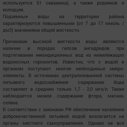
используется 51 скважина), а также родников и
колодцев.
Подземные воды на территории района
характеризуются повышенными (от 7 до 17 ммоль /
дм3) значениями общей жесткости.
Причинами высокой жесткости воды являются
наличие в породах гипсов ангидридов при
подтягивании некондиционных вод из нижележащих
водоносных горизонтов. Известно, что с водой в
организм поступают многие необходимые микро-
элементы. В источниках централизованной системы
питьевого водоснабжения содержание йода
составляет в среднем только 1,7 - 2,0 мгк/л. Также
наблюдается низкое содержание фтора, магния,
селена.
В соответствии с законами РФ обеспечение населения
доброкачественной питьевой водой возлагается на
органы местного самоуправления. Однако не все