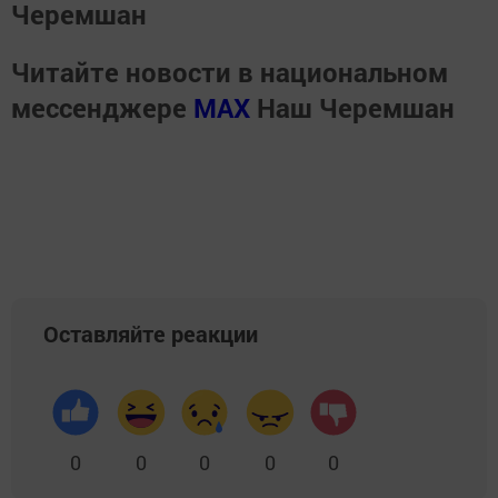
Черемшан
Читайте новости в национальном
мессенджере
MАХ
Наш Черемшан
Оставляйте реакции
0
0
0
0
0