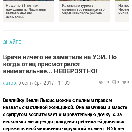
На долю 81-летней
Казанские туристы
На неск
женщины из Лашманки
оценили гостеприимство
Черемш
выпало немало
Черемшанского района
кипит р
испытаний
ЗНАЙТЕ
Врачи ничего не заметили на УЗИ. Но
когда отец присмотрелся
внимательнее... НЕВЕРОЯТНО!
автор,
9 сентября 2017 - 17:00
970
0
0
Валлийку Келли Льюис можно с полным правом
назвать счастливой женщиной. Она замужем и вместе
с супругом воспитывает очаровательную дочку. А за
несколько месяцев до рождения ребенка ей довелось
пережить необыкновенно чарующий момент. В 26 лет