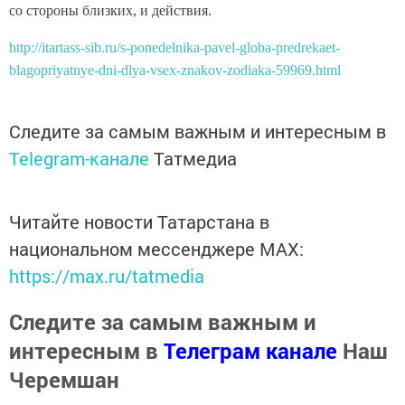
со стороны близких, и действия.
http://itartass-sib.ru/s-ponedelnika-pavel-globa-predrekaet-
blagopriyatnye-dni-dlya-vsex-znakov-zodiaka-59969.html
Следите за самым важным и интересным в
Telegram-канале
Татмедиа
Читайте новости Татарстана в
национальном мессенджере MАХ:
https://max.ru/tatmedia
Следите за самым важным и
интересным в
Телеграм канале
Наш
Черемшан