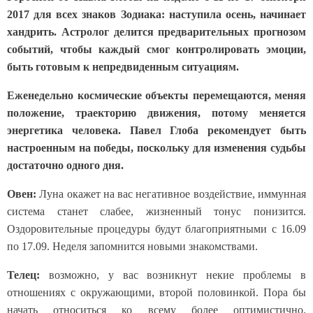
2017 для всех знаков Зодиака: наступила осень, начинает
хандрить. Астролог делится предварительных прогнозом
событий, чтобы каждый смог контролировать эмоции,
быть готовым к непредвиденным ситуациям.
Еженедельно космические объекты перемещаются, меняя
положение, траекторию движения, потому меняется
энергетика человека. Павел Глоба рекомендует быть
настроенным на победы, поскольку для изменения судьбы
достаточно одного дня.
Овен:
Луна окажет на вас негативное воздействие, иммунная
система станет слабее, жизненный тонус понизится.
Оздоровительные процедуры будут благоприятными с 16.09
по 17.09. Неделя запомнится новыми знакомствами.
Телец:
возможно, у вас возникнут некие проблемы в
отношениях с окружающими, второй половинкой. Пора бы
начать относиться ко всему более оптимистично.