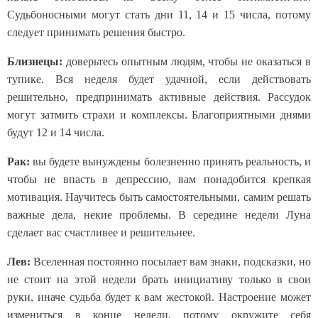
Судьбоносными могут стать дни 11, 14 и 15 числа, потому
следует принимать решения быстро.
Близнецы:
доверьтесь опытным людям, чтобы не оказаться в
тупике. Вся неделя будет удачной, если действовать
решительно, предпринимать активные действия. Рассудок
могут затмить страхи и комплексы. Благоприятными днями
будут 12 и 14 числа.
Рак:
вы будете вынуждены болезненно принять реальность, и
чтобы не впасть в депрессию, вам понадобится крепкая
мотивация. Научитесь быть самостоятельными, самим решать
важные дела, некие проблемы. В середине недели Луна
сделает вас счастливее и решительнее.
Лев:
Вселенная постоянно посылает вам знаки, подсказки, но
не стоит на этой недели брать инициативу только в свои
руки, иначе судьба будет к вам жестокой. Настроение может
измениться в конце недели, потому окружите себя