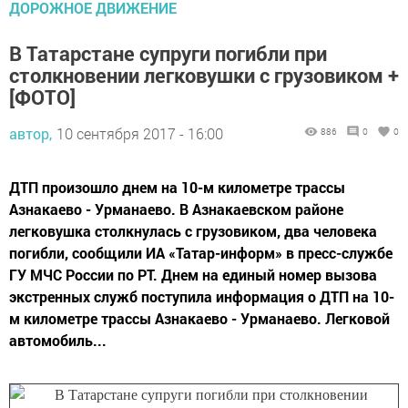
ДОРОЖНОЕ ДВИЖЕНИЕ
В Татарстане супруги погибли при
столкновении легковушки с грузовиком +
[ФОТО]
автор,
10 сентября 2017 - 16:00
886
0
0
ДТП произошло днем на 10-м километре трассы
Азнакаево - Урманаево. В Азнакаевском районе
легковушка столкнулась с грузовиком, два человека
погибли, сообщили ИА «Татар-информ» в пресс-службе
ГУ МЧС России по РТ. Днем на единый номер вызова
экстренных служб поступила информация о ДТП на 10-
м километре трассы Азнакаево - Урманаево. Легковой
автомобиль...