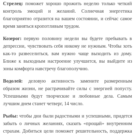
Стрелец:
поможет хорошо прожить неделю только четкий
контроль эмоций и желаний. Солнечная энергетика
благоприятно отразится на вашем состоянии, и сейчас самое
время заняться кропотливым трудом.
Козерог:
первую половину недели вы будете пребывать в
депрессии, чувствовать себя никому не нужным. Чтобы хоть
как-то развеселиться, вам нужно чаще выходить из дому.
Ближе к выходным настроение улучшится, вы выйдите из
зоны комфорта навстречу благополучию.
Водолей:
деловую активность замените размеренным
образом жизни, не растрачивайте силы с энергией попусту.
Успешными будут творческие и любовные дела. Самым
лучшим днем станет четверг, 14 число.
Рыбы:
чтобы дни были радостными и успешными, придется
забыть о личных желаниях, сказать «прощай» внутренним
страхам. Добиться цели поможет решительность, поддержка