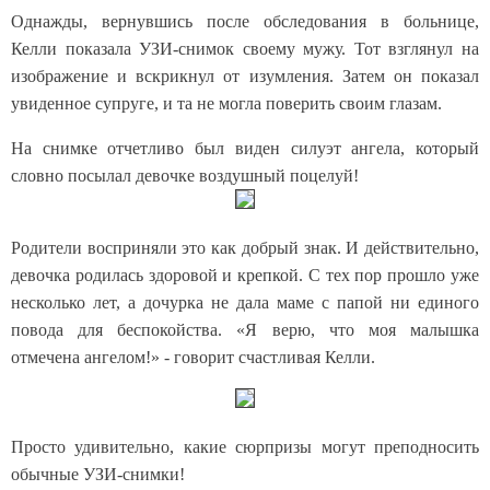
Однажды, вернувшись после обследования в больнице,
Келли показала УЗИ-снимок своему мужу. Тот взглянул на
изображение и вскрикнул от изумления. Затем он показал
увиденное супруге, и та не могла поверить своим глазам.
На снимке отчетливо был виден силуэт ангела, который
словно посылал девочке воздушный поцелуй!
Родители восприняли это как добрый знак. И действительно,
девочка родилась здоровой и крепкой. С тех пор прошло уже
несколько лет, а дочурка не дала маме с папой ни единого
повода для беспокойства. «Я верю, что моя малышка
отмечена ангелом!» - говорит счастливая Келли.
Просто удивительно, какие сюрпризы могут преподносить
обычные УЗИ-снимки!