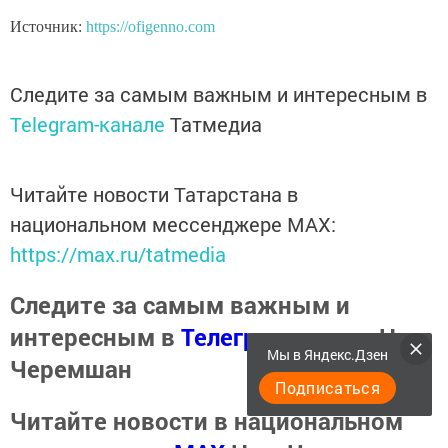
Источник:
https://ofigenno.com
Следите за самым важным и интересным в
Telegram-канале
Татмедиа
Читайте новости Татарстана в
национальном мессенджере MАХ:
https://max.ru/tatmedia
Следите за самым важным и
интересным в
Телеграм канале
Наш
Мы в Яндекс.Дзен
Черемшан
Подписаться
Читайте новости в национальном