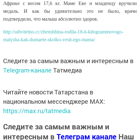
Африке с весом 17,6 кг. Маме Еве и младенцу вручили
медаль. И как бы удивительно это не было, врачи
подтвердили, что малыш абсолютно здоров.
http://udivitelno.cc/zhenshhina-rodila-18-ti-kilogrammovogo-
malysha-kak-dumaete-skolko-vesit-ego-mama/
Следите за самым важным и интересным в
Telegram-канале
Татмедиа
Читайте новости Татарстана в
национальном мессенджере MАХ:
https://max.ru/tatmedia
Следите за самым важным и
интересным в
Телеграм канале
Наш