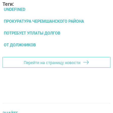
Теги:
UNDEFINED
ПРОКУРАТУРА ЧЕРЕМШАНСКОГО РАЙОНА
ПОТРЕБУЕТ УПЛАТЫ ДОЛГОВ
ОТ ДОЛЖНИКОВ
Перейти на страницу новости