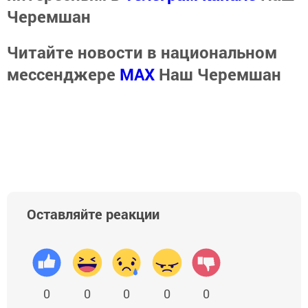
Черемшан
Читайте новости в национальном
мессенджере
MАХ
Наш Черемшан
Оставляйте реакции
0
0
0
0
0