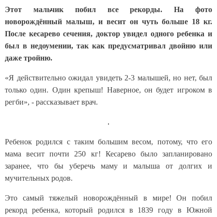
Этот мальчик побил все рекорды. На фото
новорождённый малыш, и весит он чуть больше 18 кг.
После кесарево сечения, доктор увидел одного ребенка и
был в недоумении, так как предусматривал двойню или
даже тройню.
«Я действительно ожидал увидеть 2-3 малышей, но нет, был
только один. Один крепыш! Наверное, он будет игроком в
регби», - рассказывает врач.
Ребенок родился с таким большим весом, потому, что его
мама весит почти 250 кг! Кесарево было запланировано
заранее, что бы уберечь маму и малыша от долгих и
мучительных родов.
Это самый тяжелый новорождённый в мире! Он побил
рекорд ребенка, который родился в 1839 году в Южной