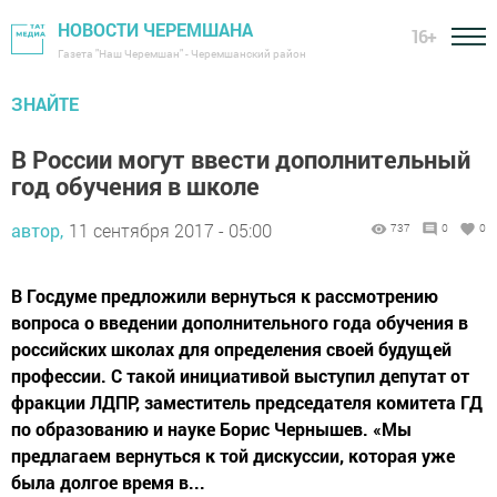
НОВОСТИ ЧЕРЕМШАНА
16+
Газета "Наш Черемшан" - Черемшанский район
ЗНАЙТЕ
В России могут ввести дополнительный
год обучения в школе
автор,
11 сентября 2017 - 05:00
737
0
0
В Госдуме предложили вернуться к рассмотрению
вопроса о введении дополнительного года обучения в
российских школах для определения своей будущей
профессии. С такой инициативой выступил депутат от
фракции ЛДПР, заместитель председателя комитета ГД
по образованию и науке Борис Чернышев. «Мы
предлагаем вернуться к той дискуссии, которая уже
была долгое время в...