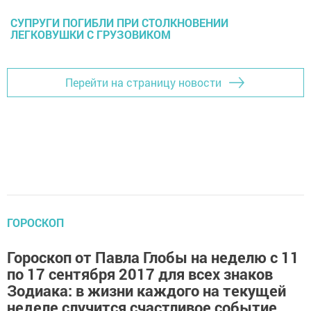
СУПРУГИ ПОГИБЛИ ПРИ СТОЛКНОВЕНИИ
ЛЕГКОВУШКИ С ГРУЗОВИКОМ
Перейти на страницу новости
ГОРОСКОП
Гороскоп от Павла Глобы на неделю с 11
по 17 сентября 2017 для всех знаков
Зодиака: в жизни каждого на текущей
неделе случится счастливое событие