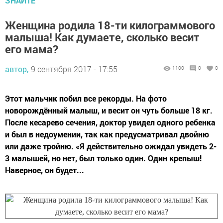
ЗНАЙТЕ
Женщина родила 18-ти килограммового
малыша! Как думаете, сколько весит
его мама?
автор,
9 сентября 2017 - 17:55
1100
0
0
Этот мальчик побил все рекорды. На фото
новорождённый малыш, и весит он чуть больше 18 кг.
После кесарево сечения, доктор увидел одного ребенка
и был в недоумении, так как предусматривал двойню
или даже тройню. «Я действительно ожидал увидеть 2-
3 малышей, но нет, был только один. Один крепыш!
Наверное, он будет...