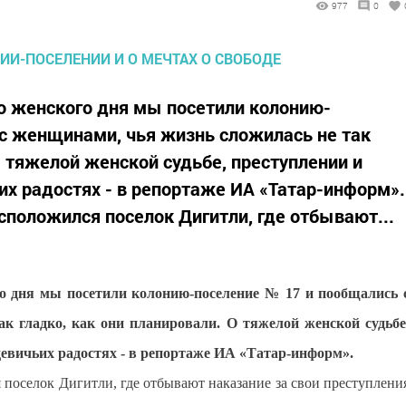
977
0
 женского дня мы посетили колонию-
с женщинами, чья жизнь сложилась не так
О тяжелой женской судьбе, преступлении и
их радостях - в репортаже ИА «Татар-информ».
сположился поселок Дигитли, где отбывают...
о дня мы посетили колонию-поселение № 17 и пообщались 
к гладко, как они планировали. О тяжелой женской судьбе
девичьих радостях - в репортаже ИА «Татар-информ».
 поселок Дигитли, где отбывают наказание за свои преступлени