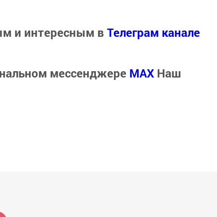
ым и интересным в
Телеграм канале
ональном мессенджере
MАХ
Наш