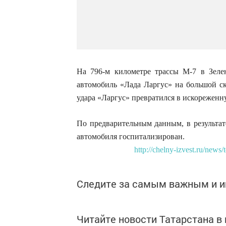
На 796-м километре трассы М-7 в Зеле
автомобиль «Лада Ларгус» на большой с
удара «Ларгус» превратился в искореженн
По предварительным данным, в результат
автомобиля госпитализирован.
http://chelny-izvest.ru/news
Следите за самым важным и 
Читайте новости Татарстана 