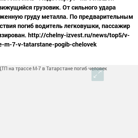
вижущийся грузовик. От сильного удара
еженную груду металла. По предварительным
ствия погиб водитель легковушки, пассажир
ирован. http://chelny-izvest.ru/news/top5/v-
e-m-7-v-tatarstane-pogib-chelovek