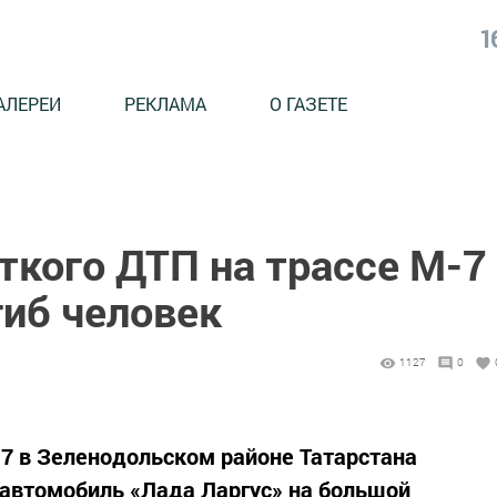
1
АЛЕРЕИ
РЕКЛАМА
О ГАЗЕТЕ
ткого ДТП на трассе М-7
гиб человек
1127
0
7 в Зеленодольском районе Татарстана
 автомобиль «Лада Ларгус» на большой