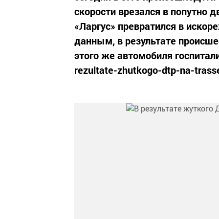
скорости врезался в попутно д
«Ларгус» превратился в искор
данным, в результате происше
этого же автомобиля госпитализ
rezultate-zhutkogo-dtp-na-trass