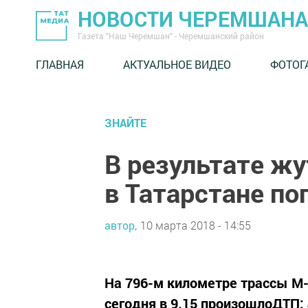
НОВОСТИ ЧЕРЕМШАНА
Газета "Наш Черемшан" - Черемшанский район
ГЛАВНАЯ
АКТУАЛЬНОЕ ВИДЕО
ФОТОГ
ЗНАЙТЕ
В результате жу
в Татарстане по
автор,
10 марта 2018 - 14:55
На 796-м километре трассы М-
сегодня в 9.15 произошлоДТП: