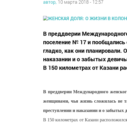
автор,
10 марта 2018 - 12:57
В преддверии Международного
поселение № 17 и пообщались 
гладко, как они планировали. 
наказании и о забытых девичь
В 150 километрах от Казани ра
В преддверии Международного женског
женщинами, чья жизнь сложилась не та
преступлении и наказании и о забытых 
В 150 километрах от Казани расположился