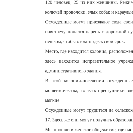
120 человек, 25 из них женщины. Режим 
колючей проволоки, злых собак и карауль
Осужденные могут приезжают сюда своим
навстречу попался парень с дорожной с
пешком, чтобы отбыть здесь свой срок.
Место, где находится колония, расположен
здесь находится исправительное учре
административного здания.
В этой колонии-поселении осужденные
мошенничества, то есть преступники зд
мягкие.
Осужденные могут трудиться на сельско
17. Здесь же они могут получить образова
Мы прошли в женское общежитие, где нас 