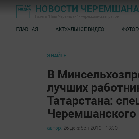
НОВОСТИ ЧЕРЕМШАНА
Газета "Наш Черемшан" - Черемшанский район
ГЛАВНАЯ
АКТУАЛЬНОЕ ВИДЕО
ФОТОГ
ЗНАЙТЕ
В Минсельхозпр
лучших работни
Татарстана: спе
Черемшанского 
автор,
26 декабря 2019 - 13:30