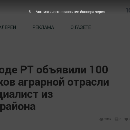
1
6
Автоматическое закрытие баннера через
АЛЕРЕИ
РЕКЛАМА
О ГАЗЕТЕ
оде РТ объявили 100
ков аграрной отрасли
циалист из
района
2009
0