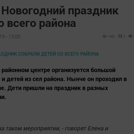
 Новогодний праздник
о всего района
9 - 13:00
1462
0
 районном центре организуется большой
и детей из сел района. Нынче он проходил в
е. Дети пришли на праздник в разных
ни.
а таком мероприятии, - говорят Елена и