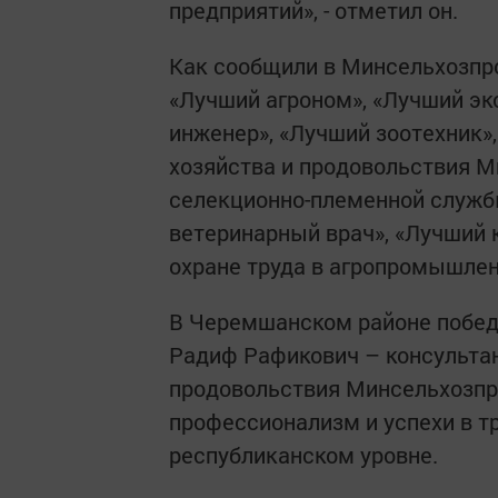
предприятий», - отметил он.
Как сообщили в Минсельхозпро
«Лучший агроном», «Лучший эк
инженер», «Лучший зоотехник»
хозяйства и продовольствия М
селекционно-племенной служб
ветеринарный врач», «Лучший 
охране труда в агропромышле
В Черемшанском районе побед
Радиф Рафикович – консультан
продовольствия Минсельхозпр
профессионализм и успехи в т
республиканском уровне.