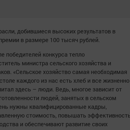
расли, добившиеся высоких результатов в
премии в размере 100 тысяч рублей.
е победителей конкурса тепло
титель министра сельского хозяйства и
ков. «Сельское хозяйство самая необходимая
 столе каждого из нас есть хлеб и все жизненно
итал здесь – люди. Ведь, многое зависит от
дготовленности людей, занятых в сельском
чень нужны квалифицированные кадры,
авленную стоимость, повышать эффективност
одства и обеспечивают развитие своих