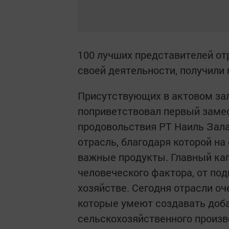
100 лучших представителей от
своей деятельности, получили 
Присутствующих в актовом зал
поприветствовал первый замес
продовольствия РТ Наиль Зала
отрасль, благодаря которой на
важные продукты. Главный кап
человеческого фактора, от по
хозяйстве. Сегодня отрасли о
которые умеют создавать доб
сельскохозяйственного произв