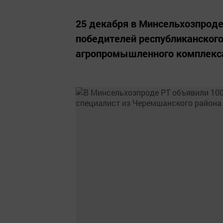
25 декабря в Минсельхозпрод
победителей республиканского
агропромышленного комплекса 