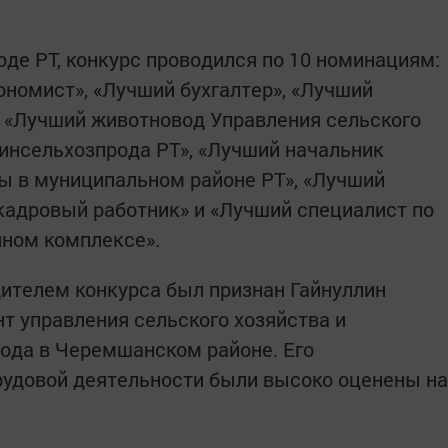
де РТ, конкурс проводился по 10 номинациям:
ономист», «Лучший бухгалтер», «Лучший
, «Лучший животновод Управления сельского
инсельхозпрода РТ», «Лучший начальник
ы в муниципальном районе РТ», «Лучший
кадровый работник» и «Лучший специалист по
нном комплексе».
ителем конкурса был признан Гайнуллин
т управления сельского хозяйства и
ода в Черемшанском районе. Его
рудовой деятельности были высоко оценены на