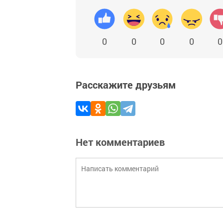
0
0
0
0
0
Расскажите друзьям
Нет комментариев