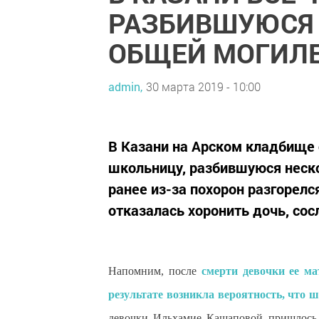
РАЗБИВШУЮСЯ 
ОБЩЕЙ МОГИЛ
admin,
30 марта 2019 - 10:00
В Казани на Арском кладбище 
школьницу, разбившуюся неско
ранее из-за похорон разгорелся
отказалась хоронить дочь, сос
Напомним, после
смерти девочки ее ма
результате возникла вероятность, что 
девочки Ильхамие Кашаповой пришлось 