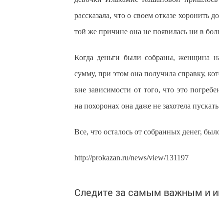
рассказала, что о своем отказе хоронить 
той же причине она не появилась ни в бол
Когда деньги были собраны, женщина на
сумму, при этом она получила справку, ко
вне зависимости от того, что это погреб
на похоронах она даже не захотела пускать
Все, что осталось от собранных денег, бы
http://prokazan.ru/news/view/131197
Следите за самым важным и 