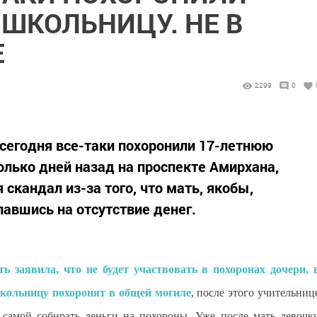
ШКОЛЬНИЦУ. НЕ В
Е
2299
0
сегодня все-таки похоронили 17-летнюю
лько дней назад на проспекте Амирхана,
 скандал из-за того, что мать, якобы,
лавшись на отсутствие денег.
ть заявила, что не будет участвовать в похоронах дочери, 
школьницу похоронят в общей могиле
, после этого учительниц
самой собирать деньги на похороны. Уже после мать девочк