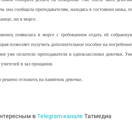
дочь она сообщила преподавателям, находясь в состоянии шока, п
ьнице, ни в морге.
конец появилась в морге с требованием отдать ей собранну
торая позволяет получить дополнительное пособие на погребение
ение уже оплатили преподаватели и одноклассники девочки. Уж
 учителей в зал прощания.
ло решено отложить на памятник девочке.
интересным в
Telegram-канале
Татмедиа