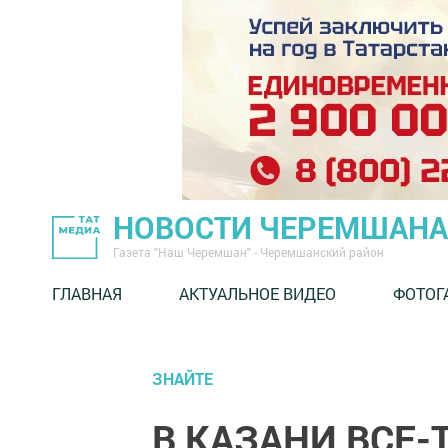
НОВОСТИ ЧЕРЕМШАНА
Газета "Наш Черемшан" - Черемшанский район
ГЛАВНАЯ
АКТУАЛЬНОЕ ВИДЕО
ФОТОГ
ЗНАЙТЕ
В КАЗАНИ ВСЕ