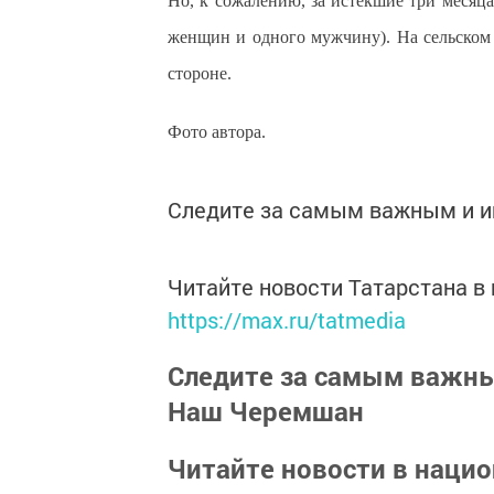
Но, к сожалению, за истекшие три месяца
женщин и одного мужчину). На сельском
стороне.
Фото автора.
Следите за самым важным и 
Читайте новости Татарстана 
https://max.ru/tatmedia
Следите за самым важн
Наш Черемшан
Читайте новости в наци