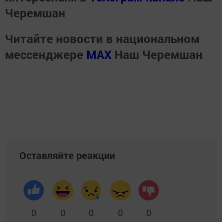
Черемшан
Читайте новости в национальном
мессенджере
MАХ
Наш Черемшан
Оставляйте реакции
0
0
0
0
0