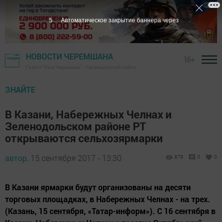
5
Автоматическое закрытие баннера через
НОВОСТИ ЧЕРЕМШАНА
16+
Газета "Наш Черемшан" - Черемшанский район
ЗНАЙТЕ
В Казани, Набережных Челнах и
Зеленодольском районе РТ
открываются сельхозярмарки
автор,
15 сентября 2017 - 13:30
879
0
0
В Казани ярмарки будут организованы на десяти
торговых площадках, в Набережных Челнах - на трех.
(Казань, 15 сентября, «Татар-информ»). С 16 сентября в