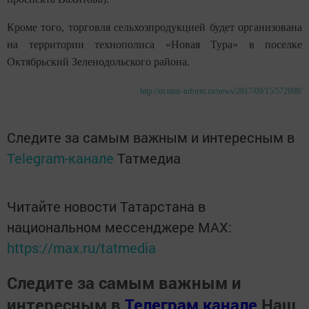
Кроме того, торговля сельхозпродукцией будет организована
на территории технополиса «Новая Тура» в поселке
Октябрьский Зеленодольского района.
http://m.tatar-inform.ru/news/2017/09/15/572608/
Следите за самым важным и интересным в
Telegram-канале
Татмедиа
Читайте новости Татарстана в
национальном мессенджере MАХ:
https://max.ru/tatmedia
Следите за самым важным и
интересным в
Телеграм канале
Наш