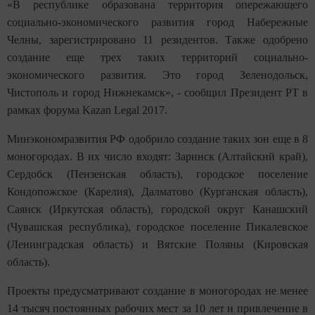
«В республике образована территория опережающего
социально-экономического развития город Набережные
Челны, зарегистрировано 11 резидентов. Также одобрено
создание еще трех таких территорий социально-
экономического развития. Это город Зеленодольск,
Чистополь и город Нижнекамск», - сообщил Президент РТ в
рамках форума Kazan Legal 2017.
Минэкономразвития РФ одобрило создание таких зон еще в 8
моногородах. В их число входят: Заринск (Алтайский край),
Сердобск (Пензенская область), городское поселение
Кондопожское (Карелия), Далматово (Курганская область),
Саянск (Иркутская область), городской округ Канашский
(Чувашская республика), городское поселение Пикалевское
(Ленинградская область) и Вятские Поляны (Кировская
область).
Проекты предусматривают создание в моногородах не менее
14 тысяч постоянных рабочих мест за 10 лет и привлечение в