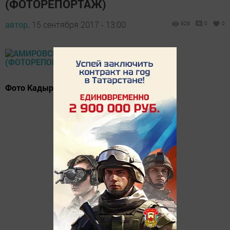
(ФОТОРЕПОРТАЖ)
автор,
15 сентября 2017 - 13:00
929
0
0
Фото Кадыра Гумерова