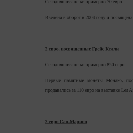
Сегодняшняя цена: примерно 70 евро
Введена в оборот в 2004 году и посвяще
2 евро, посвященные Грейс Келли
Сегодняшняя цена: примерно 850 евро
Первые памятные монеты Монако, пос
продавались за 110 евро на выставке Les An
2 евро Сан-Марино