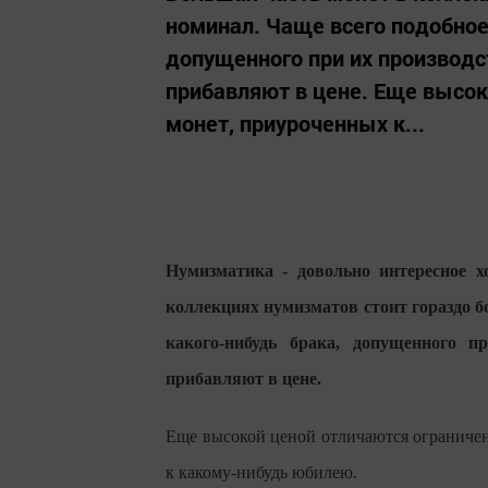
номинал. Чаще всего подобное 
допущенного при их производс
прибавляют в цене. Еще высо
монет, приуроченных к...
Нумизматика - довольно интересное х
коллекциях нумизматов стоит гораздо б
какого-нибудь брака, допущенного п
прибавляют в цене.
Еще высокой ценой отличаются ограничен
к какому-нибудь юбилею.