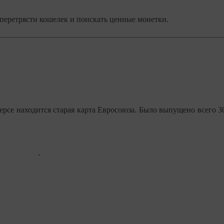
д перетрясти кошелек и поискать ценные монетки.
версе находится старая карта Евросоюза. Было выпущено всего 3