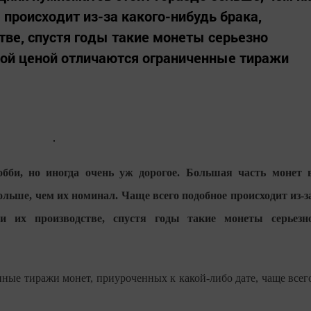
происходит из-за какого-нибудь брака,
тве, спустя годы такие монеты серьезно
кой ценой отличаются ограниченные тиражи
обби, но иногда очень уж дорогое. Большая часть монет 
ольше, чем их номинал. Чаще всего подобное происходит из-з
ри их производстве, спустя годы такие монеты серьезн
ные тиражи монет, приуроченных к какой-либо дате, чаще всег