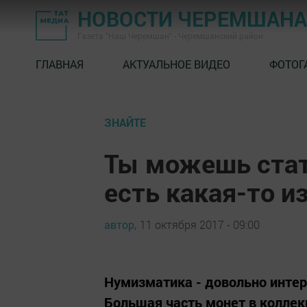
НОВОСТИ ЧЕРЕМШАНА
Газета "Наш Черемшан" - Черемшанский район
ГЛАВНАЯ
АКТУАЛЬНОЕ ВИДЕО
ФОТОГ
ЗНАЙТЕ
Ты можешь стат
есть какая-то и
автор,
11 октября 2017 - 09:00
Нумизматика - довольно интере
Большая часть монет в коллек