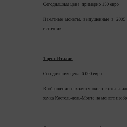
Сегодняшняя цена: примерно 150 евро
Памятные монеты, выпущенные в 2005 г
источник.
1 цент Италии
Сегодняшняя цена: 6 000 евро
В обращении находятся около сотни италь
замка Кастель-дель-Монте на монете изо