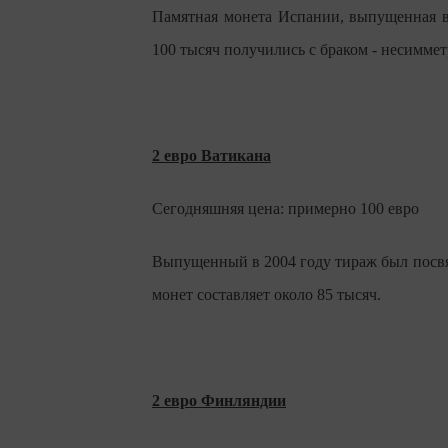
Памятная монета Испании, выпущенная в
100 тысяч получились с браком - несимме
2 евро Ватикана
Сегодняшняя цена: примерно 100 евро
Выпущенный в 2004 году тираж был посвя
монет составляет около 85 тысяч.
2 евро Финляндии