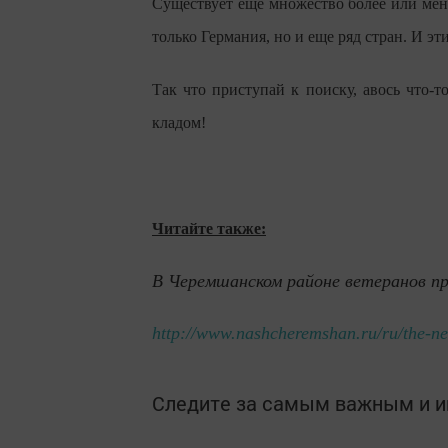
Существует еще множество более или мене
только Германия, но и еще ряд стран. И эт
Так что приступай к поиску, авось что-то
кладом!
Читайте также:
В Черемшанском районе ветеранов пр
http://www.nashcheremshan.ru/ru/the-n
Следите за самым важным и 