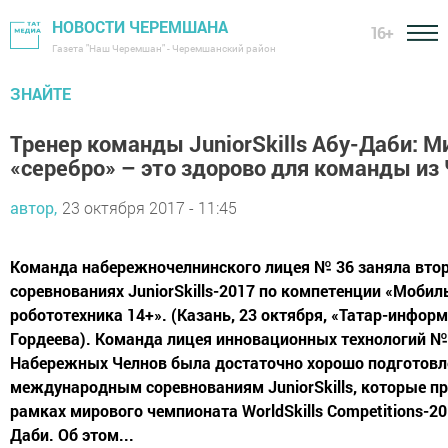
НОВОСТИ ЧЕРЕМШАНА
16+
Газета "Наш Черемшан" - Черемшанский район
ЗНАЙТЕ
Тренер команды JuniorSkills Абу-Даби: М
«серебро» – это здорово для команды из
автор,
23 октября 2017 - 11:45
Команда набережночелнинского лицея № 36 заняла втор
соревнованиях JuniorSkills-2017 по компетенции «Мобил
робототехника 14+». (Казань, 23 октября, «Татар-инфор
Гордеева). Команда лицея инновационных технологий №
Набережных Челнов была достаточно хорошо подготовл
международным соревнованиям JuniorSkills, которые п
рамках мирового чемпионата WorldSkills Competitions-20
Даби. Об этом...