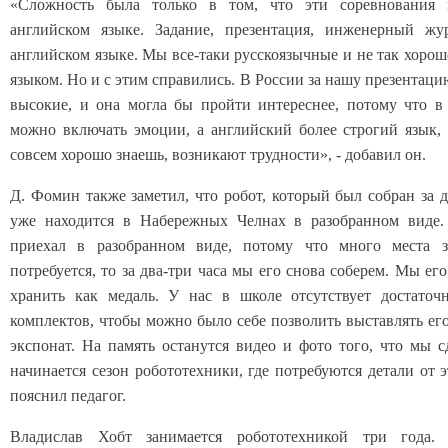
«Сложность была только в том, что эти соревнования 
английском языке. Задание, презентация, инженерный жу
английском языке. Мы все-таки русскоязычные и не так хорош
языком. Но и с этим справились. В России за нашу презентац
высокие, и она могла бы пройти интереснее, потому что в
можно включать эмоции, а английский более строгий язык, 
совсем хорошо знаешь, возникают трудности», - добавил он.
Д. Фомин также заметил, что робот, который был собран за д
уже находится в Набережных Челнах в разобранном виде
приехал в разобранном виде, потому что много места з
потребуется, то за два-три часа мы его снова соберем. Мы ег
хранить как медаль. У нас в школе отсутствует достаточ
комплектов, чтобы можно было себе позволить выставлять ег
экспонат. На память останутся видео и фото того, что мы с
начинается сезон робототехники, где потребуются детали от э
пояснил педагог.
Владислав Хобт занимается робототехникой три года.