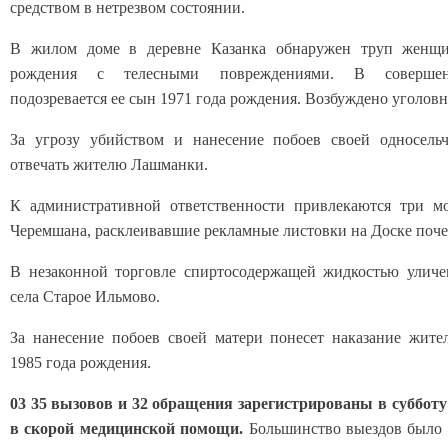
средством в нетрезвом состоянии.
В жилом доме в деревне Казанка обнаружен труп женщ
рождения с телесными повреждениями. В совершен
подозревается ее сын 1971 года рождения. Возбуждено уголовн
За угрозу убийством и нанесение побоев своей односельч
отвечать жителю Лашманки.
К административной ответственности привлекаются три м
Черемшана, расклеивавшие рекламные листовки на Доске поче
В незаконной торговле спиртосодержащей жидкостью уличе
села Старое Ильмово.
За нанесение побоев своей матери понесет наказание жите
1985 года рождения.
03 35 вызовов и 32 обращения зарегистрированы в субботу
в скорой медицинской помощи.
Большинство выездов было 