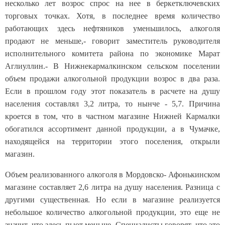
несколько лет возрос спрос на нее в беркетключевских
торговых точках. Хотя, в последнее время количество
работающих здесь нефтяников уменьшилось, алкоголя
продают не меньше,- говорит заместитель руководителя
исполнительного комитета района по экономике Марат
Аглиуллин.- В Нижнекармалкинском сельском поселении
объем продажи алкогольной продукции возрос в два раза.
Если в прошлом году этот показатель в расчете на душу
населения составлял 3,2 литра, то нынче - 5,7. Причина
кроется в том, что в частном магазине Нижней Кармалки
обогатился ассортимент данной продукции, а в Чумачке,
находящейся на территории этого поселения, открыли
магазин.
Объем реализованного алкоголя в Мордовско- Афонькинском
магазине составляет 2,6 литра на душу населения. Разница с
другими существенная. Но если в магазине реализуется
небольшое количество алкогольной продукции, это еще не
значит, что здесь пьют меньше. Специалисты говорят, что это