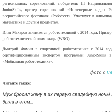
региональных соревнований, победитель III Национально
JuniorSkills, призер соревнований «Инженерные кадры Р
всероссийского фестиваля «Робофест». Участвует в олимпиа
математике и другим предметам.
Илья Макаров занимается робототехникой с 2014 года. Призер
робототехнической олимпиады (WRO).
Дмитрий Фомин в спортивной робототехнике с 2014 года
сертифицированным экспертом программы JuniorSkills 
«Мобильная робототехника».
фото с
ta
Читайте также:
Муж бросил жену в их первую свадебную ночь!
была в этом…