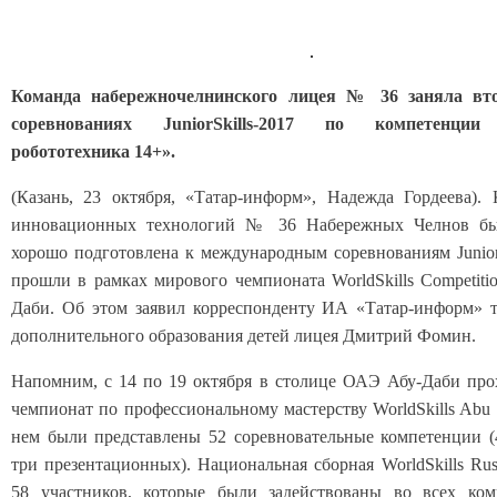
Команда набережночелнинского лицея № 36 заняла вто
соревнованиях JuniorSkills-2017 по компетенции
робототехника 14+».
(Казань, 23 октября, «Татар-информ», Надежда Гордеева).
инновационных технологий № 36 Набережных Челнов бы
хорошо подготовлена к международным соревнованиям JuniorS
прошли в рамках мирового чемпионата WorldSkills Competitio
Даби. Об этом заявил корреспонденту ИА «Татар-информ» т
дополнительного образования детей лицея Дмитрий Фомин.
Напомним, с 14 по 19 октября в столице ОАЭ Абу-Даби пр
чемпионат по профессиональному мастерству WorldSkills Abu 
нем были представлены 52 соревновательные компетенции 
три презентационных). Национальная сборная WorldSkills Rus
58 участников, которые были задействованы во всех ком