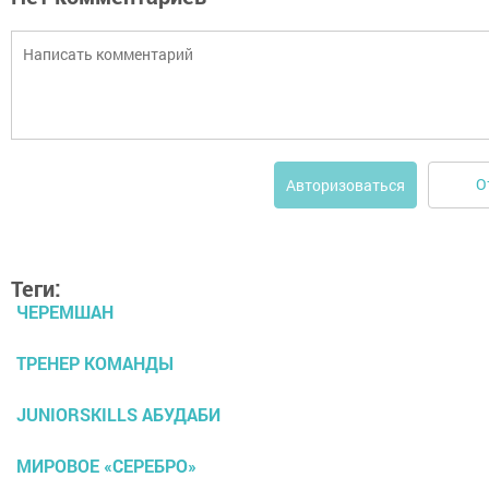
О
Авторизоваться
Теги:
ЧЕРЕМШАН
ТРЕНЕР КОМАНДЫ
JUNIORSKILLS АБУДАБИ
МИРОВОЕ «СЕРЕБРО»