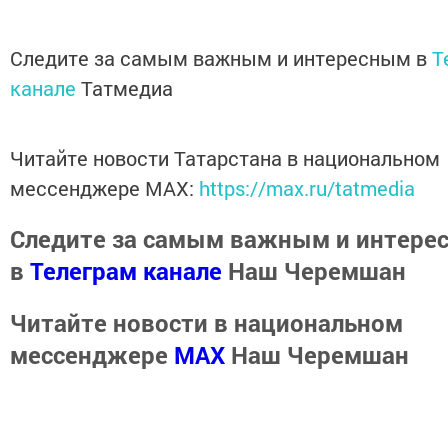
Следите за самым важным и интересным в
T
канале
Татмедиа
Читайте новости Татарстана в национальном
мессенджере MАХ:
https://max.ru/tatmedia
Следите за самым важным и интере
в
Телеграм канале
Наш Черемшан
Читайте новости в национальном
мессенджере
MАХ
Наш Черемшан