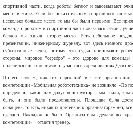
спортивной части, когда роботы бегают и завоевывают очки
место в мире. Если бы показательным спортивным состяза
несколько большее место, то мы бы были первыми. Все приз
команда с роботом в спортивной части оказалась самой лучше
баллов мы заняли второе место. Есть небольшое неудов
презентации, инженерному журналу, вот здесь немного про
субъективные вещи, потому что судьи принимают реше
стороны, мировое "серебро" - это здорово для команды 
поделился впечатлениями от участия в соревнованиях Дмитри
По его словам, никаких нареканий в части организации
компетенции «Мобильная робототехника» не возникло. «По 
определено, какие нам дадут конструкторы, мы знали, каки
быть, и они были предоставлены. Площадка была дост
оснащена, то есть, никаких претензий к организаторам нет, вс
сделано. Накладок не было. Организаторы сделали все кр
компетенции», - отметил тренер.