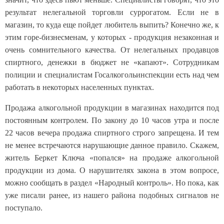
результат нелегальной торговли суррогатом. Если не в
магазин, то куда еще пойдет любитель выпить? Конечно же, к
этим горе-бизнесменам, у которых - продукция незаконная и
очень сомнительного качества. От нелегальных продавцов
спиртного, денежки в бюджет не «капают». Сотрудникам
полиции и специалистам Госалкогольинспекции есть над чем
работать в некоторых населенных пунктах.
Продажа алкогольной продукции в магазинах находится под
постоянным контролем. По закону до 10 часов утра и после
22 часов вечера продажа спиртного строго запрещена. И тем
не менее встречаются нарушающие данное правило. Скажем,
житель Беркет Ключа «попался» на продаже алкогольной
продукции из дома. О нарушителях закона в этом вопросе,
можно сообщать в раздел «Народный контроль». Но пока, как
уже писали ранее, из нашего района подобных сигналов не
поступало.