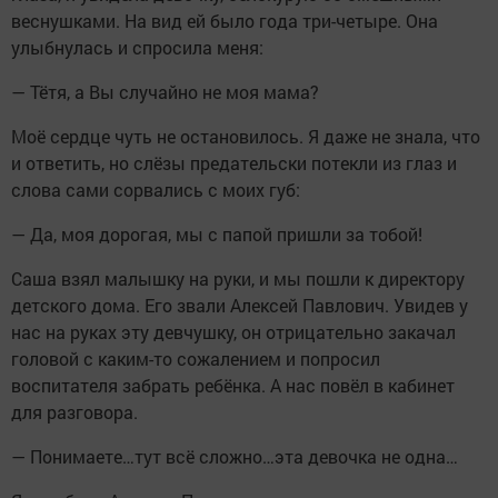
веснушками. На вид ей было года три-четыре. Она
улыбнулась и спросила меня:
— Тётя, а Вы случайно не моя мама?
Моё сердце чуть не остановилось. Я даже не знала, что
и ответить, но слёзы предательски потекли из глаз и
слова сами сорвались с моих губ:
— Да, моя дорогая, мы с папой пришли за тобой!
Саша взял малышку на руки, и мы пошли к директору
детского дома. Его звали Алексей Павлович. Увидев у
нас на руках эту девчушку, он отрицательно закачал
головой с каким-то сожалением и попросил
воспитателя забрать ребёнка. А нас повёл в кабинет
для разговора.
— Понимаете…тут всё сложно…эта девочка не одна…