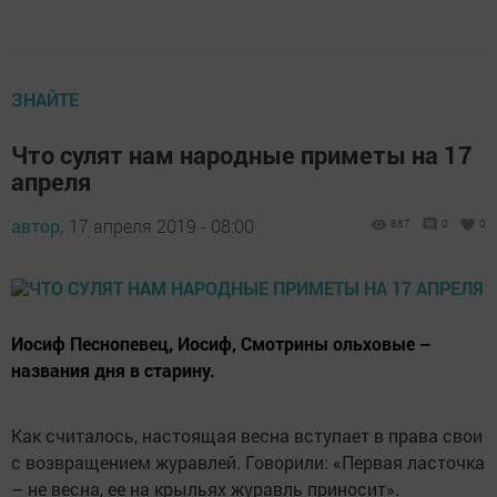
ЗНАЙТЕ
Что сулят нам народные приметы на 17
апреля
автор,
17 апреля 2019 - 08:00
867
0
0
Иосиф Песнопевец, Иосиф, Смотрины ольховые –
названия дня в старину.
Как считалось, настоящая весна вступает в права свои
с возвращением журавлей. Говорили: «Первая ласточка
– не весна, ее на крыльях журавль приносит».