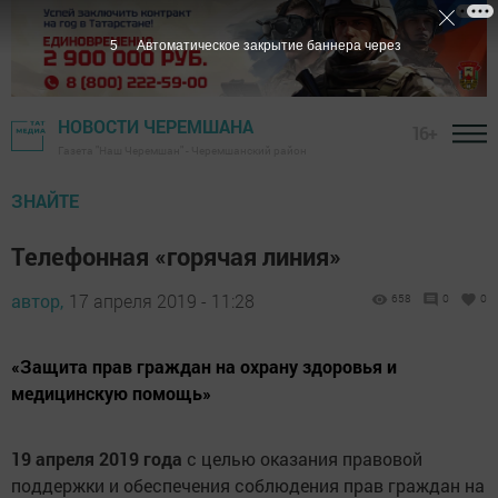
4
Автоматическое закрытие баннера через
НОВОСТИ ЧЕРЕМШАНА
16+
Газета "Наш Черемшан" - Черемшанский район
ЗНАЙТЕ
Телефонная «горячая линия»
автор,
17 апреля 2019 - 11:28
658
0
0
«Защита прав граждан на охрану здоровья и
медицинскую помощь»
19 апреля 2019 года
с целью оказания правовой
поддержки и обеспечения соблюдения прав граждан на