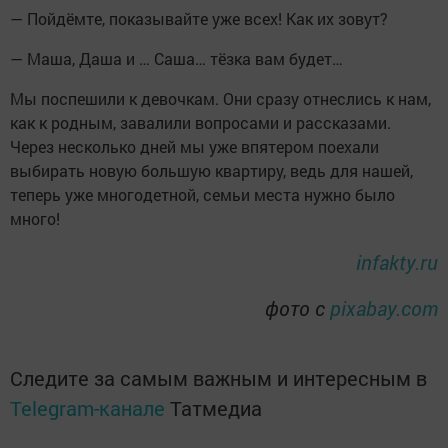
— Пойдёмте, показывайте уже всех! Как их зовут?
— Маша, Даша и … Саша… тёзка вам будет…
Мы поспешили к девочкам. Они сразу отнеслись к нам,
как к родным, завалили вопросами и рассказами.
Через несколько дней мы уже впятером поехали
выбирать новую большую квартиру, ведь для нашей,
теперь уже многодетной, семьи места нужно было
много!
infakty.ru
фото с
pixabay.com
Следите за самым важным и интересным в
Telegram-канале
Татмедиа