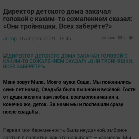
Директор детского дома закачал
головой с каким-то сожалением сказал:
«Они тройняшки. Всех заберёте?»
автор,
16 апреля 2019 - 18:45
1306
0
1
Меня зовут Мила. Моего мужа Саша. Мы поженились
семь лет назад. Свадьба была пышной и весёлой. Гости
от души желали нам любви, взаимопонимания и,
конечно же, деток. За ними мы и поспешили сразу
после свадьбы.
Первая моя беременность была неудачной, эмбрион
застыл в развитии, как это называют — «замёрз». Мы