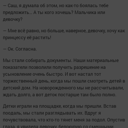
— Саш, я думала об этом, но как-то боялась тебе
предложить… А ты кого хочешь? Мальчика или
девочку?
— Мне всё равно, но больше, наверное, девочку, хочу как
принцессу её растить!
— Ок. Согласна.
Мы стали собирать документы. Наши материальные
показатели позволили получить разрешение на
усыновление очень быстро. И вот настал тот
торжественный день, когда мы пошли смотреть детей в
детский дом. На новорожденного мы не рассчитывали,
ждать долго, а вот деток постарше там было полно.
Детки играли на площадке, когда мы пришли. Встав
поодаль, мы стали разглядывать их. Вдруг я
почувствовала, что кто-то тянет меня за подол. Опустив
глаза, я увидела девочку, белокурую со смешными