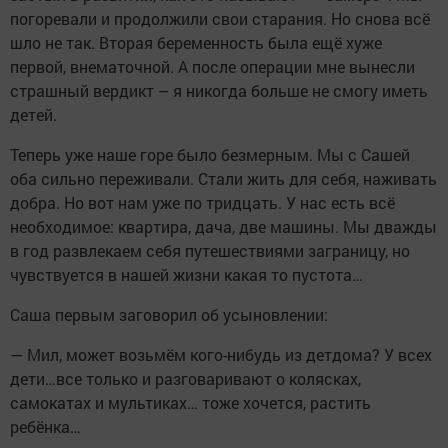
погоревали и продолжили свои старания. Но снова всё
шло не так. Вторая беременность была ещё хуже
первой, внематочной. А после операции мне вынесли
страшный вердикт – я никогда больше не смогу иметь
детей.
Теперь уже наше горе было безмерным. Мы с Сашей
оба сильно переживали. Стали жить для себя, наживать
добра. Но вот нам уже по тридцать. У нас есть всё
необходимое: квартира, дача, две машины. Мы дважды
в год развлекаем себя путешествиями заграницу, но
чувствуется в нашей жизни какая то пустота…
Саша первым заговорил об усыновлении:
— Мил, может возьмём кого-нибудь из детдома? У всех
дети…все только и разговаривают о колясках,
самокатах и мультиках… тоже хочется, растить
ребёнка…