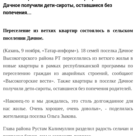
Дачное получили дети-сироты, оставшиеся без
попечения...
Переселение из ветхих квартир состоялось в сельском
поселении Дачное.
(Казань, 9 ноября, «Татар-информ»). 18 семей поселка Дачное
Высокогорского района РТ переселились из ветхого жилья в
новые квартиры в рамках республиканской программы по
переселению граждан из аварийных строений, сообщают
«Высокогорские вести». Также квартиры в поселке Дачное
получили дети-сироты, оставшиеся без попечения родителей.
«Наконец-то и мы дождались, это столь долгожданное для
нас жилье. Очень хорошее, очень довольн», - поделилась
жительница поселка Ольга Зыкова.
Глава района Рустам Калимуллин разделил радость сельчан и