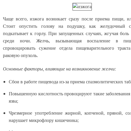
Чаще всего, изжога возникает сразу после приема пищи, и
Стоит опустить голову на подушку, как желудочный с
подкатывает к горлу. При запущенных случаях, жгучая боль
среди ночи. Желчь, вызывающая воспаление в пищ
спровоцировать сужение отдела пищеварительного тракта
раковую опухоль.
Основные факторы, влияющие на возникновение желчи:
Сбои в работе пищевода из-за приема спазмолитических таб
Повышенную кислотность провоцируют такие заболевания к
язва;
Чрезмерное употребление жирной, копченой, пряной, с
нарушает микрофлору кишечника;