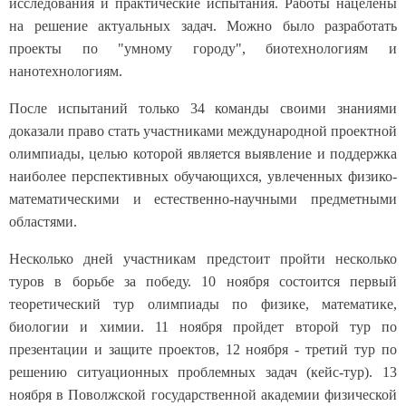
исследования и практические испытания. Работы нацелены
на решение актуальных задач. Можно было разработать
проекты по "умному городу", биотехнологиям и
нанотехнологиям.
После испытаний только 34 команды своими знаниями
доказали право стать участниками международной проектной
олимпиады, целью которой является выявление и поддержка
наиболее перспективных обучающихся, увлеченных физико-
математическими и естественно-научными предметными
областями.
Несколько дней участникам предстоит пройти несколько
туров в борьбе за победу. 10 ноября состоится первый
теоретический тур олимпиады по физике, математике,
биологии и химии. 11 ноября пройдет второй тур по
презентации и защите проектов, 12 ноября - третий тур по
решению ситуационных проблемных задач (кейс-тур). 13
ноября в Поволжской государственной академии физической