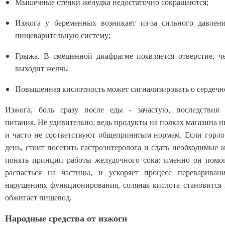
Мышечные стенки желудка недостаточно сокращаются;
Изжога у беременных возникает из-за сильного давлен
пищеварительную систему;
Грыжа. В смещенной диафрагме появляется отверстие, че
выходит желчь;
Повышенная кислотность может сигнализировать о сердеч
Изжога, боль сразу после еды - зачастую, последствия 
питания. Не удивительно, ведь продукты на полках магазина н
и часто не соответствуют общепринятым нормам. Если горл
день, стоит посетить гастроэнтеролога и сдать необходимые 
понять принцип работы желудочного сока: именно он помо
распасться на частицы, и ускоряет процесс переварива
нарушениях функционирования, соляная кислота становитс
обжигает пищевод.
Народные средства от изжоги