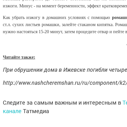
изжоги. Минус - на момент беременности, эффект кратковрем
Как убрать изжогу в домашних условиях с помощью
ромаш
ст.л. сухих листьев ромашки, залейте стаканом кипятка. Ром
нужно настояться 15-20 минут, затем процедите отвар и пейте в
Читайте также:
При обрушении дома в Ижевске погибли четыре
http://www.nashcheremshan.ru/ru/component/k2
Следите за самым важным и интересным в
T
канале
Татмедиа