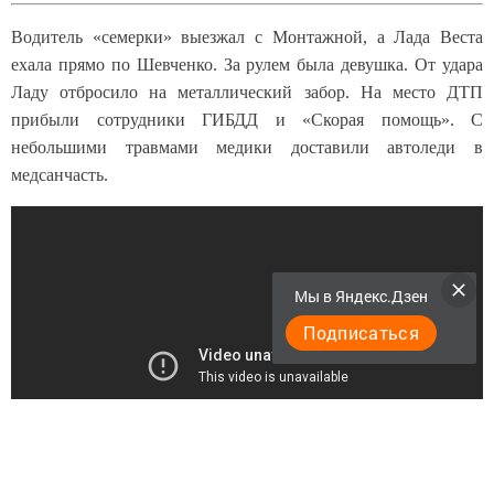
Водитель «семерки» выезжал с Монтажной, а Лада Веста
ехала прямо по Шевченко. За рулем была девушка. От удара
Ладу отбросило на металлический забор. На место ДТП
прибыли сотрудники ГИБДД и «Скорая помощь». С
небольшими травмами медики доставили автоледи в
медсанчасть.
Мы в Яндекс.Дзен
Подписаться