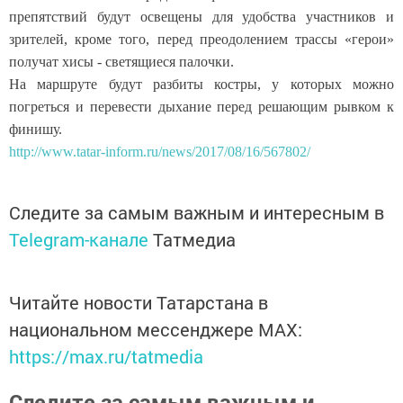
препятствий будут освещены для удобства участников и
зрителей, кроме того, перед преодолением трассы «герои»
получат хисы - светящиеся палочки.
На маршруте будут разбиты костры, у которых можно
погреться и перевести дыхание перед решающим рывком к
финишу.
http://www.tatar-inform.ru/news/2017/08/16/567802/
Следите за самым важным и интересным в
Telegram-канале
Татмедиа
Читайте новости Татарстана в
национальном мессенджере MАХ:
https://max.ru/tatmedia
Следите за самым важным и