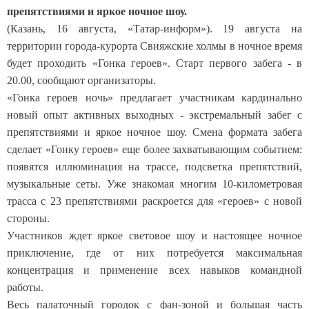
препятствиями и яркое ночное шоу.
(Казань, 16 августа, «Татар-информ»). 19 августа на
территории города-курорта Свияжские холмы в ночное время
будет проходить «Гонка героев». Старт первого забега - в
20.00, сообщают организаторы.
«Гонка героев ночь» предлагает участникам кардинально
новый опыт активных выходных - экстремальный забег с
препятствиями и яркое ночное шоу. Смена формата забега
сделает «Гонку героев» еще более захватывающим событием:
появятся иллюминация на трассе, подсветка препятствий,
музыкальные сеты. Уже знакомая многим 10-километровая
трасса с 23 препятствиями раскроется для «героев» с новой
стороны.
Участников ждет яркое световое шоу и настоящее ночное
приключение, где от них потребуется максимальная
концентрация и применение всех навыков командной
работы.
Весь палаточный городок с фан-зоной и большая часть