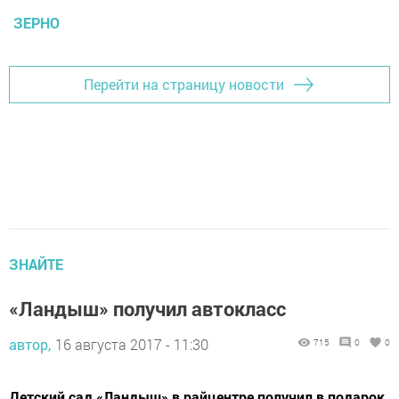
ЗЕРНО
Перейти на страницу новости
ЗНАЙТЕ
«Ландыш» получил автокласс
автор,
16 августа 2017 - 11:30
715
0
0
Детский сад «Ландыш» в райцентре получил в подарок