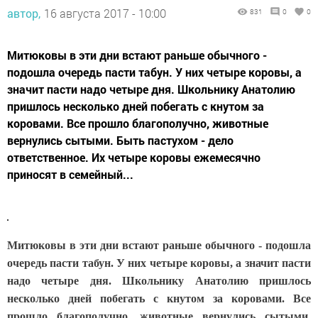
автор,
16 августа 2017 - 10:00
831
0
0
Митюковы в эти дни встают раньше обычного -
подошла очередь пасти табун. У них четыре коровы, а
значит пасти надо четыре дня. Школьнику Анатолию
пришлось несколько дней побегать с кнутом за
коровами. Все прошло благополучно, животные
вернулись сытыми. Быть пастухом - дело
ответственное. Их четыре коровы ежемесячно
приносят в семейный...
Митюковы в эти дни встают раньше обычного - подошла
очередь пасти табун. У них четыре коровы, а значит пасти
надо четыре дня. Школьнику Анатолию пришлось
несколько дней побегать с кнутом за коровами. Все
прошло благополучно, животные вернулись сытыми.