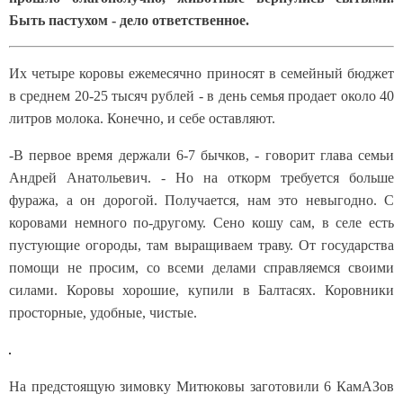
Быть пастухом - дело ответственное.
Их четыре коровы ежемесячно приносят в семейный бюджет
в среднем 20-25 тысяч рублей - в день семья продает около 40
литров молока. Конечно, и себе оставляют.
-В первое время держали 6-7 бычков, - говорит глава семьи
Андрей Анатольевич. - Но на откорм требуется больше
фуража, а он дорогой. Получается, нам это невыгодно. С
коровами немного по-другому. Сено кошу сам, в селе есть
пустующие огороды, там выращиваем траву. От государства
помощи не просим, со всеми делами справляемся своими
силами. Коровы хорошие, купили в Балтасях. Коровники
просторные, удобные, чистые.
На предстоящую зимовку Митюковы заготовили 6 КамАЗов