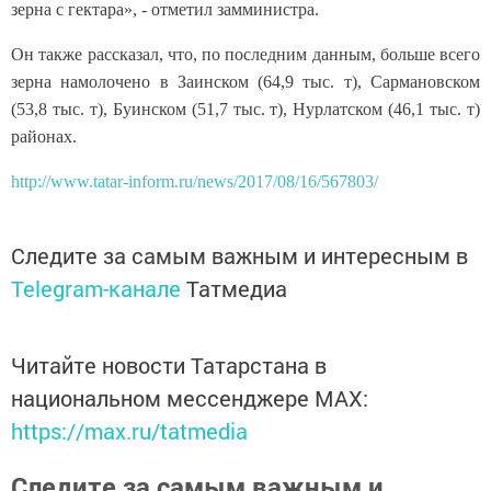
зерна с гектара», - отметил замминистра.
Он также рассказал, что, по последним данным, больше всего
зерна намолочено в Заинском (64,9 тыс. т), Сармановском
(53,8 тыс. т), Буинском (51,7 тыс. т), Нурлатском (46,1 тыс. т)
районах.
http://www.tatar-inform.ru/news/2017/08/16/567803/
Следите за самым важным и интересным в
Telegram-канале
Татмедиа
Читайте новости Татарстана в
национальном мессенджере MАХ:
https://max.ru/tatmedia
Следите за самым важным и