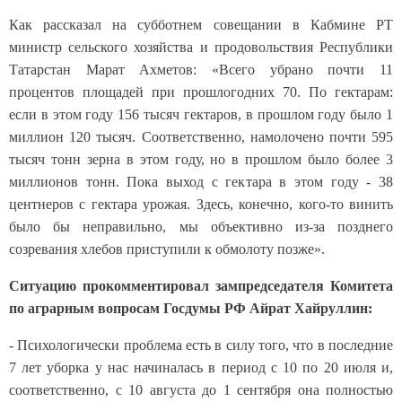
Как рассказал на субботнем совещании в Кабмине РТ
министр сельского хозяйства и продовольствия Республики
Татарстан Марат Ахметов: «Всего убрано почти 11
процентов площадей при прошлогодних 70. По гектарам:
если в этом году 156 тысяч гектаров, в прошлом году было 1
миллион 120 тысяч. Соответственно, намолочено почти 595
тысяч тонн зерна в этом году, но в прошлом было более 3
миллионов тонн. Пока выход с гектара в этом году - 38
центнеров с гектара урожая. Здесь, конечно, кого-то винить
было бы неправильно, мы объективно из-за позднего
созревания хлебов приступили к обмолоту позже».
Ситуацию прокомментировал зампредседателя Комитета
по аграрным вопросам Госдумы РФ Айрат Хайруллин:
- Психологически проблема есть в силу того, что в последние
7 лет уборка у нас начиналась в период с 10 по 20 июля и,
соответственно, с 10 августа до 1 сентября она полностью