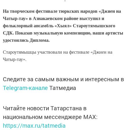
На творческом фестивале тюркских народов «Джиен на
Чатыр-тау» в Азнакаевском районе выступил и
фольклорный ансамбль «Хыял» Староутямышского
СДК. Показав музыкальную композицию, наши артисты
удостоились Диплома.
Староутямышцы участвовали на фестивале «Джиен на
Чатыр-тау».
Следите за самым важным и интересным в
Telegram-канале
Татмедиа
Читайте новости Татарстана в
национальном мессенджере MАХ:
https://max.ru/tatmedia