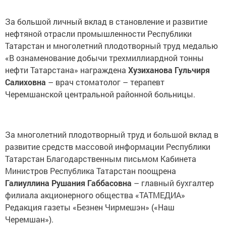
За большой личный вклад в становление и развитие
нефтяной отрасли промышленности Республики
Татарстан и многолетний плодотворный труд медалью
«В ознаменование добычи трехмиллиардной тонны
нефти Татарстана» награждена
Хузиханова Гульчиря
Салиховна
– врач стоматолог – терапевт
Черемшанской центральной районной больницы.
За многолетний плодотворный труд и большой вклад в
развитие средств массовой информации Республики
Татарстан Благодарственным письмом Кабинета
Министров Республика Татарстан поощрена
Галиуллина Рушания Габбасовна
– главный бухгалтер
филиала акционерного общества «ТАТМЕДИА»
Редакция газеты «Безнен Чирмешэн» («Наш
Черемшан»).