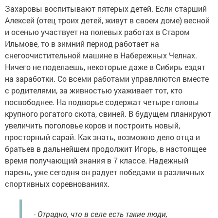
Захаровы воспитывают пятерых детей. Если старший
Алексей (отец троих детей, живут в своем доме) весной
и осенью участвует на полевых работах в Старом
Ильмове, то в зимний период работает на
снегоочистительной машине в Набережных Челнах.
Ничего не поделаешь, некоторые даже в Сибирь ездят
на заработки. Со всеми работами управляются вместе
с родителями, за живностью ухаживает тот, кто
посвободнее. На подворье содержат четыре головы
крупного рогатого скота, свиней. В будущем планируют
увеличить поголовье коров и построить новый,
просторный сарай. Как знать, возможно дело отца и
братьев в дальнейшем продолжит Игорь, в настоящее
время получающий знания в 7 классе. Надежный
парень, уже сегодня он радует победами в различных
спортивных соревнованиях.
- Отрадно, что в селе есть такие люди,