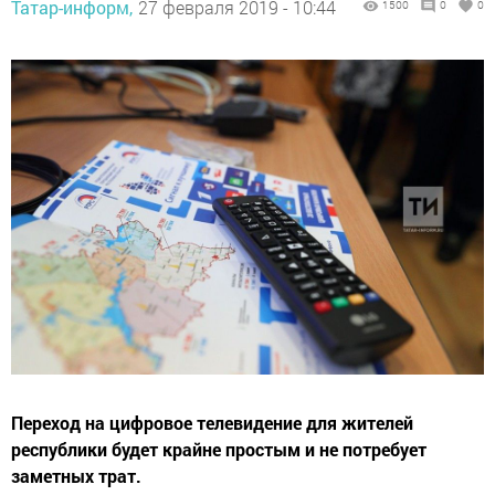
Татар-информ,
27 февраля 2019 - 10:44
1500
0
0
Переход на цифровое телевидение для жителей
республики будет крайне простым и не потребует
заметных трат.