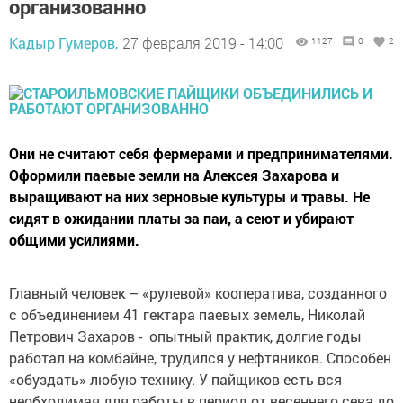
организованно
Кадыр Гумеров,
27 февраля 2019 - 14:00
1127
0
2
Они не считают себя фермерами и предпринимателями.
Оформили паевые земли на Алексея Захарова и
выращивают на них зерновые культуры и травы. Не
сидят в ожидании платы за паи, а сеют и убирают
общими усилиями.
Главный человек – «рулевой» кооператива, созданного
с объединением 41 гектара паевых земель, Николай
Петрович Захаров - опытный практик, долгие годы
работал на комбайне, трудился у нефтяников. Способен
«обуздать» любую технику. У пайщиков есть вся
необходимая для работы в период от весеннего сева до