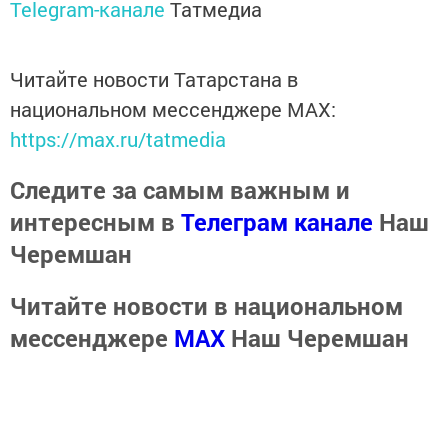
Telegram-канале
Татмедиа
Читайте новости Татарстана в
национальном мессенджере MАХ:
https://max.ru/tatmedia
Следите за самым важным и
интересным в
Телеграм канале
Наш
Черемшан
Читайте новости в национальном
мессенджере
MАХ
Наш Черемшан