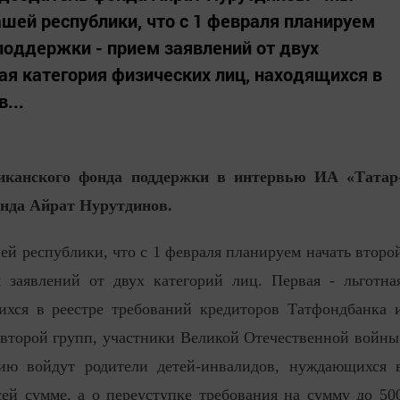
ашей республики, что с 1 февраля планируем
поддержки - прием заявлений от двух
ная категория физических лиц, находящихся в
...
иканского фонда поддержки в интервью ИА «Татар
онда Айрат Нурутдинов.
ей республики, что с 1 февраля планируем начать второ
 заявлений от двух категорий лиц. Первая - льготна
ихся в реестре требований кредиторов Татфондбанка 
второй групп, участники Великой Отечественной войны
орию войдут родители детей-инвалидов, нуждающихся 
сей сумме, а о переуступке требования на сумму до 50