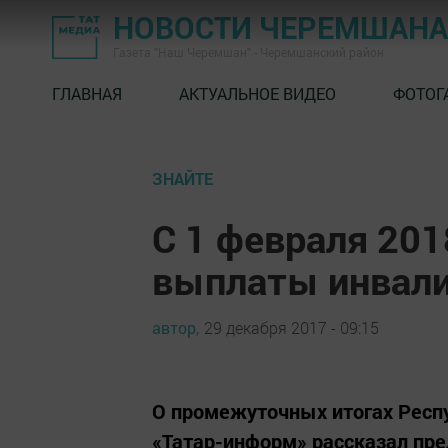
НОВОСТИ ЧЕРЕМШАНА
Газета "Наш Черемшан" - Черемшанский район
ГЛАВНАЯ
АКТУАЛЬНОЕ ВИДЕО
ФОТОГ
ЗНАЙТЕ
С 1 февраля 201
выплаты инвали
автор,
29 декабря 2017 - 09:15
О промежуточных итогах Респ
«Татар-информ» рассказал пр