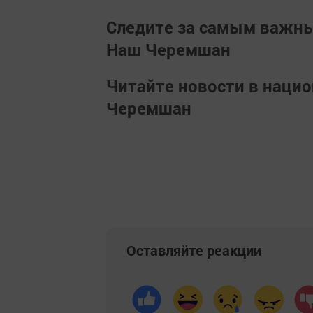
Следите за самым важн
Наш Черемшан
Читайте новости в наци
Черемшан
Оставляйте реакции