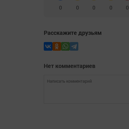
0
0
0
0
0
Расскажите друзьям
Нет комментариев