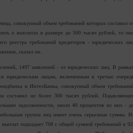
 лица, совокупный объем требований которых составил о
рить о выплатах в размере до 500 тысяч рублей, то он
его реестра требований кредиторов - юридических ли
жении, сказал он.
лений, 1497 заявлений - от юридических лиц. В рамка
тся юридическим лицам, включенным в третью очеред
фондбанка и ИнтехБанка, совокупный объем требовани
ра составил не более 300 тысяч рублей. Подавляюще
льшие задолженности, около 40 процентов из них - д
небольшая группа лиц имеет очень серьезные суммы. И
 выплат подпадает 708 с общей суммой требований в 92