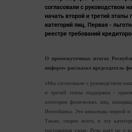
согласовали с руководством н
начать второй и третий этапы 
категорий лиц. Первая - льгот
реестре требований кредиторов
О промежуточных итогах Республ
информ» рассказал председатель ф
«Мы согласовали с руководством наш
и третий этапы поддержки - прием
категория физических лиц, находящ
Интехбанка. Это инвалиды первой и 
Также, скорее всего, в эту катег
постоянном уходе. Речь идет не о в