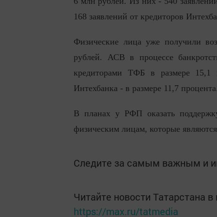
6 млн рублей. Из них - 540 заявлени
168 заявлений от кредиторов Интехба
Физические лица уже получили воз
рублей. АСВ в процессе банкротст
кредиторами ТФБ в размере 15,1 
Интехбанка - в размере 11,7 процента
В планах у РФП оказать поддержку
физическим лицам, которые являютс
Следите за самым важным и 
Читайте новости Татарстана 
https://max.ru/tatmedia