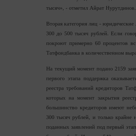
тысяч», - отметил Айрат Нурутдинов.
Вторая категория лиц - юридические
300 до 500 тысяч рублей. Если гово
покроют примерно 60 процентов вс
Татфондбанка в количественном выра
На текущий момент подано 2159 заяв
первого этапа поддержка оказывае
реестра требований кредиторов Тат
которых на момент закрытия реест
большинство кредиторов имеют небо
300 тысяч рублей, и только крайне 
поданных заявлений под первый этап