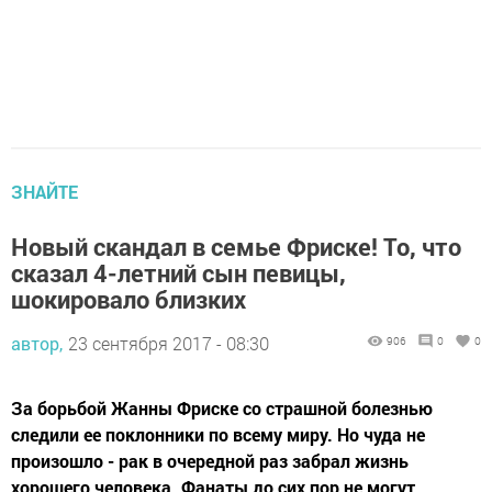
ЗНАЙТЕ
Новый скандал в семье Фриске! То, что
сказал 4-летний сын певицы,
шокировало близких
автор,
23 сентября 2017 - 08:30
906
0
0
За борьбой Жанны Фриске со страшной болезнью
следили ее поклонники по всему миру. Но чуда не
произошло - рак в очередной раз забрал жизнь
хорошего человека. Фанаты до сих пор не могут