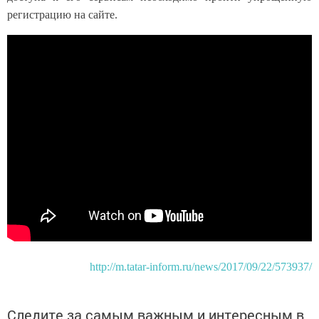
регистрацию на сайте.
http://m.tatar-inform.ru/news/2017/09/22/573937/
Следите за самым важным и интересным в