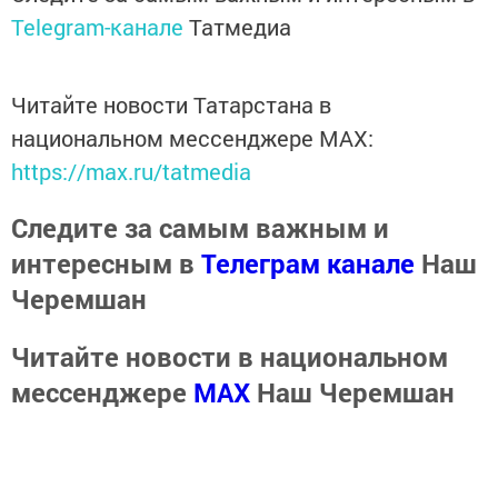
Telegram-канале
Татмедиа
Читайте новости Татарстана в
национальном мессенджере MАХ:
https://max.ru/tatmedia
Следите за самым важным и
интересным в
Телеграм канале
Наш
Черемшан
Читайте новости в национальном
мессенджере
MАХ
Наш Черемшан