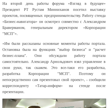
На второй день работы форума «Взгляд в будущее»
Президент РТ Рустам Минниханов посетил выставку
проектов, посвященных предпринимательству. Работу стенда
«Бизнес-навигатора» он осмотрел совместно с Александром
Браверманом, генеральным директором «Корпорации
"МСП"».
«Им были рассказаны основные моменты работы портала.
Остановка была на функциях "выбор бизнеса" и "расчет
бизнес-плана". Они обсуждали работу портала
самостоятельно. Александр Арнольдович взял управление в
свои руки, так скажем. Это все-таки его разработка,
разработка Корпорации "МСП". Поэтому он
непосредственно сам презентовал свой проект», - сообщили
корреспонденту «Татар-информ» на стенде после
презентации.