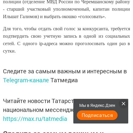
полиции (отделение МВД России по Черемшанскому району
- старший участковый уполномоченный, капитан полиции
Ильшат Галимов) и выбрать окошко «голосовать».
Для того, чтобы отдать свой голос за конкурсанта, требуется
подтвердить свою учетную запись в одной из социальных
сетей. С одного
ip
-адреса можно проголосовать один раз в
сутки.
Следите за самым важным и интересным в
Telegram-канале
Татмедиа
Читайте новости Татарстана в
Мы в Яндекс.Дзен
национальном мессенджере MАХ:
Подписаться
https://max.ru/tatmedia