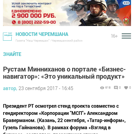
НОВОСТИ ЧЕРЕМШАНА
16+
Газета "Наш Черемшан" - Черемшанский район
ЗНАЙТЕ
Рустам Минниханов о портале «Бизнес-
навигатор»: «Это уникальный продукт»
автор,
23 сентября 2017 - 16:45
618
0
0
Президент РТ осмотрел стенд проекта совместно с
гендиректором «Корпорации "МСП"» Александром
Браверманом. (Казань, 22 сентября, «Татар-информ»,
Гузель Гайнанова). В рамках форума «Взгляд в