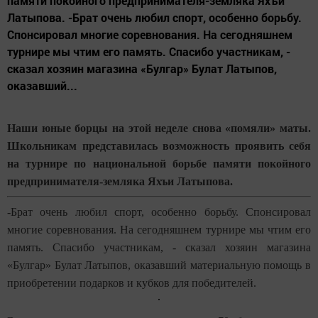
памяти покойного предпринимателя-земляка Яхъи
Латыпова. -Брат очень любил спорт, особенно борьбу.
Спонсировал многие соревнования. На сегодняшнем
турнире мы чтим его память. Спасибо участникам, -
сказал хозяин магазина «Булгар» Булат Латыпов,
оказавший...
Наши юные борцы на этой неделе снова «помяли» маты.
Школьникам представилась возможность проявить себя
на турнире по национальной борьбе памяти покойного
предпринимателя-земляка Яхъи Латыпова.
-Брат очень любил спорт, особенно борьбу. Спонсировал
многие соревнования. На сегодняшнем турнире мы чтим его
память. Спасибо участникам, - сказал хозяин магазина
«Булгар» Булат Латыпов, оказавший материальную помощь в
приобретении подарков и кубков для победителей.