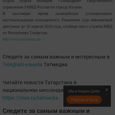
отдела отдела полиции «Танкодром» следственного
управления УМВД России по городу Казани.
В настоящее время полицейские устанавливают
местонахождение похищенного. Решением суда обвиняемый
арестован до 16 апреля 2016 года, сообщае пресс-служба МВД
по Республике Татарстан.
http://www.tatpressa.ru/
Следите за самым важным и интересным в
Telegram-канале
Татмедиа
Читайте новости Татарстана в
национальном мессенджере MАХ:
Мы в Яндекс.Дзен
https://max.ru/tatmedia
Подписаться
Следите за самым важным и