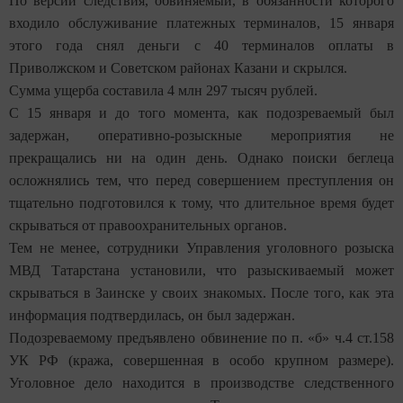
По версии следствия, обвиняемый, в обязанности которого
входило обслуживание платежных терминалов, 15 января
этого года снял деньги с 40 терминалов оплаты в
Приволжском и Советском районах Казани и скрылся.
Сумма ущерба составила 4 млн 297 тысяч рублей.
С 15 января и до того момента, как подозреваемый был
задержан, оперативно-розыскные мероприятия не
прекращались ни на один день. Однако поиски беглеца
осложнялись тем, что перед совершением преступления он
тщательно подготовился к тому, что длительное время будет
скрываться от правоохранительных органов.
Тем не менее, сотрудники Управления уголовного розыска
МВД Татарстана установили, что разыскиваемый может
скрываться в Заинске у своих знакомых. После того, как эта
информация подтвердилась, он был задержан.
Подозреваемому предъявлено обвинение по п. «б» ч.4 ст.158
УК РФ (кража, совершенная в особо крупном размере).
Уголовное дело находится в производстве следственного