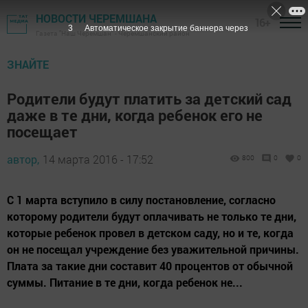
НОВОСТИ ЧЕРЕМШАНА
16+
2
Автоматическое закрытие баннера через
Газета "Наш Черемшан" - Черемшанский район
ЗНАЙТЕ
Родители будут платить за детский сад
даже в те дни, когда ребенок его не
посещает
автор,
14 марта 2016 - 17:52
800
0
0
С 1 марта вступило в силу постановление, согласно
которому родители будут оплачивать не только те дни,
которые ребенок провел в детском саду, но и те, когда
он не посещал учреждение без уважительной причины.
Плата за такие дни составит 40 процентов от обычной
суммы. Питание в те дни, когда ребенок не...