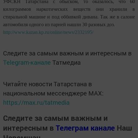
УФСКН Татарстана с обыском, то оказалось, что 60
килограммов наркотических веществ они хранили в
стиральной машине и под оббивкой дивана. Так же в салоне
автомобиля одного из парней нашли 30 разовых доз.
http://www.kazan.kp.ru/online/news/2332195/
Следите за самым важным и интересным в
Telegram-канале
Татмедиа
Читайте новости Татарстана в
национальном мессенджере MАХ:
https://max.ru/tatmedia
Следите за самым важным и
интересным в
Телеграм канале
Наш
Черемшан