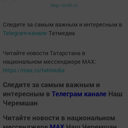
http://zt16.ru
Следите за самым важным и интересным в
Telegram-канале
Татмедиа
Читайте новости Татарстана в
национальном мессенджере MАХ:
https://max.ru/tatmedia
Следите за самым важным и
интересным в
Телеграм канале
Наш
Черемшан
Читайте новости в национальном
мессенджере
MАХ
Наш Черемшан