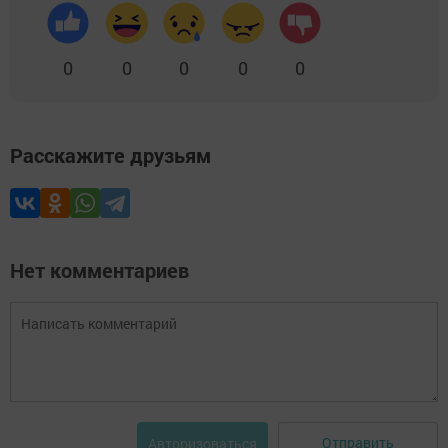
0
0
0
0
0
Расскажите друзьям
Нет комментариев
Отправить
Авторизоваться