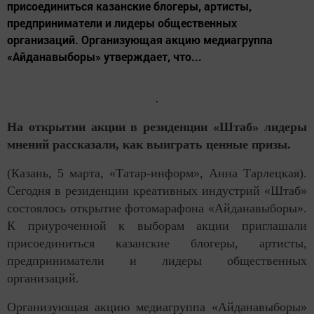
присоединиться казанские блогеры, артисты,
предприниматели и лидеры общественных
организаций. Организующая акцию медиагруппа
«Айданавыборы» утверждает, что...
На открытии акции в резиденции «Штаб» лидеры
мнений рассказали, как выиграть ценные призы.
(Казань, 5 марта, «Татар-информ», Анна Тарлецкая).
Сегодня в резиденции креативных индустрий «Штаб»
состоялось открытие фотомарафона «Айданавыборы».
К приуроченной к выборам акции приглашали
присоединиться казанские блогеры, артисты,
предприниматели и лидеры общественных
организаций.
Организующая акцию медиагруппа «Айданавыборы»