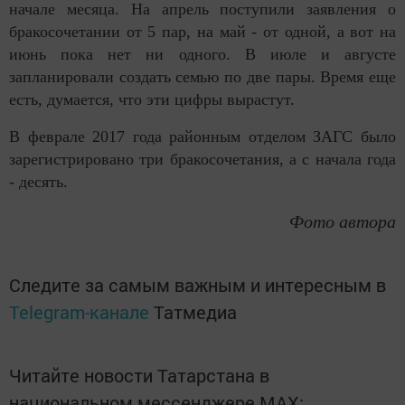
начале месяца. На апрель поступили заявления о
бракосочетании от 5 пар, на май - от одной, а вот на
июнь пока нет ни одного. В июле и августе
запланировали создать семью по две пары. Время еще
есть, думается, что эти цифры вырастут.
В феврале 2017 года районным отделом ЗАГС было
зарегистрировано три бракосочетания, а с начала года
- десять.
Фото автора
Следите за самым важным и интересным в
Telegram-канале
Татмедиа
Читайте новости Татарстана в
национальном мессенджере MАХ: