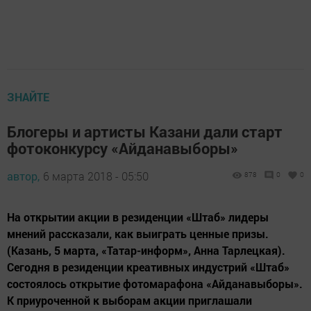
ЗНАЙТЕ
Блогеры и артисты Казани дали старт
фотоконкурсу «Айданавыборы»
автор,
6 марта 2018 - 05:50
878
0
0
На открытии акции в резиденции «Штаб» лидеры
мнений рассказали, как выиграть ценные призы.
(Казань, 5 марта, «Татар-информ», Анна Тарлецкая).
Сегодня в резиденции креативных индустрий «Штаб»
состоялось открытие фотомарафона «Айданавыборы».
К приуроченной к выборам акции приглашали