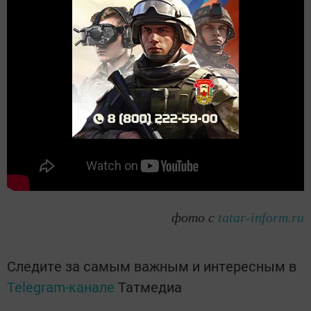
фото с
tatar-inform.ru
Следите за самым важным и интересным в
Telegram-канале
Татмедиа