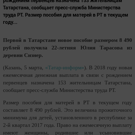
рождением первенцев назначена 153 жительницам
Татарстана, сообщает пресс-служба Министерства
труда РТ. Размер пособия для матерей в РТ в текущем
году...
Первой в Татарстане новое пособие размером 8 490
рублей получила 22-летняя Юлия Тарасова из
деревни Сизнер.
(Казань, 5 марта,
«Татар-информ»
). В 2018 году новая
ежемесячная денежная выплата в связи с рождением
первенцев назначена 153 жительницам Татарстана,
сообщает пресс-служба Министерства труда РТ.
Размер пособия для матерей в РТ в текущем году
составляет 8 490 рублей. Это величина прожиточного
минимума для детей, установленного в республике за
2-й квартал 2017 года. Право на ежемесячную выплату
имеют женщины, родившие или усыновившие