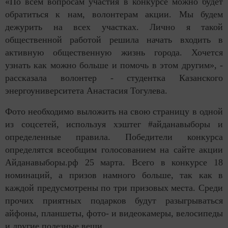
«По всем вопросам участия в конкурсе можно будет
обратиться к нам, волонтерам акции. Мы будем
дежурить на всех участках. Лично я такой
общественной работой решила начать входить в
активную общественную жизнь города. Хочется
узнать как можно больше и помочь в этом другим», -
рассказала волонтер - студентка Казанского
энергоуниверситета Анастасия Тогулева.
Фото необходимо выложить на свою страницу в одной
из соцсетей, используя хэштег #айданавыборы и
определенные правила. Победители конкурса
определятся всеобщим голосованием на сайте акции
Айданавыборы.рф 25 марта. Всего в конкурсе 18
номинаций, а призов намного больше, так как в
каждой предусмотрены по три призовых места. Среди
прочих приятных подарков будут разыгрываться
айфоны, планшеты, фото- и видеокамеры, велосипеды
и другие полезные вещи.