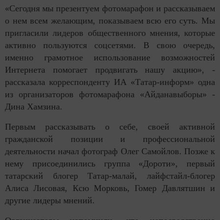
«Сегодня мы презентуем фотомарафон и рассказываем
о нем всем желающим, показываем всю его суть. Мы
пригласили лидеров общественного мнения, которые
активно пользуются соцсетями. В свою очередь,
именно грамотное использование возможностей
Интернета помогает продвигать нашу акцию», -
рассказала корреспонденту ИА «Татар-информ» одна
из организаторов фотомарафона «Айданавыборы» -
Дина Хамзина.
Первым рассказывать о себе, своей активной
гражданской позиции и профессиональной
деятельности начал фотограф Олег Самойлов. Позже к
нему присоединились группа «Дороти», первый
татарский блогер Татар-малай, лайфстайл-блогер
Алиса Лисовая, Ксю Морковь, Гомер Давлятшин и
другие лидеры мнений.