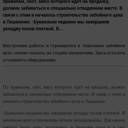
правилам, скот, мясо которого идет на продажу,
должен забиваться в специально отведенном месте. В
связи с этим и началось строительство забойного цеха
в Лашманке. -Буквально недавно мы завершили
укладку полов плиткой. В...
Внутренние работы в строящемся в Лашманке забойном
цехе, можно сказать, на стадии завершения. Здесь осталось
установить оборудование.
По правилам, скот, мясо которого идет на продажу, должен
забиваться в специально отведенном месте. В связи с этим и
началось строительство забойного цеха в Лашманке.
-Буквально недавно мы завершили укладку полов плиткой. В
забойном цехе установлены четыре холодильника. Для начала
работы этого пока достаточно, в будущем сюда и в цех