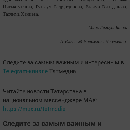
Нигматуллина, Гульсум Бадрутдинова, Расима Вильданова,
Таслима Ханиева.
Марс Галяутдинов.
Подлесный Утямыш - Черемшан.
Следите за самым важным и интересным в
Telegram-канале
Татмедиа
Читайте новости Татарстана в
национальном мессенджере MАХ:
https://max.ru/tatmedia
Следите за самым важным и