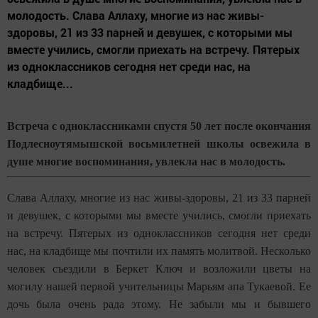
молодость. Слава Аллаху, многие из нас живы-
здоровы, 21 из 33 парней и девушек, с которыми мы
вместе учились, смогли приехать на встречу. Пятерых
из одноклассников сегодня нет среди нас, на
кладбище...
Встреча с одноклассниками спустя 50 лет после окончания
Подлесноутямышской восьмилетней школы освежила в
душе многие воспоминания, увлекла нас в молодость.
Слава Аллаху, многие из нас живы-здоровы, 21 из 33 парней
и девушек, с которыми мы вместе учились, смогли приехать
на встречу. Пятерых из одноклассников сегодня нет среди
нас, на кладбище мы почтили их память молитвой. Несколько
человек съездили в Беркет Ключ и возложили цветы на
могилу нашей первой учительницы Марьям апа Тукаевой. Ее
дочь была очень рада этому. Не забыли мы и бывшего