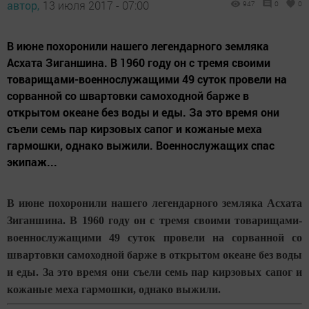
автор,
13 июля 2017 - 07:00
947
0
0
В июне похоронили нашего легендарного земляка
Асхата Зиганшина. В 1960 году он с тремя своими
товарищами-военнослужащими 49 суток провели на
сорванной со швартовки самоходной барже в
открытом океане без воды и еды. За это время они
съели семь пар кирзовых сапог и кожаные меха
гармошки, однако выжили. Военнослужащих спас
экипаж...
В июне похоронили нашего легендарного земляка Асхата
Зиганшина. В 1960 году он с тремя своими товарищами-
военнослужащими 49 суток провели на сорванной со
швартовки самоходной барже в открытом океане без воды
и еды. За это время они съели семь пар кирзовых сапог и
кожаные меха гармошки, однако выжили.