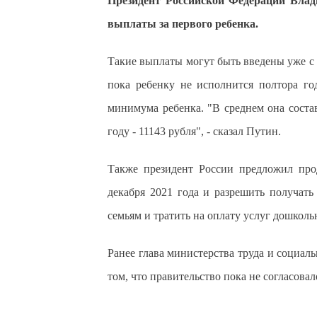
Президент Российской Федерации Вла
выплаты за первого ребенка.
Такие выплаты могут быть введены уже с 
пока ребенку не исполнится полтора го
минимума ребенка. "В среднем она состав
году - 11143 рубля", - сказал Путин.
Также президент России предложил про
декабря 2021 года и разрешить получат
семьям и тратить на оплату услуг дошкол
Ранее глава министерства труда и социа
том, что правительство пока не согласова