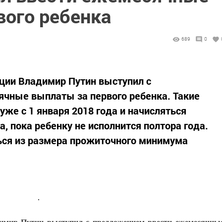
вого ребенка
689
0
ции Владимир Путин выступил с
чные выплаты за первого ребенка. Такие
же с 1 января 2018 года и начисляться
, пока ребенку не исполнится полтора года.
ься из размера прожиточного минимума