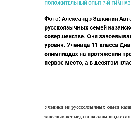
Фото: Александр Эшкинин Авт
русскоязычных семей казанско
совершенстве. Они завоевыва
уровня. Ученица 11 класса Ди
олимпиадах на протяжении тре
первое место, а в десятом клас
Ученики из русскоязычных семей каза
завоевывают медали на олимпиадах сам