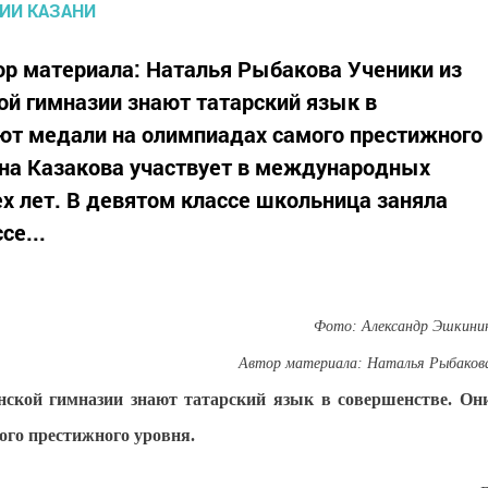
ор материала: Наталья Рыбакова Ученики из
й гимназии знают татарский язык в
ют медали на олимпиадах самого престижного
ана Казакова участвует в международных
х лет. В девятом классе школьница заняла
се...
Фото: Александр Эшкини
Автор материала: Наталья Рыбаков
нской гимназии знают татарский язык в совершенстве. Он
ого престижного уровня.