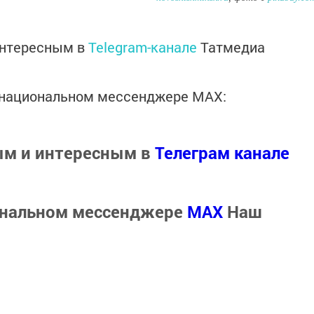
интересным в
Telegram-канале
Татмедиа
в национальном мессенджере MАХ:
ым и интересным в
Телеграм канале
ональном мессенджере
MАХ
Наш