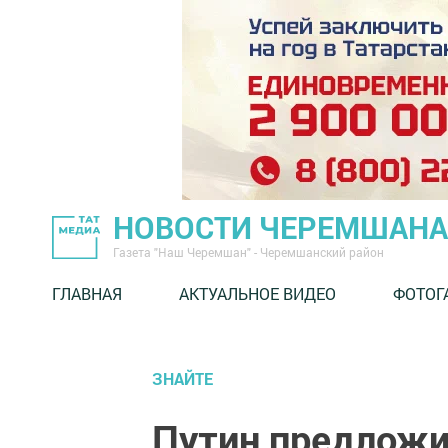
НОВОСТИ ЧЕРЕМШАНА
Газета "Наш Черемшан" - Черемшанский район
ГЛАВНАЯ
АКТУАЛЬНОЕ ВИДЕО
ФОТОГ
ЗНАЙТЕ
Путин предложи