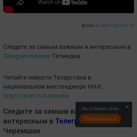
фото с
tatar-inform.ru
Следите за самым важным и интересным в
Telegram-канале
Татмедиа
Читайте новости Татарстана в
национальном мессенджере MАХ:
https://max.ru/tatmedia
Мы в Яндекс.Дзен
Следите за самым важным и
Подписаться
интересным в
Телеграм канале
Наш
Черемшан