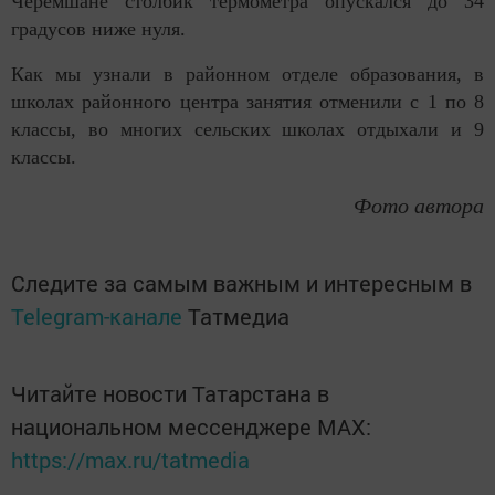
Черемшане столбик термометра опускался до 34
градусов ниже нуля.
Как мы узнали в районном отделе образования, в
школах районного центра занятия отменили с 1 по 8
классы, во многих сельских школах отдыхали и 9
классы.
Фото автора
Следите за самым важным и интересным в
Telegram-канале
Татмедиа
Читайте новости Татарстана в
национальном мессенджере MАХ:
https://max.ru/tatmedia