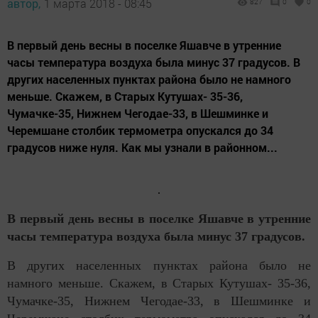
автор,
1 марта 2018 - 08:45
827
0
0
В первый день весны в поселке Яшавче в утренние
часы температура воздуха была минус 37 градусов. В
других населенных пунктах района было не намного
меньше. Скажем, в Старых Кутушах- 35-36,
Чумачке-35, Нижнем Чегодае-33, в Шешминке и
Черемшане столбик термометра опускался до 34
градусов ниже нуля. Как мы узнали в районном...
В первый день весны в поселке Яшавче в утренние
часы температура воздуха была минус 37 градусов.
В других населенных пунктах района было не
намного меньше. Скажем, в Старых Кутушах- 35-36,
Чумачке-35, Нижнем Чегодае-33, в Шешминке и