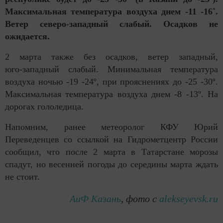
Максимальная температура воздуха днем -11 -16˚.
Ветер
северо-западный
слабый. Осадков не
ожидается.
2 марта также без осадков, ветер западный,
юго-западный
слабый. Минимальная температура
воздуха ночью -19 -24º, при прояснениях до -25 -30º.
Максимальная температура воздуха днем -8 -13º. На
дорогах гололедица.
Напомним, ранее метеоролог КФУ Юрий
Переведенцев со ссылкой на Гидрометцентр России
сообщил, что после 2 марта в Татарстане морозы
спадут, но весенней погоды до середины марта ждать
не стоит.
АиФ Казань
, фото с
alekseyevsk.ru