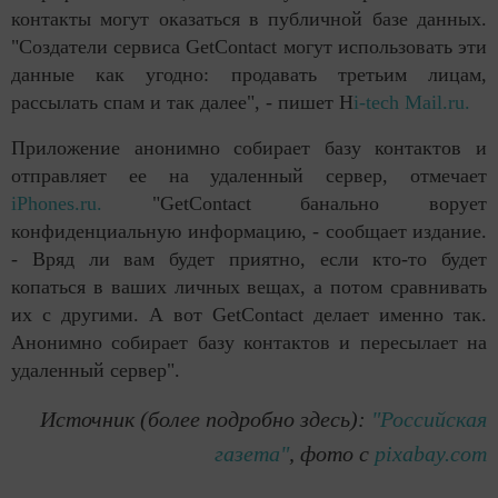
контакты могут оказаться в публичной базе данных.
"Создатели сервиса GetContact могут использовать эти
данные как угодно: продавать третьим лицам,
рассылать спам и так далее", - пишет H
i-tech Mail.ru.
Приложение анонимно собирает базу контактов и
отправляет ее на удаленный сервер, отмечает
iPhones.ru.
"GetContact банально ворует
конфиденциальную информацию, - сообщает издание.
- Вряд ли вам будет приятно, если кто-то будет
копаться в ваших личных вещах, а потом сравнивать
их с другими. А вот GetContact делает именно так.
Анонимно собирает базу контактов и пересылает на
удаленный сервер".
Источник (более подробно здесь):
"Российская
газета"
, фото с
pixabay.com