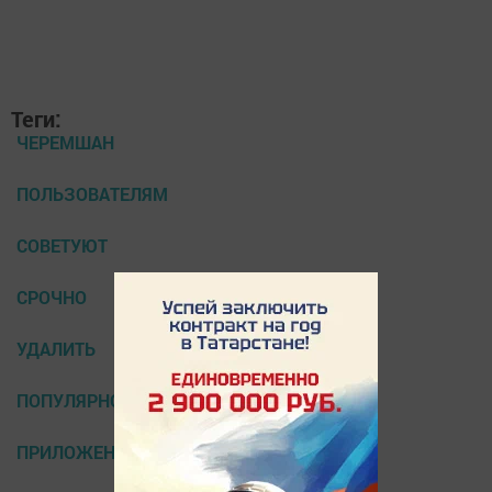
Теги:
ЧЕРЕМШАН
ПОЛЬЗОВАТЕЛЯМ
СОВЕТУЮТ
СРОЧНО
УДАЛИТЬ
ПОПУЛЯРНОЕ
ПРИЛОЖЕНИЕ