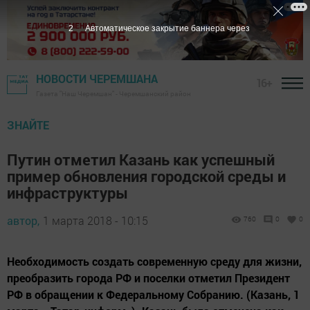
1
Автоматическое закрытие баннера через
НОВОСТИ ЧЕРЕМШАНА
16+
Газета "Наш Черемшан" - Черемшанский район
ЗНАЙТЕ
Путин отметил Казань как успешный
пример обновления городской среды и
инфраструктуры
автор,
1 марта 2018 - 10:15
760
0
0
Необходимость создать современную среду для жизни,
преобразить города РФ и поселки отметил Президент
РФ в обращении к Федеральному Собранию. (Казань, 1