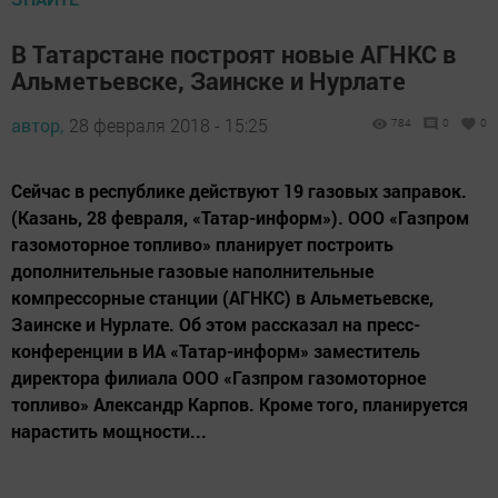
В Татарстане построят новые АГНКС в
Альметьевске, Заинске и Нурлате
автор,
28 февраля 2018 - 15:25
784
0
0
Сейчас в республике действуют 19 газовых заправок.
(Казань, 28 февраля, «Татар-информ»). ООО «Газпром
газомоторное топливо» планирует построить
дополнительные газовые наполнительные
компрессорные станции (АГНКС) в Альметьевске,
Заинске и Нурлате. Об этом рассказал на пресс-
конференции в ИА «Татар-информ» заместитель
директора филиала ООО «Газпром газомоторное
топливо» Александр Карпов. Кроме того, планируется
нарастить мощности...