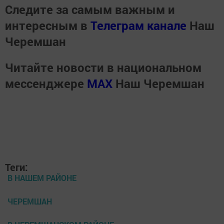
Следите за самым важным и
интересным в
Телеграм канале
Наш
Черемшан
Читайте новости в национальном
мессенджере
MАХ
Наш Черемшан
Теги:
В НАШЕМ РАЙОНЕ
ЧЕРЕМШАН