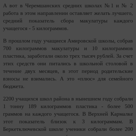
А вот в Черемшанских средних школах №1 и № 2
работа в этом направлении оставляет желать лучшего,
средний показатель сбора макулатуры каждого
учащегося - 5 килограммов.
В прошлом году учащиеся Амировской школы, собрав
700 килограммов макулатуры и 10 килограммов
пластика, заработали около трех тысяч рублей. За счет
этих средств они питались в школьной столовой в
течение двух месяцев, в этот период родительские
взносы не взимались. А это «плюс» для семейного
бюджета.
2200 учащихся школ района в нынешнем году собрали
1 тонну 189 килограммов пластика - более 500
граммов на каждого учащегося. В Верхней Кармалке
этот показатель близок к 3 килограммам. В
Беркетключевской школе ученики собрали более 200