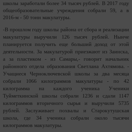
школы заработали более 34 тысяч рублей. В 2017 году
общеобразовательные учреждения собрали 59, а в
2016-м - 50 тонн макулатуры.
-В прошлом году школы района от сбора и реализации
макулатуры выручили 126 тысяч рублей. Нынче
планируется получить еще больший доход от этой
деятельности. За макулатурой приезжают из Заинска,
а за пластиком - из Самары,- говорит начальник
районного отдела образования Светлана Ахтямова. -
Учащиеся Черноключевской школы за два месяца
собрали 1066 килограммов макулатуры - по 42
килограмма на каждого ученика Ученики
Туйметкинской школы собрали 1236 и сдали 1147
килограммов вторичного сырья и выручили 5735
рублей. Заслуживает похвалы и Старокутушская
школа, где 34 ученика собрали около тысячи
килограммов макулатуры.