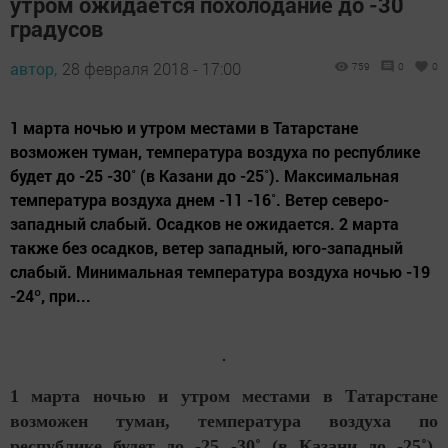
утром ожидается похолодание до -30
градусов
автор,
28 февраля 2018 - 17:00
759
0
0
1 марта ночью и утром местами в Татарстане
возможен туман, температура воздуха по республике
будет до -25 -30˚ (в Казани до -25˚). Максимальная
температура воздуха днем -11 -16˚. Ветер северо-
западный слабый. Осадков не ожидается. 2 марта
также без осадков, ветер западный, юго-западный
слабый. Минимальная температура воздуха ночью -19
-24º, при...
1 марта ночью и утром местами в Татарстане
возможен туман, температура воздуха по
республике будет до -25 -30˚ (в Казани до -25˚).