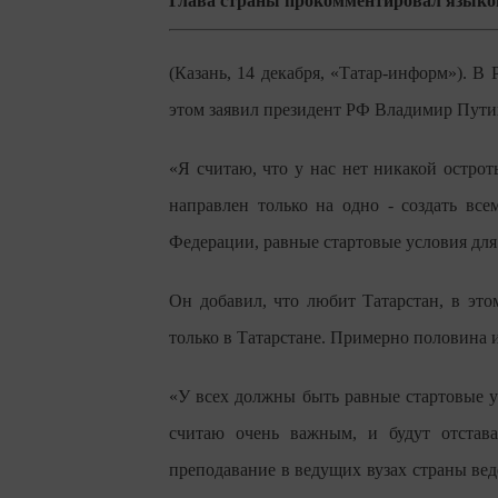
Глава страны прокомментировал языков
(Казань, 14 декабря, «Татар-информ»). В
этом заявил президент РФ Владимир Пути
«Я считаю, что у нас нет никакой острот
направлен только на одно - создать вс
Федерации, равные стартовые условия для
Он добавил, что любит Татарстан, в это
только в Татарстане. Примерно половина 
«У всех должны быть равные стартовые ус
считаю очень важным, и будут отстава
преподавание в ведущих вузах страны веде