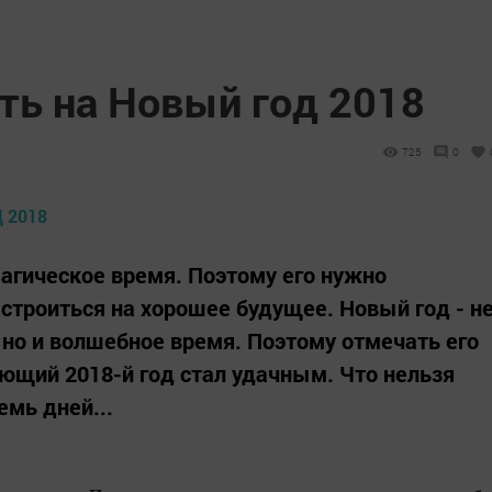
ть на Новый год 2018
725
0
магическое время. Поэтому его нужно
астроиться на хорошее будущее. Новый год - н
 но и волшебное время. Поэтому отмечать его
ющий 2018-й год стал удачным. Что нельзя
емь дней...