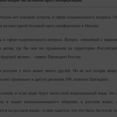
ой вопрос на большой пресс-конференции.
 России нет никакой остроты в сфере национального вопроса. О
н на ежегодной большой пресс-конференции в Москве.
ы в сфере национального вопроса. Вопрос, связанный с языком
ем детям, где бы они ни проживали на территории Российско
 будущей жизни», - заявил Президент России.
м регионе у него живет много друзей. Но не все татары живу
из них проживает в других регионах РФ, отметил Президент.
ловия, и если люди будут знать свой национальный язык, что 
ть в языке межнационального общения, в русском языке, 
тся на русском языке, то мне кажется, что это было бы плохо п