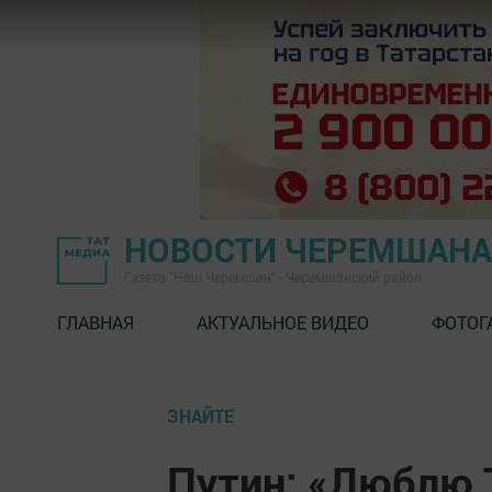
НОВОСТИ ЧЕРЕМШАНА
Газета "Наш Черемшан" - Черемшанский район
ГЛАВНАЯ
АКТУАЛЬНОЕ ВИДЕО
ФОТОГ
ЗНАЙТЕ
Путин: «Люблю Т