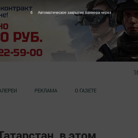
5
Автоматическое закрытие баннера через
1
АЛЕРЕИ
РЕКЛАМА
О ГАЗЕТЕ
атарстан, в этом