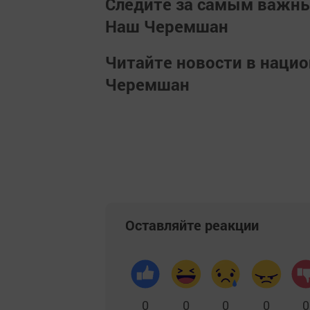
Следите за самым важн
Наш Черемшан
Читайте новости в наци
Черемшан
Оставляйте реакции
0
0
0
0
0