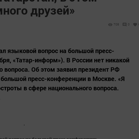
много друзей»
708
0
л языковой вопрос на большой пресс-
бря, «Татар-информ»). В России нет никакой
о вопроса. Об этом заявил президент РФ
 большой пресс-конференции в Москве. «Я
 остроты в сфере национального вопроса.
.