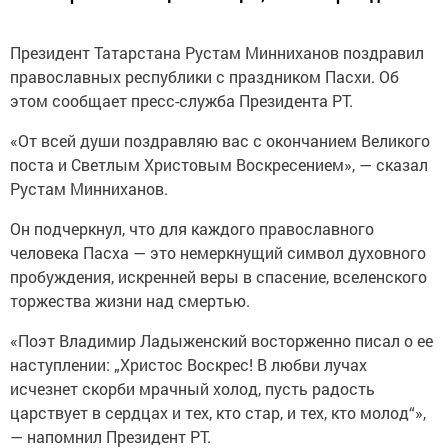
Президент Татарстана Рустам Минниханов поздравил
православных республики с праздником Пасхи. Об
этом сообщает пресс-служба Президента РТ.
«От всей души поздравляю вас с окончанием Великого
поста и Светлым Христовым Воскресением», — сказал
Рустам Минниханов.
Он подчеркнул, что для каждого православного
человека Пасха — это немеркнущий символ духовного
пробуждения, искренней веры в спасение, вселенского
торжества жизни над смертью.
«Поэт Владимир Ладыженский восторженно писал о ее
наступлении: „Христос Воскрес! В любви лучах
исчезнет скорби мрачный холод, пусть радость
царствует в сердцах и тех, кто стар, и тех, кто молод“»,
— напомнил Президент РТ.