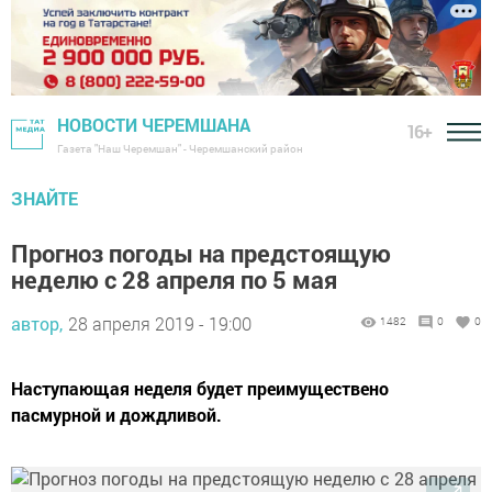
НОВОСТИ ЧЕРЕМШАНА
16+
Газета "Наш Черемшан" - Черемшанский район
ЗНАЙТЕ
Прогноз погоды на предстоящую
неделю с 28 апреля по 5 мая
автор,
28 апреля 2019 - 19:00
1482
0
0
Наступающая неделя будет преимуществено
пасмурной и дождливой.