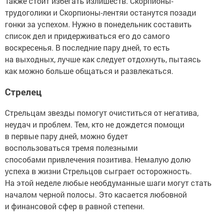
Также стоит избегать излишеств. Скорпионы-
трудоголики и Скорпионы-лентяи останутся позади
гонки за успехом. Нужно в понедельник составить
список дел и придерживаться его до самого
воскресенья. В последние пару дней, то есть
на выходных, лучше как следует отдохнуть, пытаясь
как можно больше общаться и развлекаться.
Стрелец
Стрельцам звезды помогут очиститься от негатива,
неудач и проблем. Тем, кто не дождется помощи
в первые пару дней, можно будет
воспользоваться тремя полезными
способами привлечения позитива. Немалую долю
успеха в жизни Стрельцов сыграет осторожность.
На этой неделе любые необдуманные шаги могут стать
началом черной полосы. Это касается любовной
и финансовой сфер в равной степени.