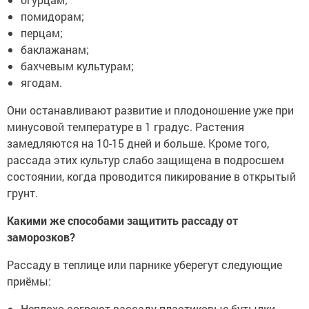
помидорам;
перцам;
баклажанам;
бахчевым культурам;
ягодам.
Они останавливают развитие и плодоношение уже при
минусовой температуре в 1 градус. Растения
замедляются на 10-15 дней и больше. Кроме того,
рассада этих культур слабо защищена в подросшем
состоянии, когда проводится пикирование в открытый
грунт.
Какими же способами защитить рассаду от
заморозков?
Рассаду в теплице или парнике уберегут следующие
приёмы:
Неплохо согреют рассаду пластиковые бутылки