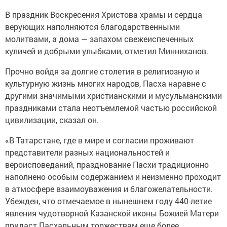
В праздник Воскресения Христова храмы и сердца
верующих наполняются благодарственными
молитвами, а дома — запахом свежеиспеченных
куличей и добрыми улыбками, отметил Минниханов.
Прочно войдя за долгие столетия в религиозную и
культурную жизнь многих народов, Пасха наравне с
другими значимыми христианскими и мусульманскими
праздниками стала неотъемлемой частью российской
цивилизации, сказал он.
«В Татарстане, где в мире и согласии проживают
представители разных национальностей и
вероисповеданий, празднование Пасхи традиционно
наполнено особым содержанием и неизменно проходит
в атмосфере взаимоуважения и благожелательности.
Убежден, что отмечаемое в нынешнем году 440-летие
явления чудотворной Казанской иконы Божией Матери
придаст Пасхальным торжествам еще более