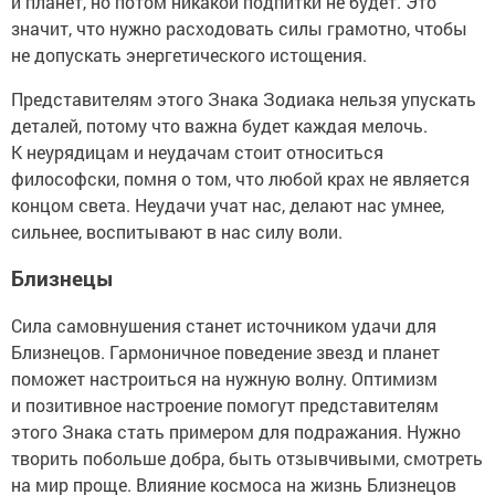
и планет, но потом никакой подпитки не будет. Это
значит, что нужно расходовать силы грамотно, чтобы
не допускать энергетического истощения.
Представителям этого Знака Зодиака нельзя упускать
деталей, потому что важна будет каждая мелочь.
К неурядицам и неудачам стоит относиться
философски, помня о том, что любой крах не является
концом света. Неудачи учат нас, делают нас умнее,
сильнее, воспитывают в нас силу воли.
Близнецы
Сила самовнушения станет источником удачи для
Близнецов. Гармоничное поведение звезд и планет
поможет настроиться на нужную волну. Оптимизм
и позитивное настроение помогут представителям
этого Знака стать примером для подражания. Нужно
творить побольше добра, быть отзывчивыми, смотреть
на мир проще. Влияние космоса на жизнь Близнецов