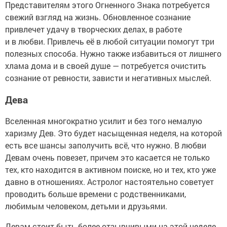
Представителям этого Огненного Знака потребуется
свежий взгляд на жизнь. Обновленное сознание
привлечет удачу в творческих делах, в работе
и в любви. Привлечь её в любой ситуации помогут три
полезных способа. Нужно также избавиться от лишнего
хлама дома и в своей душе — потребуется очистить
сознание от ревности, зависти и негативных мыслей.
Дева
Вселенная многократно усилит и без того немалую
харизму Дев. Это будет насыщенная неделя, на которой
есть все шансы заполучить всё, что нужно. В любви
Девам очень повезет, причем это касается не только
тех, кто находится в активном поиске, но и тех, кто уже
давно в отношениях. Астролог настоятельно советует
проводить больше времени с родственниками,
любимым человеком, детьми и друзьями.
Девам стоит быть более отзывчивыми на этой неделе,