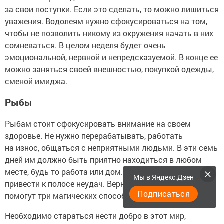
за свои поступки. Если это сделать, то можно лишиться
уважения. Водолеям нужно сфокусироваться на том,
чтобы не позволить никому из окружения начать в них
сомневаться. В целом неделя будет очень
эмоциональной, нервной и непредсказуемой. В конце ее
можно заняться своей внешностью, покупкой одежды,
сменой имиджа.
Рыбы
Рыбам стоит сфокусировать внимание на своем
здоровье. Не нужно перерабатывать, работать
на износ, общаться с неприятными людьми. В эти семь
дней им должно быть приятно находиться в любом
месте, будь то работа или дом. Усталость может
Мы в Яндекс.Дзен
привести к полосе неудач. Вернуть себе везение
Подписаться
помогут три магических способа.
Необходимо стараться нести добро в этот мир,