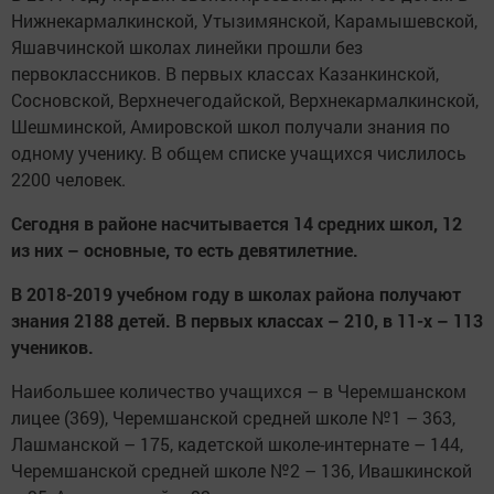
Нижнекармалкинской, Утызимянской, Карамышевской,
Яшавчинской школах линейки прошли без
первоклассников. В первых классах Казанкинской,
Сосновской, Верхнечегодайской, Верхнекармалкинской,
Шешминской, Амировской школ получали знания по
одному ученику. В общем списке учащихся числилось
2200 человек.
Сегодня в районе насчитывается 14 средних школ, 12
из них – основные, то есть девятилетние.
В 2018-2019 учебном году в школах района получают
знания 2188 детей. В первых классах – 210, в 11-х – 113
учеников.
Наибольшее количество учащихся – в Черемшанском
лицее (369), Черемшанской средней школе №1 – 363,
Лашманской – 175, кадетской школе-интернате – 144,
Черемшанской средней школе №2 – 136, Ивашкинской