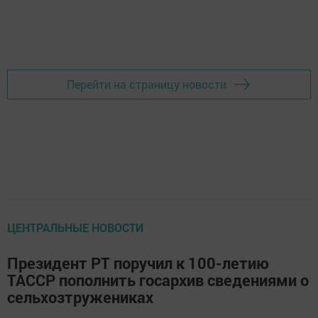
Перейти на страницу новости
ЦЕНТРАЛЬНЫЕ НОВОСТИ
Президент РТ поручил к 100-летию
ТАССР пополнить госархив сведениями о
сельхозтружениках