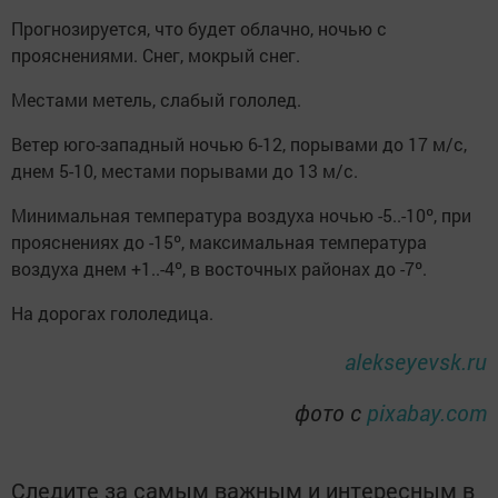
Прогнозируется, что будет облачно, ночью с
прояснениями. Снег, мокрый снег.
Местами метель, слабый гололед.
Ветер юго-западный ночью 6-12, порывами до 17 м/с,
днем 5-10, местами порывами до 13 м/с.
Минимальная температура воздуха ночью -5..-10º, при
прояснениях до -15º, максимальная температура
воздуха днем +1..-4º, в восточных районах до -7º.
На дорогах гололедица.
alekseyevsk.ru
фото с
pixabay.com
Следите за самым важным и интересным в