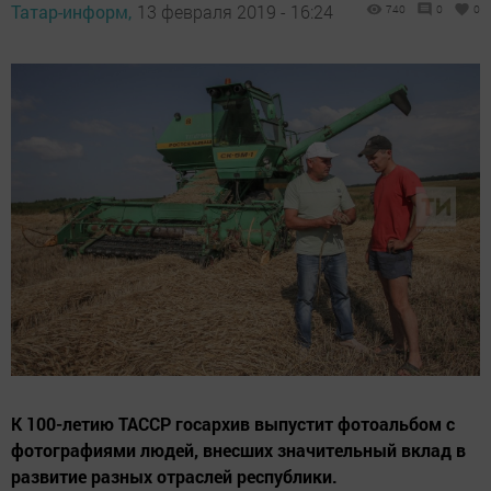
Татар-информ,
13 февраля 2019 - 16:24
740
0
0
К 100-летию ТАССР госархив выпустит фотоальбом с
фотографиями людей, внесших значительный вклад в
развитие разных отраслей республики.