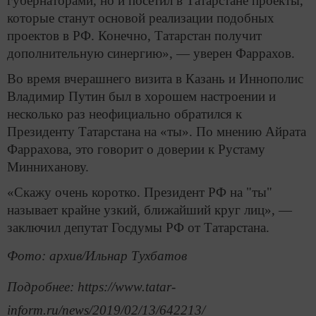
губернаторами, но и посетил в Татарстане проекты,
которые станут основой реализации подобных
проектов в РФ. Конечно, Татарстан получит
дополнительную синергию», — уверен Фаррахов.
Во время вчерашнего визита в Казань и Иннополис
Владимир Путин был в хорошем настроении и
несколько раз неофициально обратился к
Президенту Татарстана на «ты». По мнению Айрата
Фаррахова, это говорит о доверии к Рустаму
Минниханову.
«Скажу очень коротко. Президент РФ на "ты"
называет крайне узкий, ближайший круг лиц», —
заключил депутат Госдумы РФ от Татарстана.
Фото: архив/Ильнар Тухбатов
Подробнее: https://www.tatar-
inform.ru/news/2019/02/13/642213/