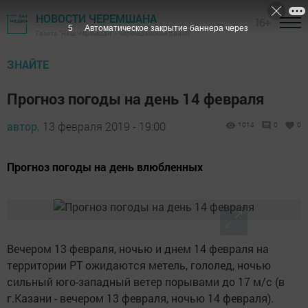
НОВОСТИ ЧЕРЕМШАНА
16+
3
Автоматическое закрытие баннера через
Газета "Наш Черемшан" - Черемшанский район
ЗНАЙТЕ
Прогноз погоды на день 14 февраля
автор,
13 февраля 2019 - 19:00
1014
0
0
Прогноз погоды на день влюбленных
Вечером 13 февраля, ночью и днем 14 февраля на
территории РТ ожидаются метель, гололед, ночью
сильный юго-западный ветер порывами до 17 м/с (в
г.Казани - вечером 13 февраля, ночью 14 февраля).