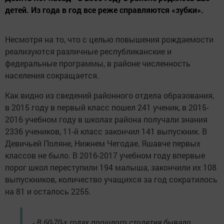
детей. Из года в год все реже справляются «зубки».
Несмотря на то, что с целью повышения рождаемости
реализуются различные республиканские и
федеральные программы, в районе численность
населения сокращается.
Как видно из сведений районного отдела образования,
в 2015 году в первый класс пошел 241 ученик, в 2015-
2016 учебном году в школах района получали знания
2336 учеников, 11-й класс закончил 141 выпускник. В
Девичьей Поляне, Нижнем Чегодае, Яшавче первых
классов не было. В 2016-2017 учебном году впервые
порог школ переступили 194 малыша, закончили их 108
выпускников, количество учащихся за год сократилось
на 81 и осталось 2255.
- В 60-70-х годах прошлого столетия бывало,