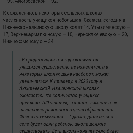
– 95, Аккиреевской – 92.
К сожалению, в некоторых сельских школах
численность учащихся небольшая. Скажем, сегодня в
Нижнекармалкинскую школу ходят 14, Утызимянскую –
17, Верхнекармалкинскую – 18, Черноключевскую – 20,
Нижнекаменскую – 34.
- В предстоящие три года количество
учащихся существенно не изменится, а в
некоторых школах даже наоборот, может
увели-читься. К примеру, в 2020 году в
Аккиреевской, Ивашкинской школах
ожидается, что количество учащихся
превысит 100 человек, - говорит заместитель
начальника районного отдела образования
Флера Рахимзянова. – Однако, даже если в
селе будет один ребенок, школа должна
существовать. Есть школа - значит село будет