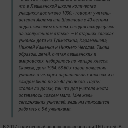
что в Лашманской школе количество
учащихся достигало 1000, - говорит учитель-
ветеран Аклима апа Шарапова с 40-летним
педагогическим стажем, сегодня находящаяся
на заслуженном отдыхе. – В старших классах
учились дети из Туйметкина, Карамышева,
Нижней Каменки и Нижнего Чегодая. Таким
образом, детей, считая лашманских и
амировских, набиралось по четыре класса.
Скажем, дети 1954, 58-60-х годов рождения
учились в четырех параллельных классах и в
каждом было по 35-40 учеников. Парты
стояли до доски, так что для учителя места
оставалось совсем мало. Мне жаль
сегодняшних учителей, ведь им приходится
работать с 5-6 учениками.
В 2017 году первый звонок прозвенел для 160 детей. В