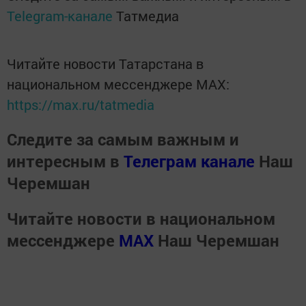
Telegram-канале
Татмедиа
Читайте новости Татарстана в
национальном мессенджере MАХ:
https://max.ru/tatmedia
Следите за самым важным и
интересным в
Телеграм канале
Наш
Черемшан
Читайте новости в национальном
мессенджере
MАХ
Наш Черемшан