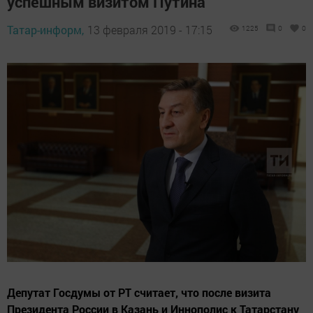
успешным визитом Путина
Татар-информ,
13 февраля 2019 - 17:15
1225
0
0
Депутат Госдумы от РТ считает, что после визита
Президента России в Казань и Иннополис к Татарстану