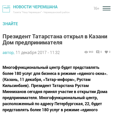
НОВОСТИ ЧЕРЕМШАНА
16+
Газета "Наш Черемшан" - Черемшанский район
ЗНАЙТЕ
Президент Татарстана открыл в Казани
Дом предпринимателя
автор,
11 декабря 2017 - 11:32
963
0
0
Многофункциональный центр будет представлять
более 180 услуг для бизнеса в режиме «единого окна».
(Казань, 11 декабря, «Татар-информ», Рустам
Кильсинбаев). Президент Татарстана Рустам
Минниханов сегодня принял участие в открытии Дома
предпринимателя. Многофункциональный центр,
расположенный по адресу Петербургская, 22, будет
представлять более 180 услуг в режиме «единого