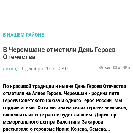
В НАШЕМ РАЙОНЕ
В Черемшане отметили День Героев
Отечества
автор,
11 декабря 2017 - 08:01
648
0
0
По красивой традиции и нынче День Героев Отечества
отметили на Аллее Героев. Черемшан - родина пяти
Героев Советского Союза и одного Героя России. Мы
гордимся ими. Хотя мы знаем своих героев- земляков,
вспомнить их еще раз не будет лишним. Директор
мемориального центра Валентина Захарова
рассказала о героизме Ивана Конева, Семена...