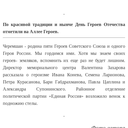
По красивой традиции и нынче День Героев Отечества
отметили на Аллее Героев.
Черемшан - родина пяти Героев Советского Союза и одного
Героя России. Мы гордимся ими. Хотя мы знаем своих
героев- земляков, вспомнить их еще раз не будет лишним.
Директор мемориального центра Валентина Захарова
рассказала о героизме Ивана Конева, Семена Ларионова,
Петра Курасанова, Бари Габдрахманова, Павла Цаплина и
Александра Супонинского. Районное отделение
политической партии «Единая Россия» возложило венок к
подножию стелы.
Фото автора