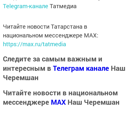
Telegram-канале
Татмедиа
Читайте новости Татарстана в
национальном мессенджере MАХ:
https://max.ru/tatmedia
Следите за самым важным и
интересным в
Телеграм канале
Наш
Черемшан
Читайте новости в национальном
мессенджере
MАХ
Наш Черемшан