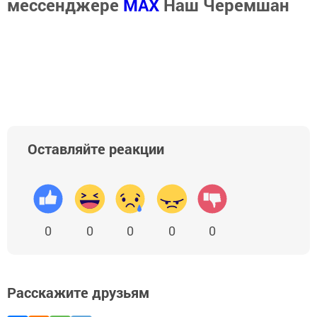
мессенджере
MАХ
Наш Черемшан
Оставляйте реакции
0
0
0
0
0
Расскажите друзьям