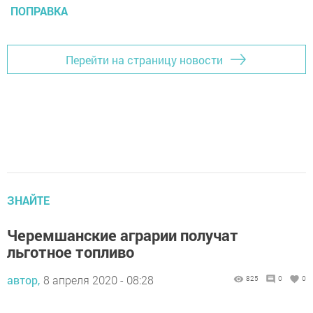
ПОПРАВКА
Перейти на страницу новости
ЗНАЙТЕ
Черемшанские аграрии получат
льготное топливо
автор,
8 апреля 2020 - 08:28
825
0
0