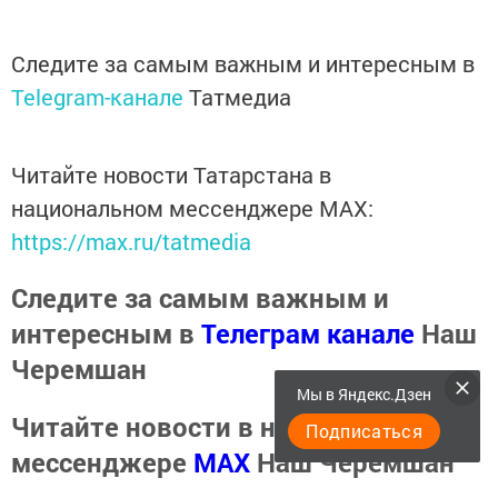
Следите за самым важным и интересным в
Telegram-канале
Татмедиа
Читайте новости Татарстана в
национальном мессенджере MАХ:
https://max.ru/tatmedia
Следите за самым важным и
интересным в
Телеграм канале
Наш
Черемшан
Мы в Яндекс.Дзен
Читайте новости в национальном
Подписаться
мессенджере
MАХ
Наш Черемшан