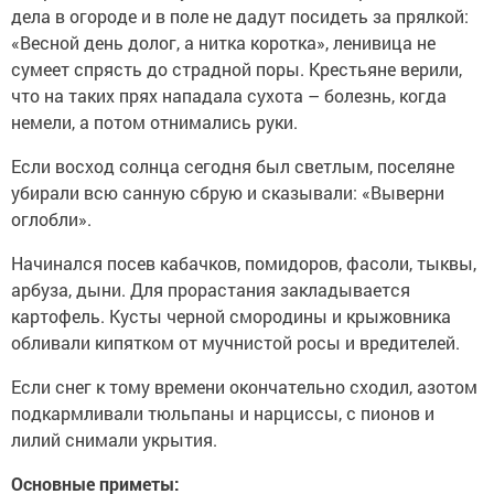
дела в огороде и в поле не дадут посидеть за прялкой:
«Весной день долог, а нитка коротка», ленивица не
сумеет спрясть до страдной поры. Крестьяне верили,
что на таких прях нападала сухота – болезнь, когда
немели, а потом отнимались руки.
Если восход солнца сегодня был светлым, поселяне
убирали всю санную сбрую и сказывали: «Выверни
оглобли».
Начинался посев кабачков, помидоров, фасоли, тыквы,
арбуза, дыни. Для прорастания закладывается
картофель. Кусты черной смородины и крыжовника
обливали кипятком от мучнистой росы и вредителей.
Если снег к тому времени окончательно сходил, азотом
подкармливали тюльпаны и нарциссы, с пионов и
лилий снимали укрытия.
Основные приметы: