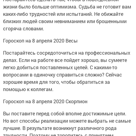
жизни было больше оптимизма. Судьба не готовит вам
каких-либо трудностей или испытаний. Не обижайте
близких людей своим невниманием или брошенными
сгоряча словами.
Гороскоп на 8 апреля 2020 Весы
Постарайтесь сосредоточиться на профессиональных
делах. Если на работе все пойдет хорошо, вы сумеете
легко добиться поставленных целей. С какими-то
вопросами в одиночку справиться сложно? Сейчас
хорошее время для того, чтобы обратиться за
помощью к коллегам.
Гороскоп на 8 апреля 2020 Скорпион
Вы поставите перед собой вполне достижимые цели.
Но вот способы реализации можете выбрать не самые
лучшие. В результате возникнут различного рода
трудности. Поэтому не торопитесь с принятием