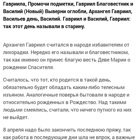
Гавриила, Промочи подметки, Гавриил Благовестник и
Василий (Новый) Выверни оглобли, Архангел Гавриил,
Васильев день, Василий. Гавриил и Василий, Гавриил:
так этот день называли в старину.
Архангел Гавриил считался в народе избавителем от
лихорадки. Нередко его называли и благовестником,
так как именно он принес благую весть Деве Марии о
рождении Спасителя.
Считалось, что тот, кто родится в такой день,
обязательно будет обладать каким-либо телесным
изъяном. Аналогичные поверья бытовали в народе и
относительно рожденных в Рождество. Над такими
людьми смеялись, считали, что ничего путного из них
не выйдет.
8 апреля надо было закончить последнюю пряжу, так
как работа в последующие дни шла не впрок, а важные