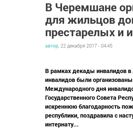
В Черемшане ор
для жильцов до
престарелых и 
автор,
22 декабря 2017 - 04:45
В рамках декады инвалидов в 
инвалидов были организованы
Международного дня инвалидо
Государственного Совета Респ
искреннюю благодарность пож
республики, поздравила с нас
интернату...