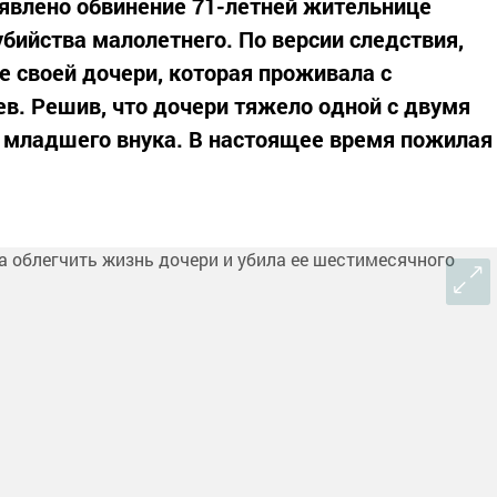
явлено обвинение 71-летней жительнице
бийства малолетнего. По версии следствия,
е своей дочери, которая проживала с
ев. Решив, что дочери тяжело одной с двумя
 младшего внука. В настоящее время пожилая