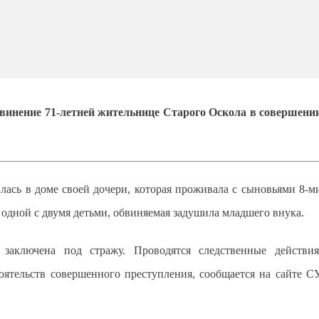
бвинение 71-летней жительнице Старого Оскола в совершени
лась в доме своей дочери, которая проживала с сыновьями 8-м
о одной с двумя детьми, обвиняемая задушила младшего внука.
аключена под стражу. Проводятся следственные действия
оятельств совершенного преступления, сообщается на сайте С