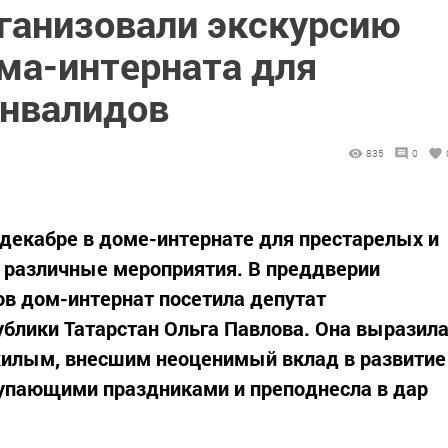
ганизовали экскурсию
ма-интерната для
инвалидов
835
0
декабре в доме-интернате для престарелых и
 различные мероприятия. В преддверии
в дом-интернат посетила депутат
ублики Татарстан Ольга Павлова. Она выразил
илым, внесшим неоценимый вклад в развитие
тупающими праздниками и преподнесла в дар