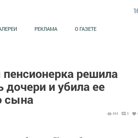
1
АЛЕРЕИ
РЕКЛАМА
О ГАЗЕТЕ
 пенсионерка решила
 дочери и убила ее
о сына
663
0