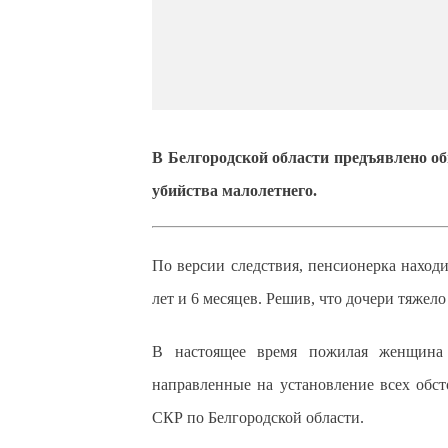
В Белгородской области предъявлено о
убийства малолетнего.
По версии следствия, пенсионерка находи
лет и 6 месяцев. Решив, что дочери тяжел
В настоящее время пожилая женщина з
направленные на установление всех обст
СКР по Белгородской области.