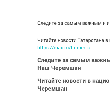
Следите за самым важным и 
Читайте новости Татарстана 
https://max.ru/tatmedia
Следите за самым важн
Наш Черемшан
Читайте новости в наци
Черемшан