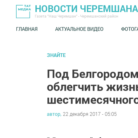
НОВОСТИ ЧЕРЕМШАНА
Газета "Наш Черемшан" - Черемшанский район
ГЛАВНАЯ
АКТУАЛЬНОЕ ВИДЕО
ФОТОГ
ЗНАЙТЕ
Под Белгородом
облегчить жизнь
шестимесячног
автор,
22 декабря 2017 - 05:05