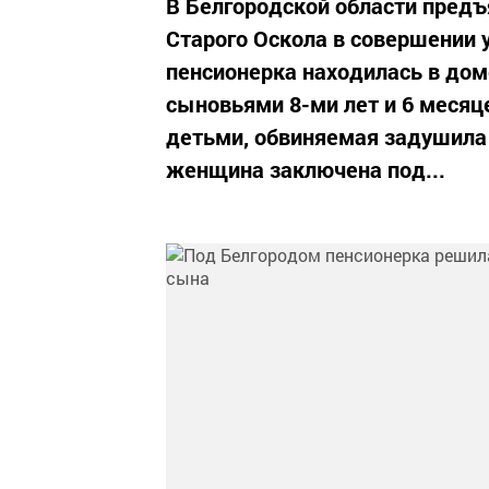
В Белгородской области предъ
Старого Оскола в совершении у
пенсионерка находилась в дом
сыновьями 8-ми лет и 6 месяц
детьми, обвиняемая задушила
женщина заключена под...