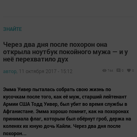
ЗНАЙТЕ
Через два дня после похорон она
открыла ноутбук покойного мужа — и у
неё перехватило дух
автор,
11 октября 2017 - 15:12
744
0
0
Эмма Уивер пыталась собрать свою жизнь по
кусочкам после того, как её муж, старший лейтенант
Армии США Тодд Уивер, был убит во время службы в
Афганистане. Эмма хорошо помнит, как на похоронах
принимала флаг, которым был обёрнут гроб, держа на
коленях их юную дочь Кайли. Через два дня после
похорон...