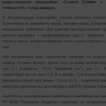
разрастающемся микрорайоне «Салават Купере» в 
сообщает ИА «Татар-информ».
В 102-квартирную новостройку сегодня вселились соципо
переселенцы из аварийного жилья, молодые семьи, ветера
медицинские работники. Для удобства местных жителей п
уличное освещение и заасфальтированы дороги. Ударными
строится школа, которую планируют сдать к началу будущего 
года.
«На сегодняшний день практически завершен 10 квартал
очереди "Салават Купере". Кроме того, до конца октября буд
дом 12-1 (подрядчик - ООО "Народный дом"), дом 12-5. 
ноября будет заселен дом 12-4. И в декабре 12-й квартал мик
завершится сдачей двух домов - 12-2 и 12-3», - поделился зам
министра строительства, архитектуры и ЖКХ РТ Ильшат Гима
Заместитель исполнительного директора Госжилфонда при Пр
РТ Булат Гильманов поздравил новоселов со свершением