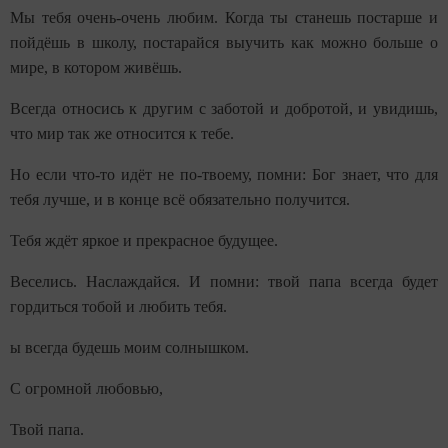
Мы тебя очень-очень любим. Когда ты станешь постарше и
пойдёшь в школу, постарайся выучить как можно больше о
мире, в котором живёшь.
Всегда относись к другим с заботой и добротой, и увидишь,
что мир так же относится к тебе.
Но если что-то идёт не по-твоему, помни: Бог знает, что для
тебя лучше, и в конце всё обязательно получится.
Тебя ждёт яркое и прекрасное будущее.
Веселись. Наслаждайся. И помни: твой папа всегда будет
гордиться тобой и любить тебя.
ы всегда будешь моим солнышком.
С огромной любовью,
Твой папа.