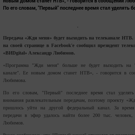
новым домом станет НТВ», - говорится в сообщении Лю
По его словам, "Первый" последнее время стал уделять б
Передача «Жди меня» будет выходить на телеканале НТВ.
на своей странице в Facebоok'е сообщил президент теле
«ВИDgital» Александр Любимов.
«Программа "Жди меня" больше не будет выходить на 
канале". Ее новым домом станет НТВ», - говорится в с
Любимова.
По его словам, "Первый" последнее время стал уделять
внимания развлекательным передачам, поэтому проекту «Ж
пришлось уйти на другой федеральный канал. За время
передачи в эфир удалось найти более 200 тыс. человек,
Любимов.