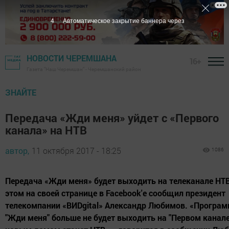
3
Автоматическое закрытие баннера через
НОВОСТИ ЧЕРЕМШАНА
16+
Газета "Наш Черемшан" - Черемшанский район
ЗНАЙТЕ
Передача «Жди меня» уйдет с «Первого
канала» на НТВ
автор,
11 октября 2017 - 18:25
1086
Передача «Жди меня» будет выходить на телеканале НТВ
этом на своей странице в Facebоok'е сообщил президент
телекомпании «ВИDgital» Александр Любимов. «Програ
"Жди меня" больше не будет выходить на "Первом канале