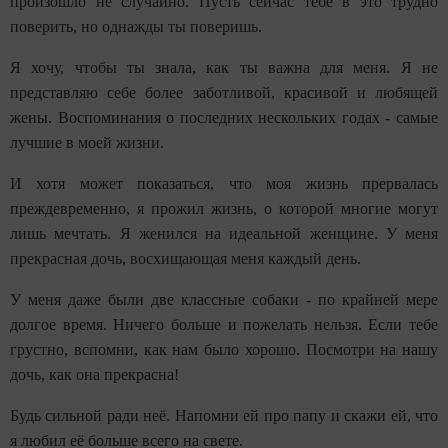
произошло не случайно. Пусть сейчас тебе в это трудно
поверить, но однажды ты поверишь.
Я хочу, чтобы ты знала, как ты важна для меня. Я не
представляю себе более заботливой, красивой и любящей
жены. Воспоминания о последних нескольких годах - самые
лучшие в моей жизни.
И хотя может показаться, что моя жизнь прервалась
преждевременно, я прожил жизнь, о которой многие могут
лишь мечтать. Я женился на идеальной женщине. У меня
прекрасная дочь, восхищающая меня каждый день.
У меня даже были две классные собаки - по крайней мере
долгое время. Ничего больше и пожелать нельзя. Если тебе
грустно, вспомни, как нам было хорошо. Посмотри на нашу
дочь, как она прекрасна!
Будь сильной ради неё. Напомни ей про папу и скажи ей, что
я любил её больше всего на свете.