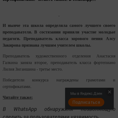
И нынче эта школа определяла самого лучшего своего
преподавателя. В состязании приняли участие молодые
педагоги. Преподаватель класса хорового пения Алсу
Закирова признана лучшим учителем школы.
Преподаватель художественного отделения Анастасия
Галкина заняла второе, преподаватель класса фортепиано
Лилия Зиганшина - третье место.
Победители конкурса награждены грамотами и
сертификатами.
Мы в Яндекс.Дзен
Читайте также:
Подписаться
В WhatsApp обнаружили позволяющую
следить за пользователями уязвимость