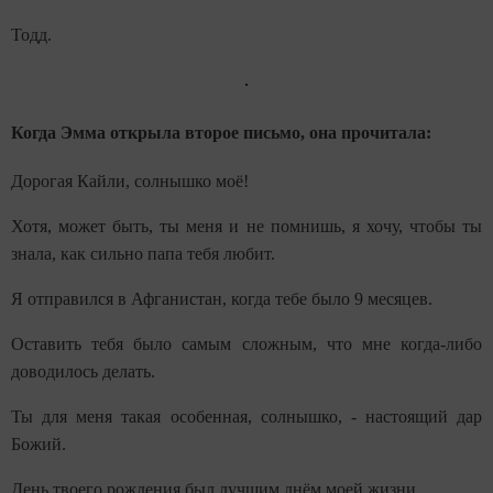
Тодд.
Когда Эмма открыла второе письмо, она прочитала:
Дорогая Кайли, солнышко моё!
Хотя, может быть, ты меня и не помнишь, я хочу, чтобы ты
знала, как сильно папа тебя любит.
Я отправился в Афганистан, когда тебе было 9 месяцев.
Оставить тебя было самым сложным, что мне когда-либо
доводилось делать.
Ты для меня такая особенная, солнышко, - настоящий дар
Божий.
День твоего рождения был лучшим днём моей жизни.