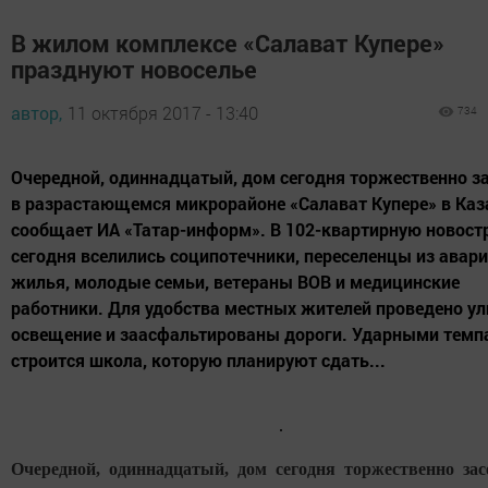
В жилом комплексе «Салават Купере»
празднуют новоселье
автор,
11 октября 2017 - 13:40
734
Очередной, одиннадцатый, дом сегодня торжественно з
в разрастающемся микрорайоне «Салават Купере» в Каз
сообщает ИА «Татар-информ». В 102-квартирную новост
сегодня вселились соципотечники, переселенцы из авар
жилья, молодые семьи, ветераны ВОВ и медицинские
работники. Для удобства местных жителей проведено ул
освещение и заасфальтированы дороги. Ударными темп
строится школа, которую планируют сдать...
Очередной, одиннадцатый, дом сегодня торжественно за