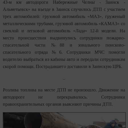
43-м км автодороги Набережные Челны - Заинск -
Альметьевск» на въезде в Заинск случилось ДТП с участием
трех автомобилей: грузовой автомобиль «МАЗ», груженый
металлическими трубами, грузовой автомобиль «КАМАЗ» со
свеклой и легковой автомобиль «Лада» 12-й модели. На
место происшествия выдвинулись сотрудники пожарно-
спасательной части №88 и зонального поисково-
спасательного отряда №6. Сотрудники МЧС помогли
водителю выбраться из кабины авто и передали сотрудникам
скорой помощи. Пострадавшего доставили в Заинскую ЦРБ.
Розлива топлива на месте ДТП не произошло. Движение на
автодороге не перекрывалось. Сотрудники
правоохранительных органов выясняют причины ДТП.