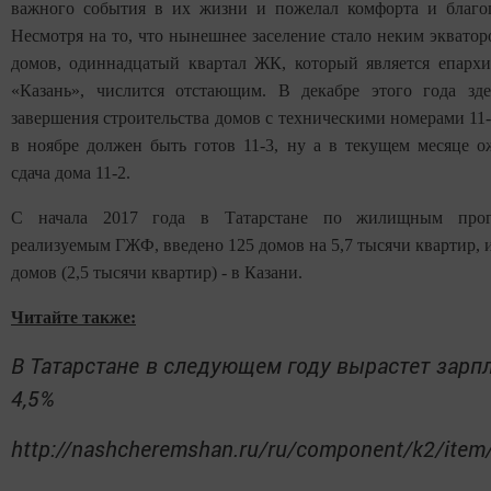
важного события в их жизни и пожелал комфорта и благо
Несмотря на то, что нынешнее заселение стало неким экватор
домов, одиннадцатый квартал ЖК, который является епар
«Казань», числится отстающим. В декабре этого года зд
завершения строительства домов с техническими номерами 11-5
в ноябре должен быть готов 11-3, ну а в текущем месяце о
сдача дома 11-2.
С начала 2017 года в Татарстане по жилищным прог
реализуемым ГЖФ, введено 125 домов на 5,7 тысячи квартир, и
домов (2,5 тысячи квартир) - в Казани.
Читайте также:
В Татарстане в следующем году вырастет зарпл
4,5%
http://nashcheremshan.ru/ru/component/k2/item