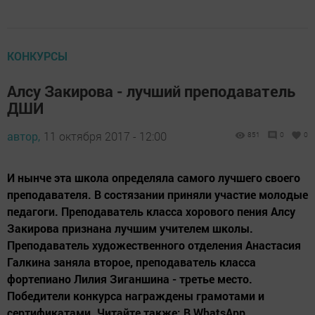
КОНКУРСЫ
Алсу Закирова - лучший преподаватель
ДШИ
автор,
11 октября 2017 - 12:00
851
0
0
И нынче эта школа определяла самого лучшего своего
преподавателя. В состязании приняли участие молодые
педагоги. Преподаватель класса хорового пения Алсу
Закирова признана лучшим учителем школы.
Преподаватель художественного отделения Анастасия
Галкина заняла второе, преподаватель класса
фортепиано Лилия Зиганшина - третье место.
Победители конкурса награждены грамотами и
сертификатами. Читайте также: В WhatsApp...