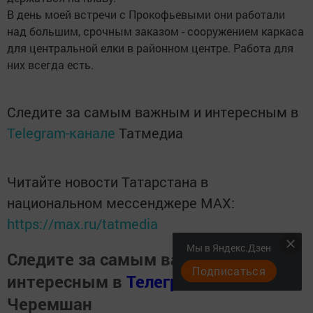
В день моей встречи с Прокофьевыми они работали
над большим, срочным заказом - сооружением каркаса
для центральной елки в районном центре. Работа для
них всегда есть.
Следите за самым важным и интересным в
Telegram-канале
Татмедиа
Читайте новости Татарстана в
национальном мессенджере MАХ:
https://max.ru/tatmedia
Мы в Яндекс.Дзен
Следите за самым важным и
Подписаться
интересным в
Телеграм канале
Наш
Черемшан