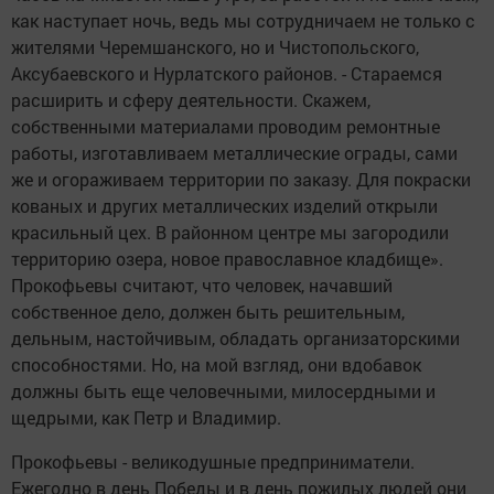
как наступает ночь, ведь мы сотрудничаем не только с
жителями Черемшанского, но и Чистопольского,
Аксубаевского и Нурлатского районов. - Стараемся
расширить и сферу деятельности. Скажем,
собственными материалами проводим ремонтные
работы, изготавливаем металлические ограды, сами
же и огораживаем территории по заказу. Для покраски
кованых и других металлических изделий открыли
красильный цех. В районном центре мы загородили
территорию озера, новое православное кладбище».
Прокофьевы считают, что человек, начавший
собственное дело, должен быть решительным,
дельным, настойчивым, обладать организаторскими
способностями. Но, на мой взгляд, они вдобавок
должны быть еще человечными, милосердными и
щедрыми, как Петр и Владимир.
Прокофьевы - великодушные предприниматели.
Ежегодно в день Победы и в день пожилых людей они