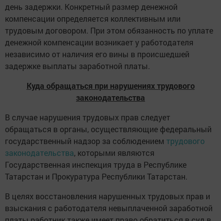
день задержки. Конкретный размер денежной
компенсации определяется коллективным или
трудовым договором. При этом обязанность по уплате
денежной компенсации возникает у работодателя
независимо от наличия его вины в происшедшей
задержке выплаты заработной платы.
Куда обращаться при нарушениях трудового
законодательства
В случае нарушения трудовых прав следует
обращаться в органы, осуществляющие федеральный
государственный надзор за соблюдением
трудового
законодательства
, которыми являются
Государственная инспекция труда в Республике
Татарстан и Прокуратура Республики Татарстан.
В целях восстановления нарушенных трудовых прав и
взыскания с работодателя невыплаченной заработной
платы работник также имеет право обратиться в суд в