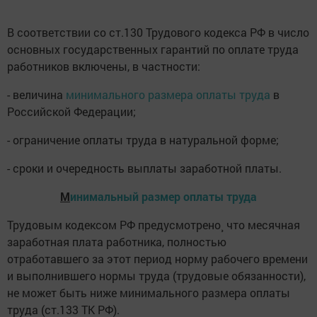
В соответствии со ст.130 Трудового кодекса РФ в число
основных государственных гарантий по оплате труда
работников включены, в частности:
- величина
минимального размера оплаты труда
в
Российской Федерации;
- ограничение оплаты труда в натуральной форме;
- сроки и очередность выплаты заработной платы.
М
инимальный размер оплаты труда
Трудовым кодексом РФ предусмотрено¸ что месячная
заработная плата работника, полностью
отработавшего за этот период норму рабочего времени
и выполнившего нормы труда (трудовые обязанности),
не может быть ниже минимального размера оплаты
труда (ст.133 ТК РФ).