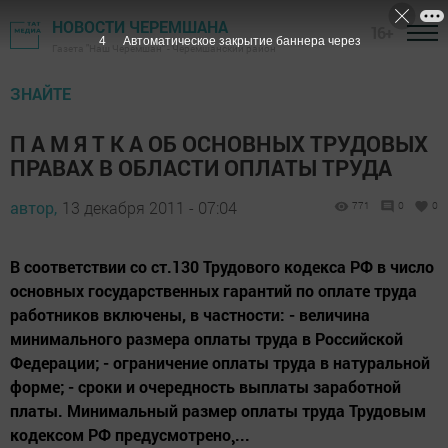
НОВОСТИ ЧЕРЕМШАНА
16+
3
Автоматическое закрытие баннера через
Газета "Наш Черемшан" - Черемшанский район
ЗНАЙТЕ
П А М Я Т К А ОБ ОСНОВНЫХ ТРУДОВЫХ
ПРАВАХ В ОБЛАСТИ ОПЛАТЫ ТРУДА
автор,
13 декабря 2011 - 07:04
771
0
0
В соответствии со ст.130 Трудового кодекса РФ в число
основных государственных гарантий по оплате труда
работников включены, в частности: - величина
минимального размера оплаты труда в Российской
Федерации; - ограничение оплаты труда в натуральной
форме; - сроки и очередность выплаты заработной
платы. Минимальный размер оплаты труда Трудовым
кодексом РФ предусмотрено¸...