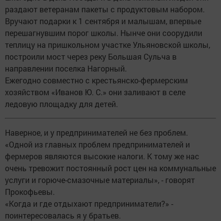
раздают ветеранам пакеты с продуктовым набором.
Вручают подарки к 1 сентября и малышам, впервые
перешагнувшим порог школы. Нынче они соорудили
теплицу на пришкольном участке Ульяновской школы,
построили мост через реку Большая Сульча в
направлении поселка Нагорный.
Ежегодно совместно с крестьянско-фермерским
хозяйством «Иванов Ю. С.» они заливают в селе
ледовую площадку для детей.
Наверное, и у предпринимателей не без проблем.
«Одной из главных проблем предпринимателей и
фермеров являются высокие налоги. К тому же нас
очень тревожит постоянный рост цен на коммунальные
услуги и горюче-смазочные материалы», - говорят
Прокофьевы.
«Когда и где отдыхают предприниматели?» -
поинтересовалась я у братьев.