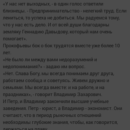
«У нас нет выходных, - в один голос ответили
близнецы. - Предпринимательство - нелегкий труд. Если
лениться, то успеха не добиться. Мы радуемся тому,
что у нас есть дело. И от всей души благодарны
земляку Геннадию Давыдову, который нам очень
помогает».
Прокофьевы бок о бок трудятся вместе уже более 10
лет.
«Не было ли между вами недоразумений и
недопонимания?» - задаю им вопрос.
«Нет. Слава Богу, мы всегда понимаем друг друга,
работаем сообща и советуясь. Живем дружно и
семьями. Мы всегда вместе: и на работе, и на
праздниках», - говорит Владимир Захарович.
И Петр, и Владимир закончили высшие учебные
заведения. Петр - юрист, а Владимир - экономист. Они
считают, что в период рыночных отношений
необходимы глубокие знания, чтобы, как говорится,
держаться на плаву.