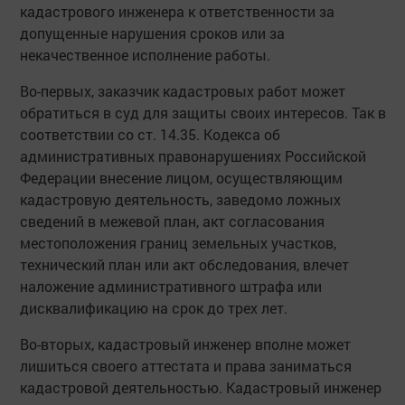
кадастрового инженера к ответственности за
допущенные нарушения сроков или за
некачественное исполнение работы.
Во-первых, заказчик кадастровых работ может
обратиться в суд для защиты своих интересов. Так в
соответствии со ст. 14.35. Кодекса об
административных правонарушениях Российской
Федерации внесение лицом, осуществляющим
кадастровую деятельность, заведомо ложных
сведений в межевой план, акт согласования
местоположения границ земельных участков,
технический план или акт обследования, влечет
наложение административного штрафа или
дисквалификацию на срок до трех лет.
Во-вторых, кадастровый инженер вполне может
лишиться своего аттестата и права заниматься
кадастровой деятельностью. Кадастровый инженер