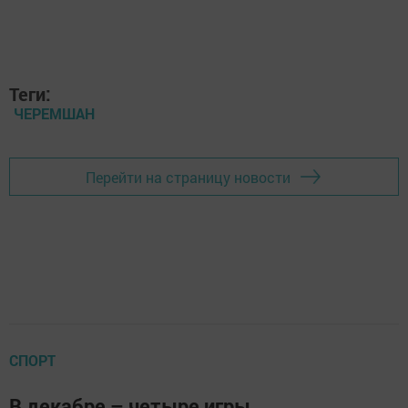
Теги:
ЧЕРЕМШАН
Перейти на страницу новости
СПОРТ
В декабре – четыре игры