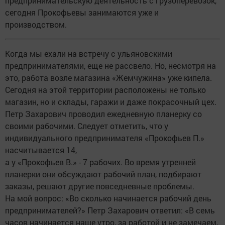
предпринимательскую деятельность с грузоперевозок,
сегодня Прокофьевы занимаются уже и
производством.
Когда мы ехали на встречу с ульяновскими
предпринимателями, еще не рассвело. Но, несмотря на
это, работа возле магазина «Жемчужина» уже кипела.
Сегодня на этой территории расположены не только
магазин, но и склады, гаражи и даже покрасочный цех.
Петр Захарович проводил ежедневную планерку со
своими рабочими. Следует отметить, что у
индивидуального предпринимателя «Прокофьев П.»
насчитывается 14,
а у «Прокофьев В.» - 7 рабочих. Во время утренней
планерки они обсуждают рабочий план, подбирают
заказы, решают другие повседневные проблемы.
На мой вопрос: «Во сколько начинается рабочий день
предпринимателей?» Петр Захарович ответил: «В семь
часов начинается наше утро, за работой и не замечаем,