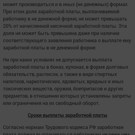
может производиться и в иных (не денежных) формах.
При этом доля заработной платы, выплачиваемой
работнику в не денежной форме, не может превышать
20% от начисленной месячной заработной платы. Эта
доля не может быть превышена даже при наличии
соответствующего заявления работника о выплате ему
заработной платы в не денежной форме.
Ни при каких условиях не допускается выплата
заработной платы в бонах, купонах, в форме долговых
обязательств, расписок, а также в виде спиртных
напитков, наркотических, ядовитых, вредных и иных
токсических веществ, оружия, боеприпасов и других
предметов, в отношении которых установлены запреты
или ограничения на их свободный оборот.
Сроки выплаты заработной платы
Согласно нормам Трудового кодекса РФ заработная
плата должна выплачиваться работникам не реже чем